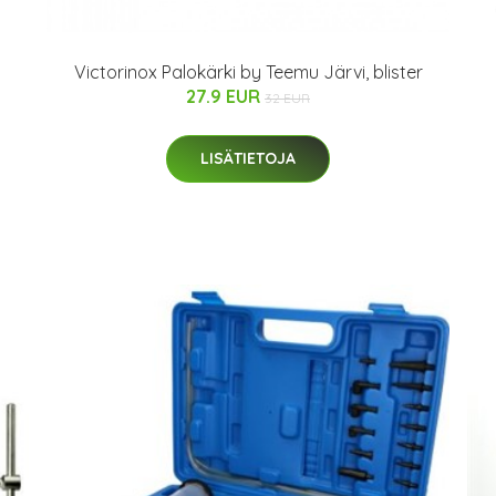
Victorinox Palokärki by Teemu Järvi, blister
27.9 EUR
32 EUR
LISÄTIETOJA