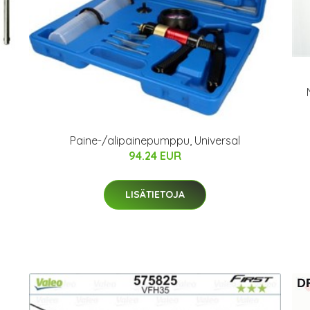
Paine-/alipainepumppu, Universal
94.24 EUR
LISÄTIETOJA