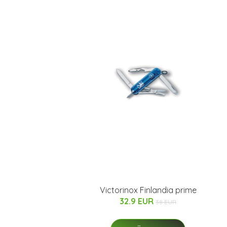
Victorinox Finlandia prime
32.9 EUR
38 EUR