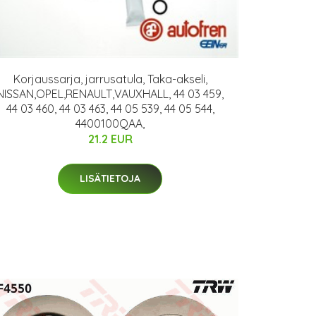
Korjaussarja, jarrusatula, Taka-akseli,
NISSAN,OPEL,RENAULT,VAUXHALL, 44 03 459,
44 03 460, 44 03 463, 44 05 539, 44 05 544,
4400100QAA,
21.2 EUR
LISÄTIETOJA