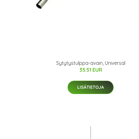
Sytytystulppa-avain, Universal
35.51 EUR
LISÄTIETOJA