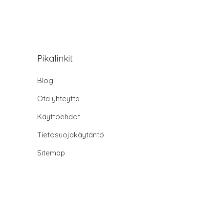
Pikalinkit
Blogi
Ota yhteyttä
Käyttöehdot
Tietosuojakäytäntö
Sitemap