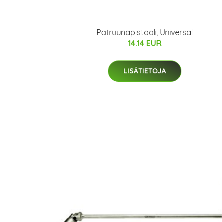
Patruunapistooli, Universal
14.14 EUR
LISÄTIETOJA