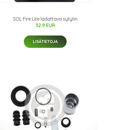
SOL Fire Lite ladattava sytytin
32.9 EUR
LISÄTIETOJA