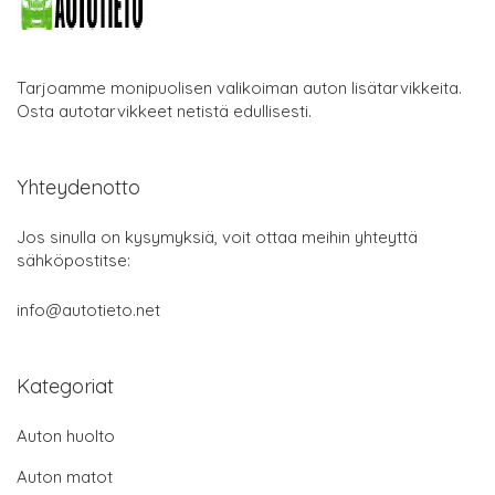
Tarjoamme monipuolisen valikoiman auton lisätarvikkeita.
Osta autotarvikkeet netistä edullisesti.
Yhteydenotto
Jos sinulla on kysymyksiä, voit ottaa meihin yhteyttä
sähköpostitse:
info@autotieto.net
Kategoriat
Auton huolto
Auton matot