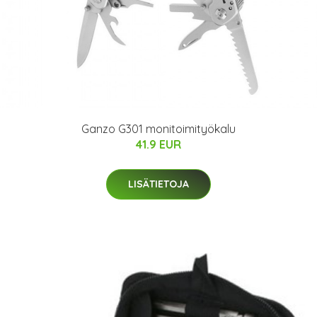
Ganzo G301 monitoimityökalu
41.9 EUR
LISÄTIETOJA