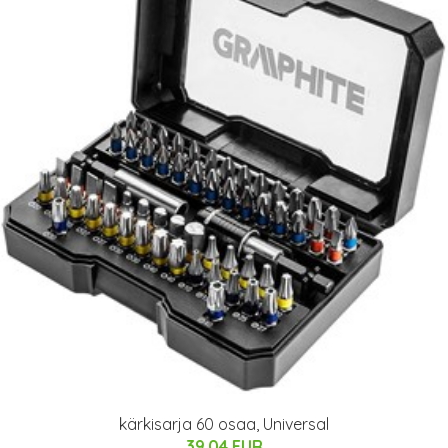
kärkisarja 60 osaa, Universal
39.04 EUR