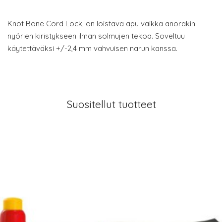
Knot Bone Cord Lock, on loistava apu vaikka anorakin
nyörien kiristykseen ilman solmujen tekoa. Soveltuu
käytettäväksi +/-2,4 mm vahvuisen narun kanssa.
Suositellut tuotteet