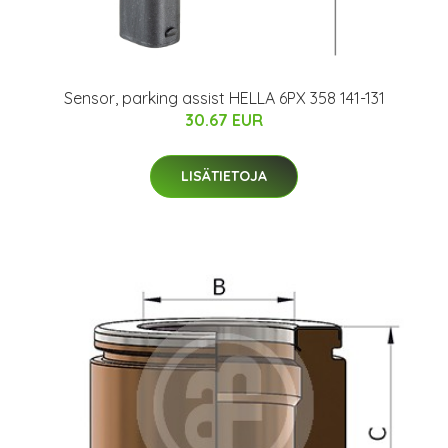
Sensor, parking assist HELLA 6PX 358 141-131
30.67 EUR
LISÄTIETOJA