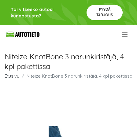
Tarvitseeko autosi
PYYDÄ
TARJOUS
kunnostusta?
.
Niteize KnotBone 3 narunkiristäjä, 4
kpl pakettissa
Etusivu
Niteize KnotBone 3 narunkiristäjä, 4 kpl pakettissa