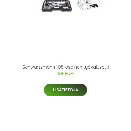
Schwartzmann 108-osainen työkalusetti
59 EUR
LISÄTIETOJA