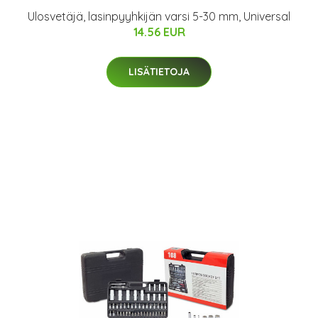
Ulosvetäjä, lasinpyyhkijän varsi 5-30 mm, Universal
14.56 EUR
LISÄTIETOJA