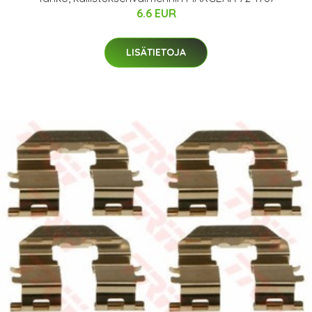
6.6 EUR
LISÄTIETOJA