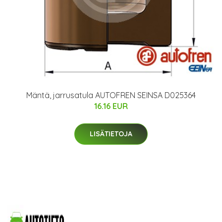
Mäntä, jarrusatula AUTOFREN SEINSA D025364
16.16 EUR
LISÄTIETOJA