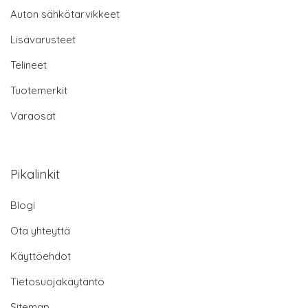
Auton sähkötarvikkeet
Lisävarusteet
Telineet
Tuotemerkit
Varaosat
Pikalinkit
Blogi
Ota yhteyttä
Käyttöehdot
Tietosuojakäytäntö
Sitemap