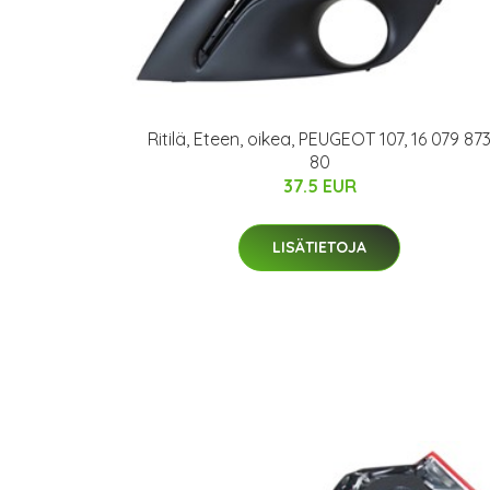
Ritilä, Eteen, oikea, PEUGEOT 107, 16 079 87
80
37.5 EUR
LISÄTIETOJA