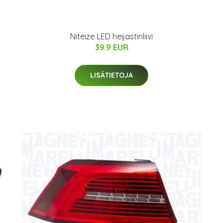
Niteize LED heijastinliivi
39.9 EUR
LISÄTIETOJA