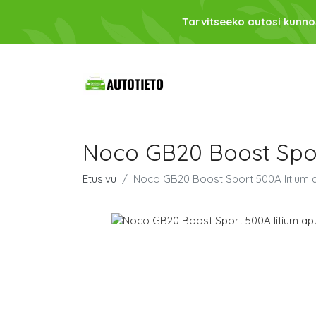
Tarvitseeko autosi kunno
Noco GB20 Boost Spor
Etusivu
Noco GB20 Boost Sport 500A litium a