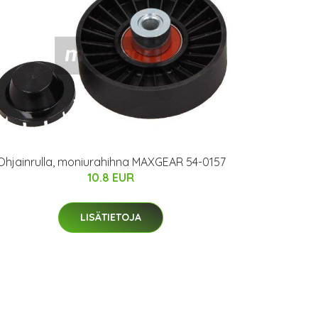
Ohjainrulla, moniurahihna MAXGEAR 54-0157
10.8 EUR
LISÄTIETOJA