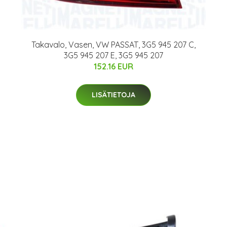
Takavalo, Vasen, VW PASSAT, 3G5 945 207 C,
3G5 945 207 E, 3G5 945 207
3
152.16 EUR
LISÄTIETOJA