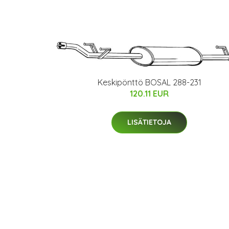
Keskipönttö BOSAL 288-231
120.11 EUR
LISÄTIETOJA