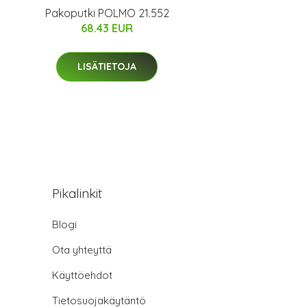
Pakoputki POLMO 21.552
68.43 EUR
LISÄTIETOJA
Pikalinkit
Blogi
Ota yhteyttä
Käyttöehdot
Tietosuojakäytäntö