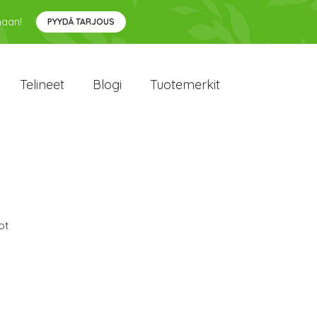
maan!
PYYDÄ TARJOUS
Telineet
Blogi
Tuotemerkit
ot