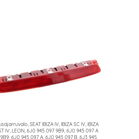
Lisäjarruvalo, SEAT IBIZA IV, IBIZA SC IV, IBIZA
ST IV, LEON, 6J0 945 097 9B9, 6J0 945 097 A
9B9, 6J0 945 097 A, 6J0 945 097 B, 6J3 945