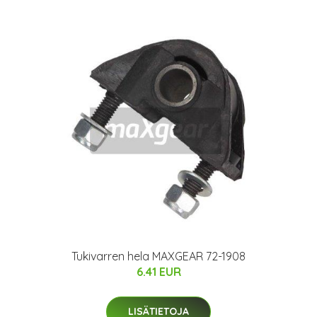
Tukivarren hela MAXGEAR 72-1908
6.41 EUR
LISÄTIETOJA