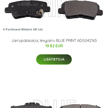
Jarrupalasarja, levyjarru BLUE PRINT ADG042165
19.82 EUR
LISÄTIETOJA