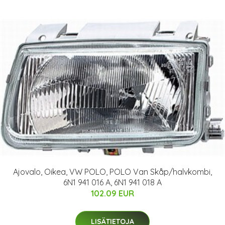
Ajovalo, Oikea, VW POLO, POLO Van Skåp/halvkombi,
6N1 941 016 A, 6N1 941 018 A
102.09 EUR
LISÄTIETOJA