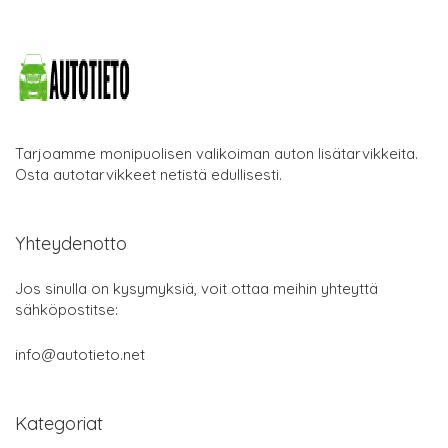
Tarjoamme monipuolisen valikoiman auton lisätarvikkeita.
Osta autotarvikkeet netistä edullisesti.
Yhteydenotto
Jos sinulla on kysymyksiä, voit ottaa meihin yhteyttä
sähköpostitse:
info@autotieto.net
Kategoriat