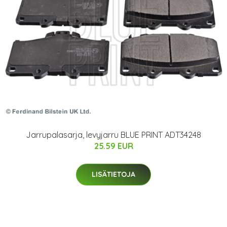
Jarrupalasarja, levyjarru BLUE PRINT ADT34248
25.59 EUR
LISÄTIETOJA