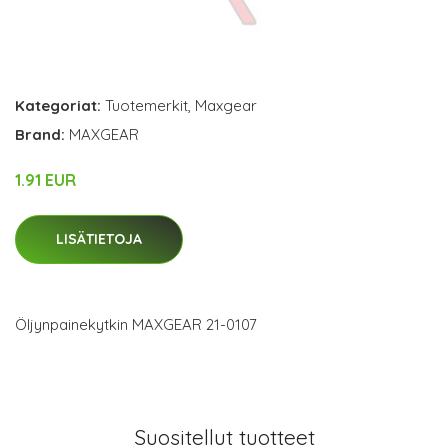
Kategoriat:
Tuotemerkit
,
Maxgear
Brand:
MAXGEAR
1.91 EUR
LISÄTIETOJA
Öljynpainekytkin MAXGEAR 21-0107
Suositellut tuotteet