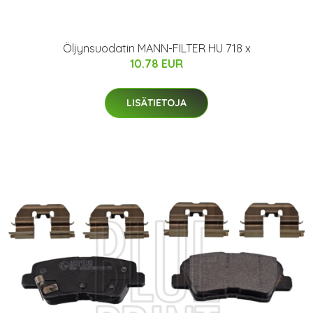
Öljynsuodatin MANN-FILTER HU 718 x
10.78 EUR
LISÄTIETOJA