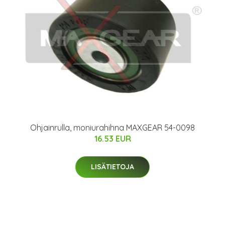
Ohjainrulla, moniurahihna MAXGEAR 54-0098
16.53 EUR
LISÄTIETOJA