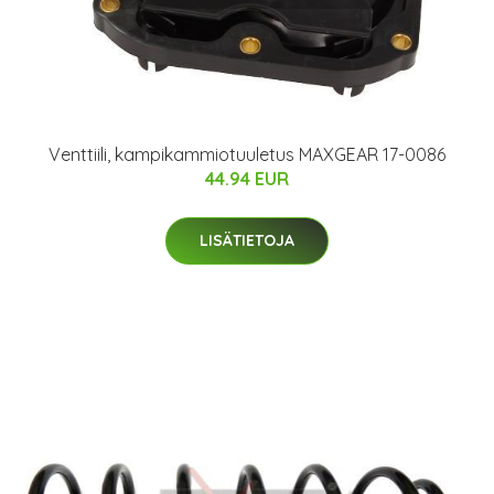
Venttiili, kampikammiotuuletus MAXGEAR 17-0086
44.94 EUR
LISÄTIETOJA