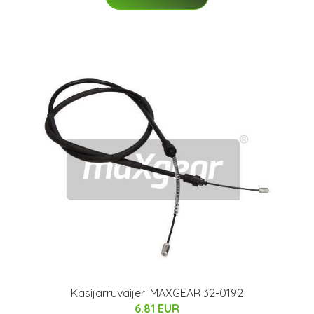
Käsijarruvaijeri MAXGEAR 32-0192
6.81 EUR