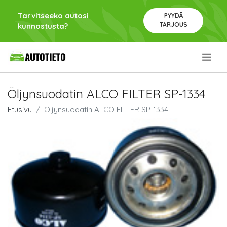
Tarvitseeko autosi
PYYDÄ
TARJOUS
kunnostusta?
.
Öljynsuodatin ALCO FILTER SP-1334
Etusivu
Öljynsuodatin ALCO FILTER SP-1334