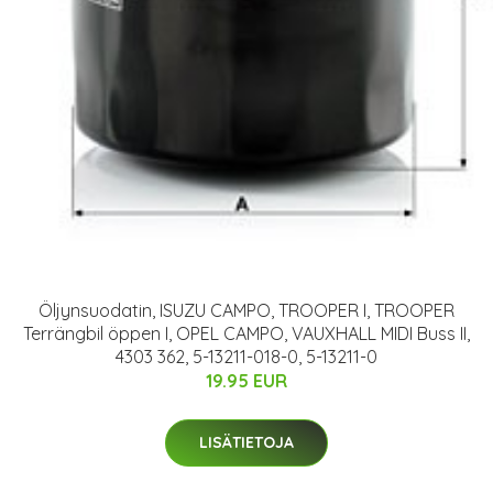
Öljynsuodatin, ISUZU CAMPO, TROOPER I, TROOPER
Terrängbil öppen I, OPEL CAMPO, VAUXHALL MIDI Buss II,
4303 362, 5-13211-018-0, 5-13211-0
19.95 EUR
LISÄTIETOJA