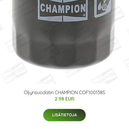
Öljynsuodatin CHAMPION COF100138S
2.98 EUR
LISÄTIETOJA