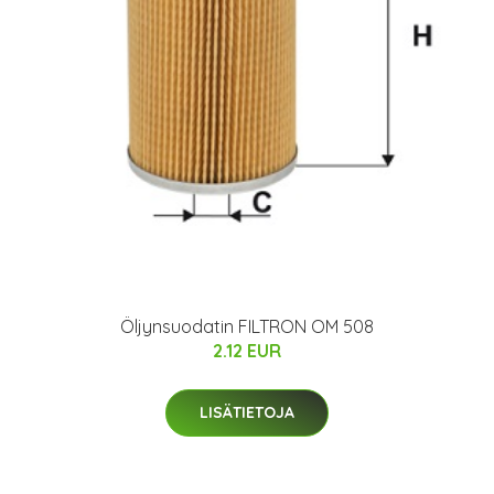
Öljynsuodatin FILTRON OM 508
2.12 EUR
LISÄTIETOJA