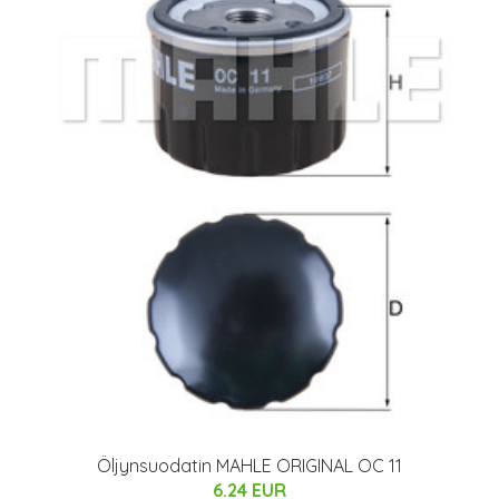
Öljynsuodatin MAHLE ORIGINAL OC 11
6.24 EUR