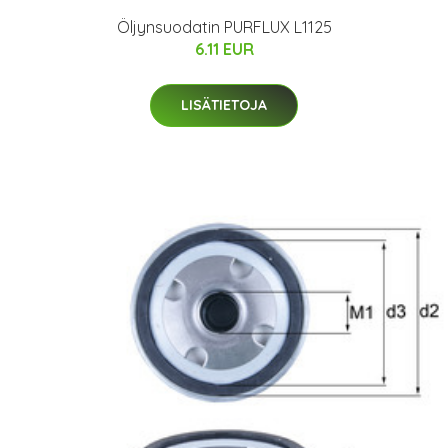
Öljynsuodatin PURFLUX L1125
6.11 EUR
LISÄTIETOJA