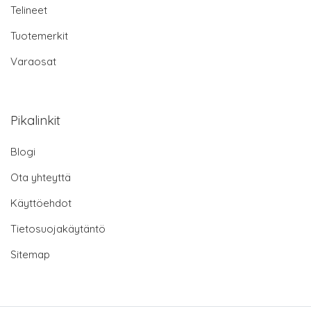
Telineet
Tuotemerkit
Varaosat
Pikalinkit
Blogi
Ota yhteyttä
Käyttöehdot
Tietosuojakäytäntö
Sitemap