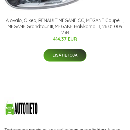
Ajovalo, Oikea, RENAULT MEGANE CC, MEGANE Coupé III,
MEGANE Grandtour III, MEGANE Halvkombi III, 26 01 009
23R
414.37 EUR
LISÄTIETOJA
Tarjoamme monipuolisen valikoiman auton lisätarvikkeita.