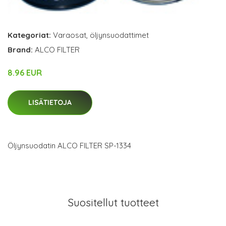
Kategoriat:
Varaosat
,
öljynsuodattimet
Brand:
ALCO FILTER
8.96 EUR
LISÄTIETOJA
Öljynsuodatin ALCO FILTER SP-1334
Suositellut tuotteet