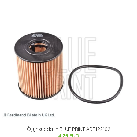
Öljynsuodatin BLUE PRINT ADF122102
4.25 EUR