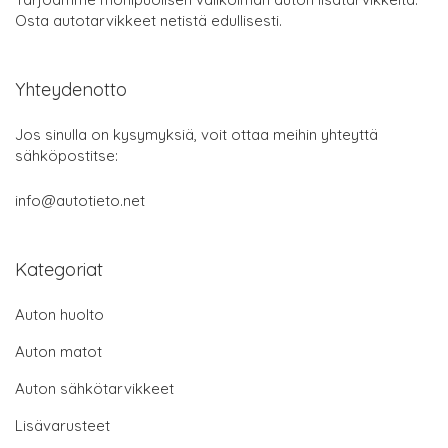
Osta autotarvikkeet netistä edullisesti.
Yhteydenotto
Jos sinulla on kysymyksiä, voit ottaa meihin yhteyttä
sähköpostitse:
info@autotieto.net
Kategoriat
Auton huolto
Auton matot
Auton sähkötarvikkeet
Lisävarusteet