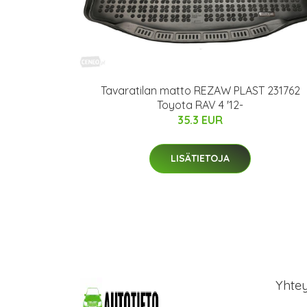
Tavaratilan matto REZAW PLAST 231762
Toyota RAV 4 '12-
35.3 EUR
LISÄTIETOJA
Yhte