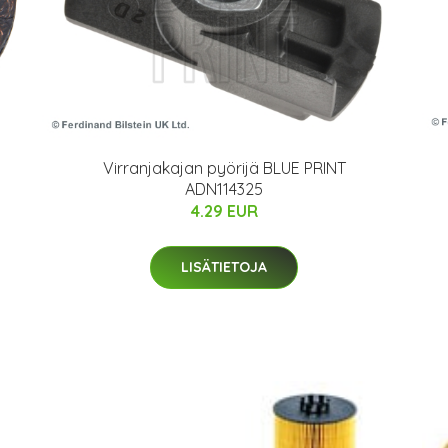
Virranjakajan pyörijä BLUE PRINT
ADN114325
4.29 EUR
LISÄTIETOJA