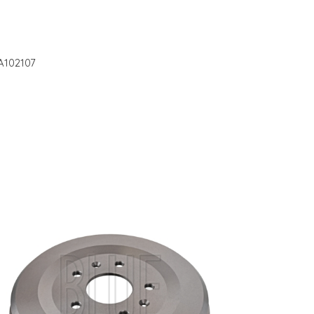
A102107