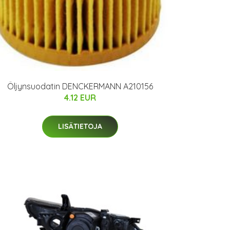
Öljynsuodatin DENCKERMANN A210156
4.12 EUR
LISÄTIETOJA