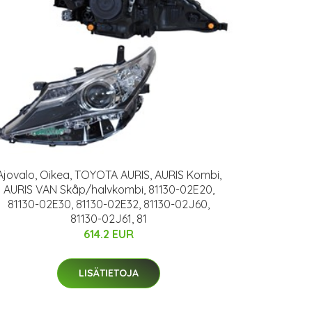
Ajovalo, Oikea, TOYOTA AURIS, AURIS Kombi,
AURIS VAN Skåp/halvkombi, 81130-02E20,
81130-02E30, 81130-02E32, 81130-02J60,
81130-02J61, 81
614.2 EUR
LISÄTIETOJA