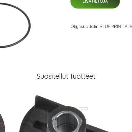
LISÄTIETOJA
Öljynsuodatin BLUE PRINT AD
Suositellut tuotteet