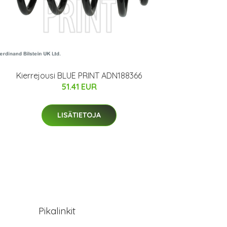
Kierrejousi BLUE PRINT ADN188366
51.41 EUR
LISÄTIETOJA
Pikalinkit