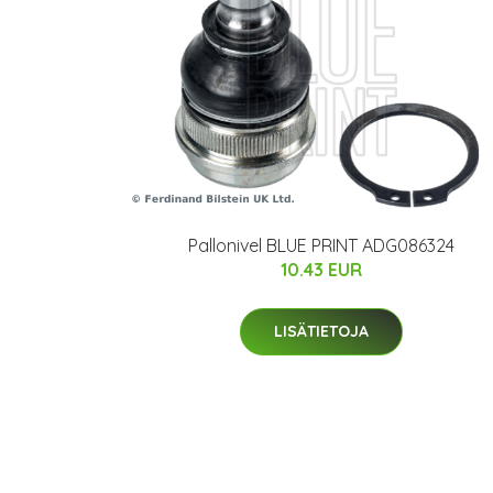
Pallonivel BLUE PRINT ADG086324
10.43 EUR
LISÄTIETOJA