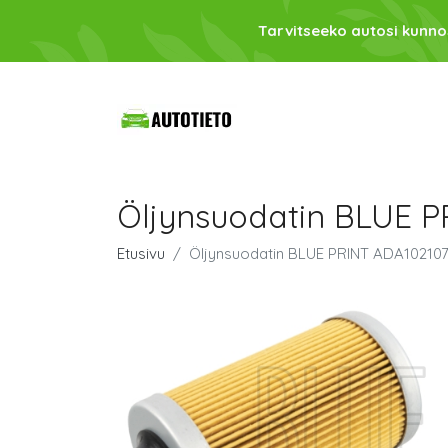
Tarvitseeko autosi kunno
Öljynsuodatin BLUE 
Etusivu
Öljynsuodatin BLUE PRINT ADA10210