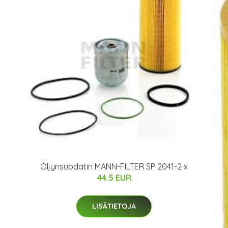
Öljynsuodatin MANN-FILTER SP 2041-2 x
44.5 EUR
LISÄTIETOJA