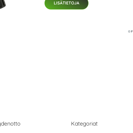
LISÄTIETOJA
ydenotto
Kategoriat