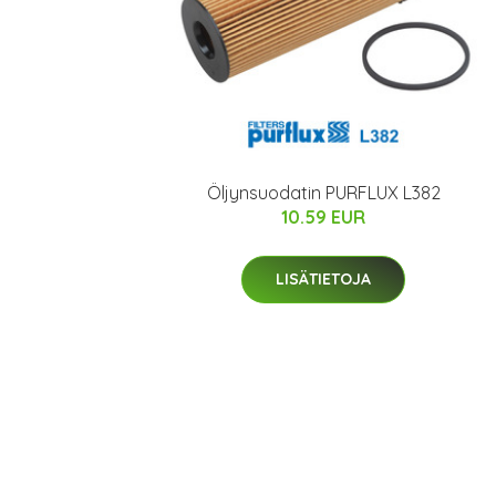
Öljynsuodatin PURFLUX L382
10.59 EUR
LISÄTIETOJA