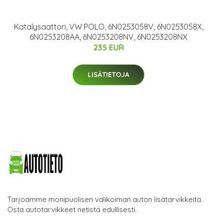
Katalysaattori, VW POLO, 6N0253058V, 6N0253058X,
6N0253208AA, 6N0253208NV, 6N0253208NX
235 EUR
LISÄTIETOJA
Tarjoamme monipuolisen valikoiman auton lisätarvikkeita.
Osta autotarvikkeet netistä edullisesti.