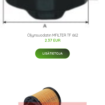
Öljynsuodatin MFILTER TF 662
2.37 EUR
LISÄTIETOJA