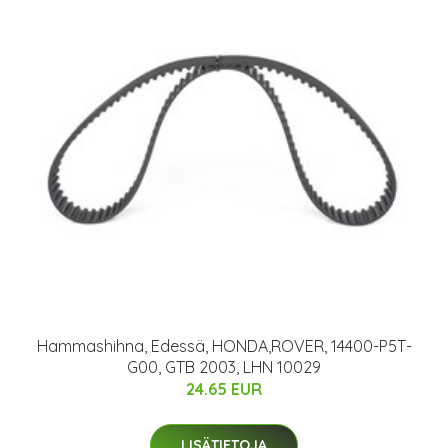
Hammashihna, Edessä, HONDA,ROVER, 14400-P5T-
G00, GTB 2003, LHN 10029
24.65 EUR
LISÄTIETOJA