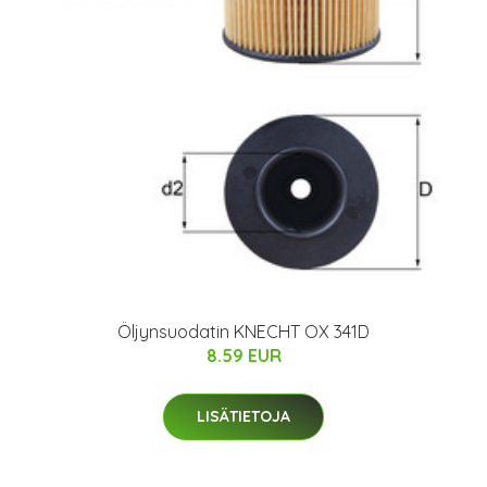
Öljynsuodatin KNECHT OX 341D
8.59 EUR
LISÄTIETOJA