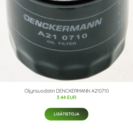
Öljynsuodatin DENCKERMANN A210710
3.44 EUR
LISÄTIETOJA