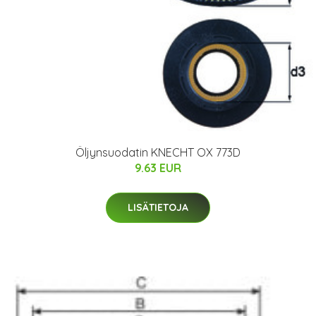
Öljynsuodatin KNECHT OX 773D
9.63 EUR
LISÄTIETOJA