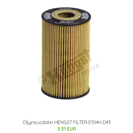
Öljynsuodatin HENGST FILTER E104H D43
5.31 EUR