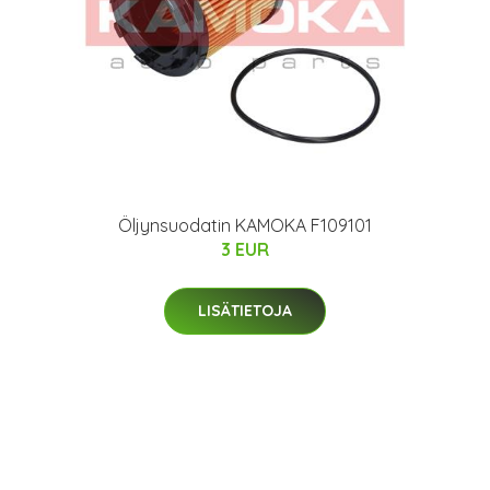
Öljynsuodatin KAMOKA F109101
3 EUR
LISÄTIETOJA