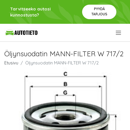
Tarvitseeko autosi
PYYDÄ
TARJOUS
kunnostusta?
.
Öljynsuodatin MANN-FILTER W 717/2
Etusivu
Öljynsuodatin MANN-FILTER W 717/2