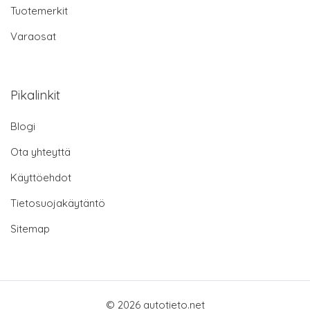
Tuotemerkit
Varaosat
Pikalinkit
Blogi
Ota yhteyttä
Käyttöehdot
Tietosuojakäytäntö
Sitemap
© 2026 autotieto.net