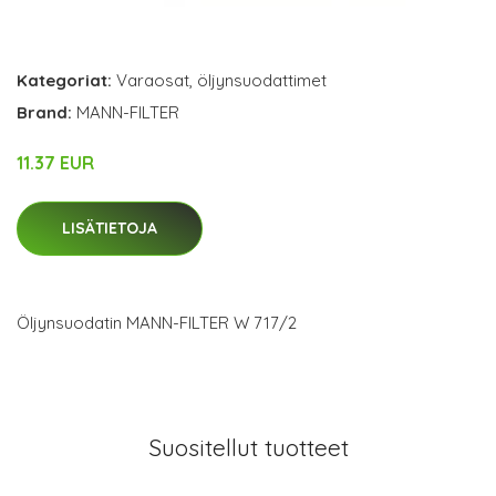
Kategoriat:
Varaosat
,
öljynsuodattimet
Brand:
MANN-FILTER
11.37 EUR
LISÄTIETOJA
Öljynsuodatin MANN-FILTER W 717/2
Suositellut tuotteet