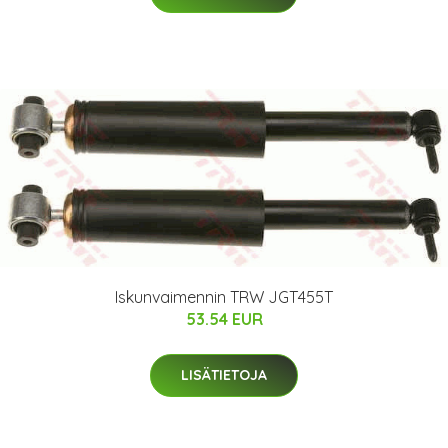
Iskunvaimennin TRW JGT455T
53.54 EUR
LISÄTIETOJA