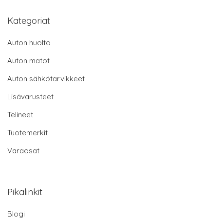
Kategoriat
Auton huolto
Auton matot
Auton sähkötarvikkeet
Lisävarusteet
Telineet
Tuotemerkit
Varaosat
Pikalinkit
Blogi