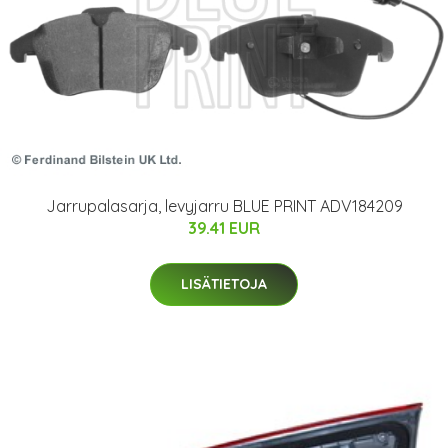
Jarrupalasarja, levyjarru BLUE PRINT ADV184209
39.41 EUR
LISÄTIETOJA