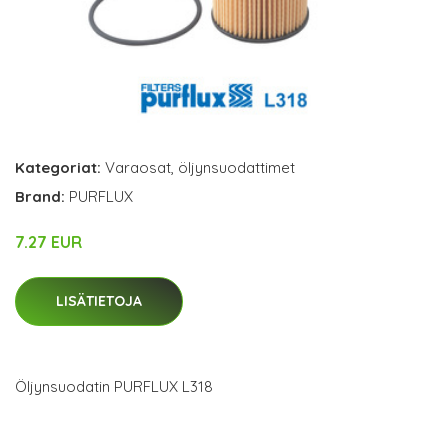
Kategoriat:
Varaosat
,
öljynsuodattimet
Brand:
PURFLUX
7.27 EUR
LISÄTIETOJA
Öljynsuodatin PURFLUX L318