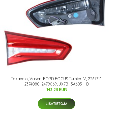
Takavalo, Vasen, FORD FOCUS Turnier IV, 2267311,
2374080, 2479069, JX7B-13A603-HD
143.23 EUR
LISÄTIETOJA