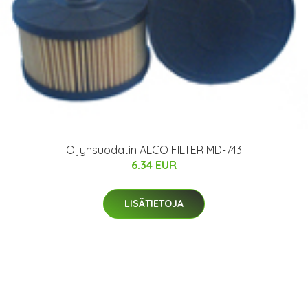
Öljynsuodatin ALCO FILTER MD-743
6.34 EUR
LISÄTIETOJA