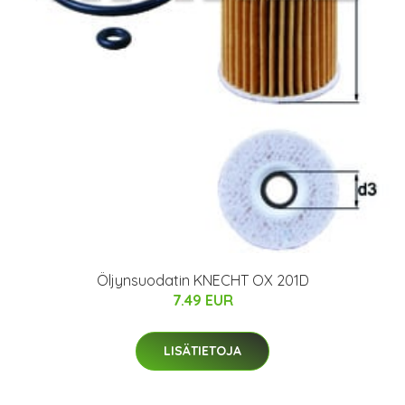
Öljynsuodatin KNECHT OX 201D
7.49 EUR
LISÄTIETOJA