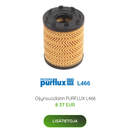
Öljynsuodatin PURFLUX L466
8.37 EUR
LISÄTIETOJA