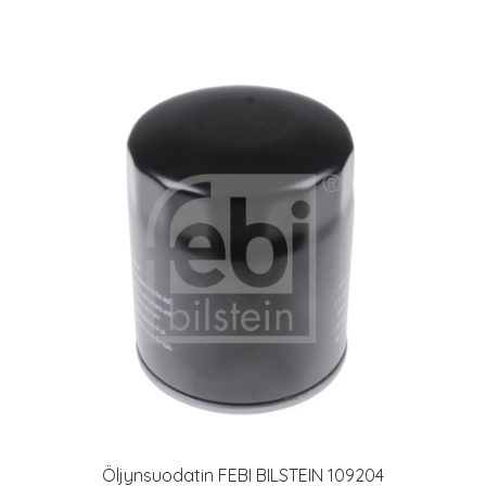
Öljynsuodatin FEBI BILSTEIN 109204