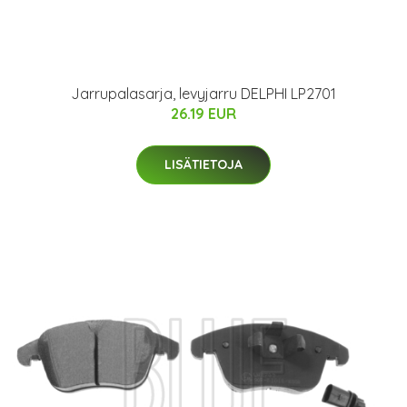
Jarrupalasarja, levyjarru DELPHI LP2701
26.19 EUR
LISÄTIETOJA