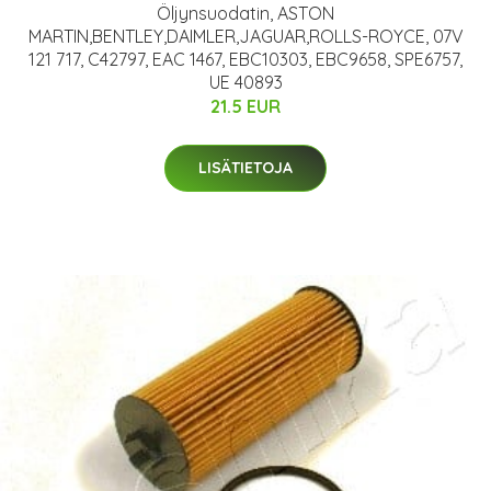
Öljynsuodatin, ASTON
MARTIN,BENTLEY,DAIMLER,JAGUAR,ROLLS-ROYCE, 07V
121 717, C42797, EAC 1467, EBC10303, EBC9658, SPE6757,
UE 40893
21.5 EUR
LISÄTIETOJA