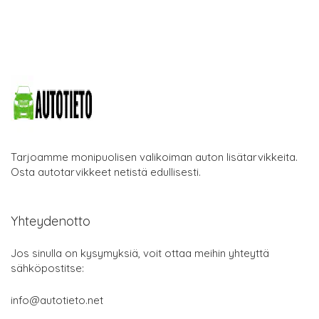
Tarjoamme monipuolisen valikoiman auton lisätarvikkeita.
Osta autotarvikkeet netistä edullisesti.
Yhteydenotto
Jos sinulla on kysymyksiä, voit ottaa meihin yhteyttä
sähköpostitse:
info@autotieto.net