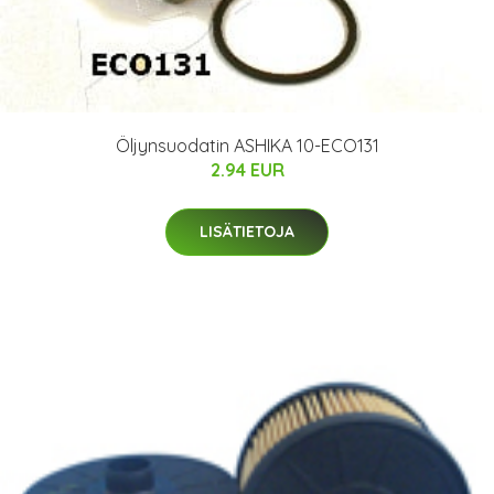
Öljynsuodatin ASHIKA 10-ECO131
2.94 EUR
LISÄTIETOJA