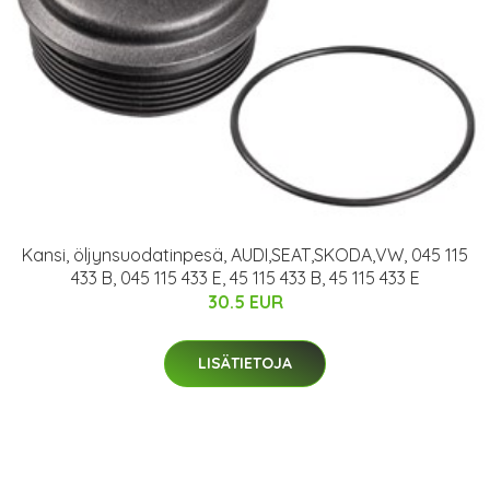
Kansi, öljynsuodatinpesä, AUDI,SEAT,SKODA,VW, 045 115
433 B, 045 115 433 E, 45 115 433 B, 45 115 433 E
30.5 EUR
LISÄTIETOJA