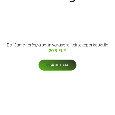
Bo-Camp teräs/alumiinivarasara, telttakeppi koukulla
20.9 EUR
LISÄTIETOJA