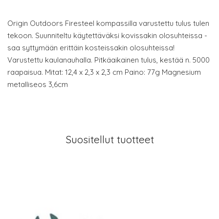
Origin Outdoors Firesteel kompassilla varustettu tulus tulen
tekoon. Suunniteltu käytettäväksi kovissakin olosuhteissa -
saa syttymään erittäin kosteissakin olosuhteissa!
Varustettu kaulanauhalla. Pitkäaikainen tulus, kestää n. 5000
raapaisua. Mitat: 12,4 x 2,3 x 2,3 cm Paino: 77g Magnesium
metalliseos 3,6cm
Suositellut tuotteet