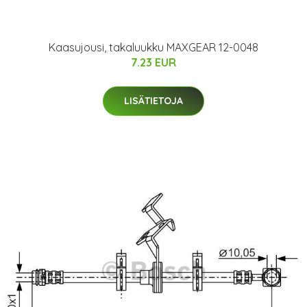
Kaasujousi, takaluukku MAXGEAR 12-0048
7.23 EUR
LISÄTIETOJA