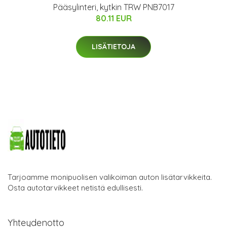
Pääsylinteri, kytkin TRW PNB7017
80.11 EUR
LISÄTIETOJA
Tarjoamme monipuolisen valikoiman auton lisätarvikkeita.
Osta autotarvikkeet netistä edullisesti.
Yhteydenotto