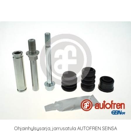
Ohjainhylsysarja, jarrusatula AUTOFREN SEINSA