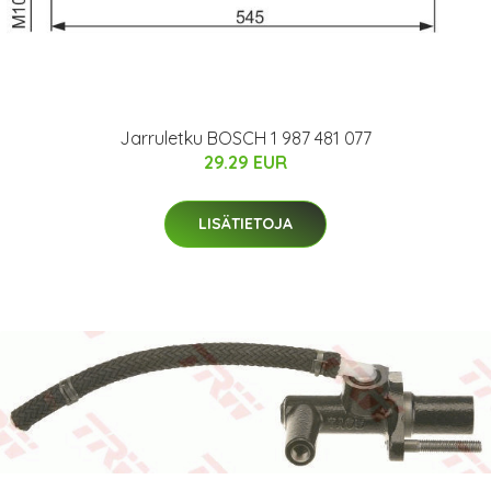
Jarruletku BOSCH 1 987 481 077
29.29 EUR
LISÄTIETOJA