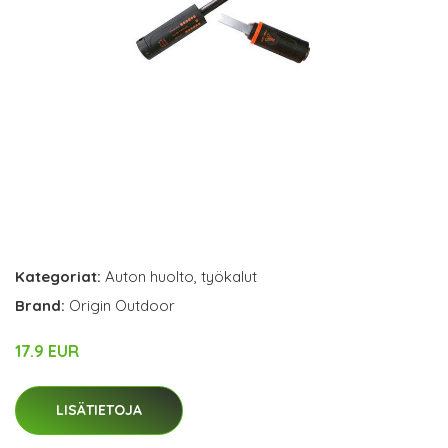
Kategoriat:
Auton huolto
,
työkalut
Brand:
Origin Outdoor
17.9 EUR
LISÄTIETOJA