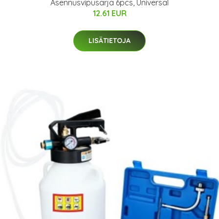
Asennusvipusarja 6pcs, Universal
12.61 EUR
LISÄTIETOJA