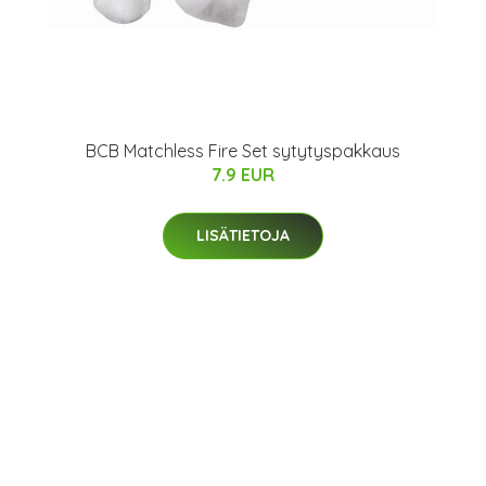
BCB Matchless Fire Set sytytyspakkaus
7.9 EUR
LISÄTIETOJA