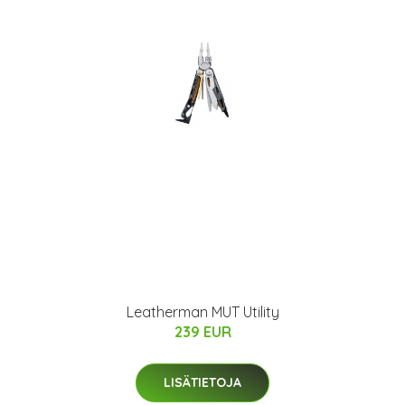
Leatherman MUT Utility
239 EUR
LISÄTIETOJA