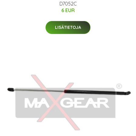
D7052C
6 EUR
LISÄTIETOJA