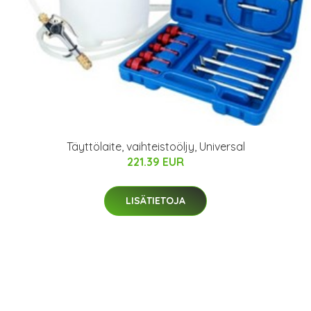
Täyttölaite, vaihteistoöljy, Universal
221.39 EUR
LISÄTIETOJA