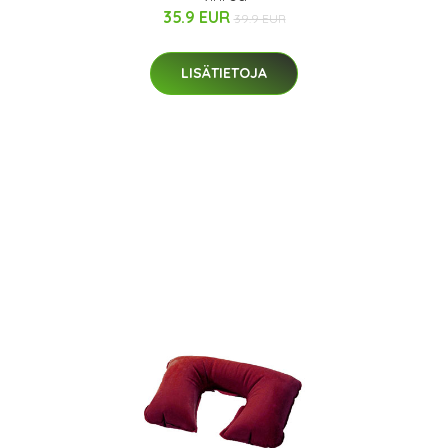
35.9 EUR
39.9 EUR
LISÄTIETOJA