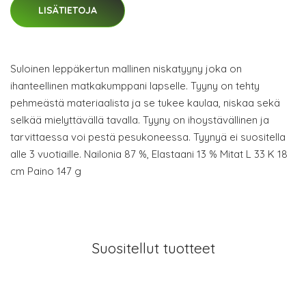
LISÄTIETOJA
Suloinen leppäkertun mallinen niskatyyny joka on
ihanteellinen matkakumppani lapselle. Tyyny on tehty
pehmeästä materiaalista ja se tukee kaulaa, niskaa sekä
selkää mielyttävällä tavalla. Tyyny on ihoystävällinen ja
tarvittaessa voi pestä pesukoneessa. Tyynyä ei suositella
alle 3 vuotiaille. Nailonia 87 %, Elastaani 13 % Mitat L 33 K 18
cm Paino 147 g
Suositellut tuotteet