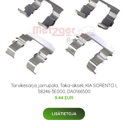
Tarvikesarja, jarrupala, Taka-akseli, KIA SORENTO I,
58246-3E000, DA0166500
9.44 EUR
LISÄTIETOJA