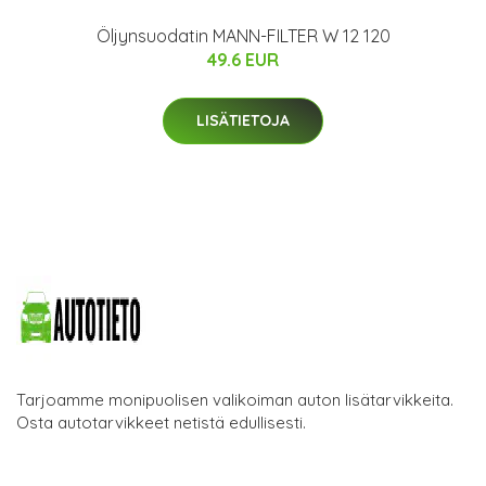
Öljynsuodatin MANN-FILTER W 12 120
49.6 EUR
LISÄTIETOJA
Tarjoamme monipuolisen valikoiman auton lisätarvikkeita.
Osta autotarvikkeet netistä edullisesti.