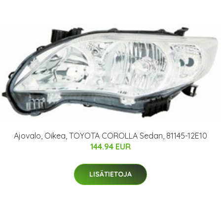
Ajovalo, Oikea, TOYOTA COROLLA Sedan, 81145-12E10
144.94 EUR
LISÄTIETOJA