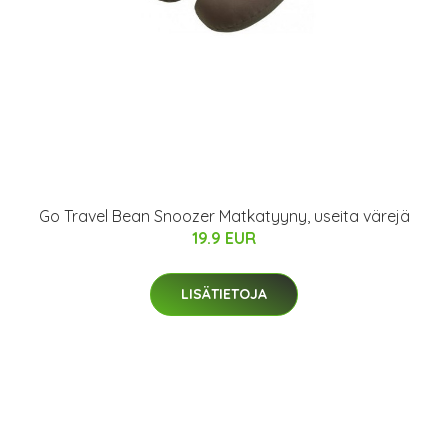
Go Travel Bean Snoozer Matkatyyny, useita värejä
19.9 EUR
LISÄTIETOJA