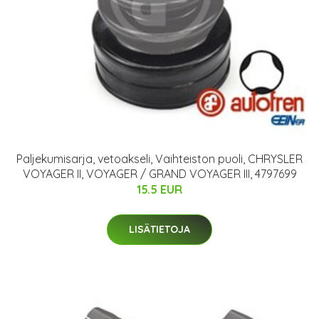
Paljekumisarja, vetoakseli, Vaihteiston puoli, CHRYSLER
VOYAGER II, VOYAGER / GRAND VOYAGER III, 4797699
15.5 EUR
LISÄTIETOJA