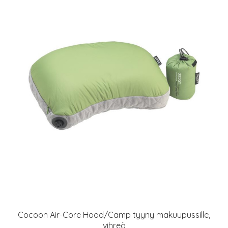
Cocoon Air-Core Hood/Camp tyyny makuupussille,
vihreä