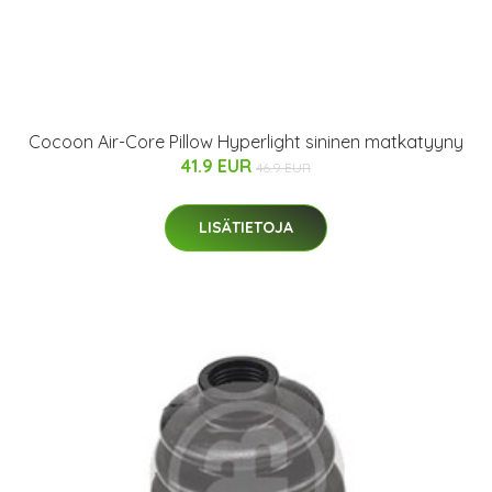
Cocoon Air-Core Pillow Hyperlight sininen matkatyyny
41.9 EUR
46.9 EUR
LISÄTIETOJA