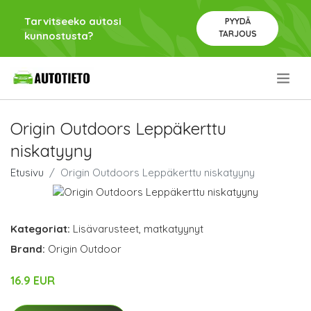
Tarvitseeko autosi
PYYDÄ
TARJOUS
kunnostusta?
.
Origin Outdoors Leppäkerttu
niskatyyny
Etusivu
Origin Outdoors Leppäkerttu niskatyyny
Kategoriat:
Lisävarusteet
,
matkatyynyt
Brand:
Origin Outdoor
16.9 EUR