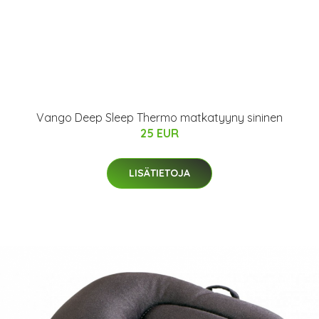
Vango Deep Sleep Thermo matkatyyny sininen
25 EUR
LISÄTIETOJA