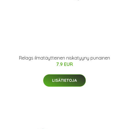
Relags ilmatäytteinen niskatyyny punainen
7.9 EUR
LISÄTIETOJA