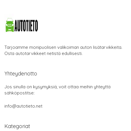
Tarjoamme monipuolisen valikoiman auton lisätarvikkeita.
Osta autotarvikkeet netistä edullisesti.
Yhteydenotto
Jos sinulla on kysymyksiä, voit ottaa meihin yhteyttä
sähköpostitse:
info@autotieto.net
Kategoriat