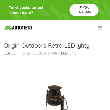
Tarvitseeko autosi
PYYDÄ
TARJOUS
kunnostusta?
.
Origin Outdoors Retro LED lyhty
Etusivu
Origin Outdoors Retro LED lyhty