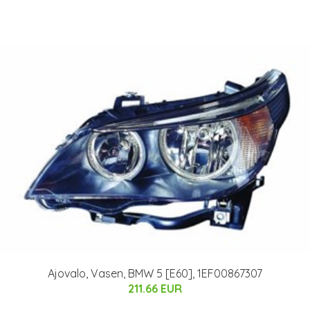
Ajovalo, Vasen, BMW 5 [E60], 1EF00867307
211.66 EUR