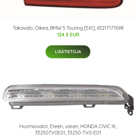
Takavalo, Oikea, BMW 5 Touring [E61], 63217177698
124.5 EUR
LISÄTIETOJA
Huomiovalot, Eteen, vasen, HONDA CIVIC IX,
33250TV0E01, 33250-TV0-E01