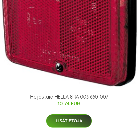
Heijastaja HELLA 8RA 003 660-007
10.74 EUR
LISÄTIETOJA