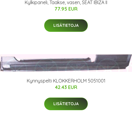
Kylkipaneli, Taakse, vasen, SEAT IBIZA II
77.95 EUR
LISÄTIETOJA
Kynnyspelti KLOKKERHOLM 5051001
42.43 EUR
LISÄTIETOJA