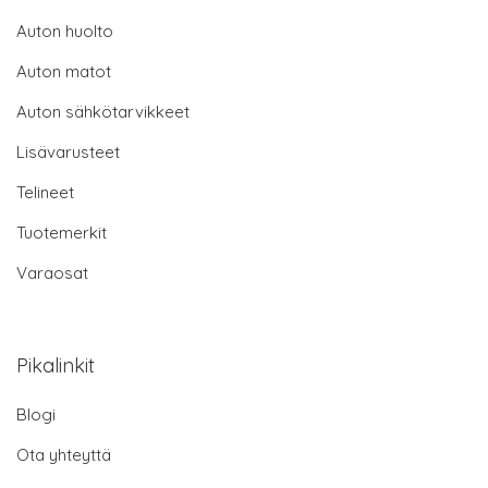
Auton huolto
Auton matot
Auton sähkötarvikkeet
Lisävarusteet
Telineet
Tuotemerkit
Varaosat
Pikalinkit
Blogi
Ota yhteyttä