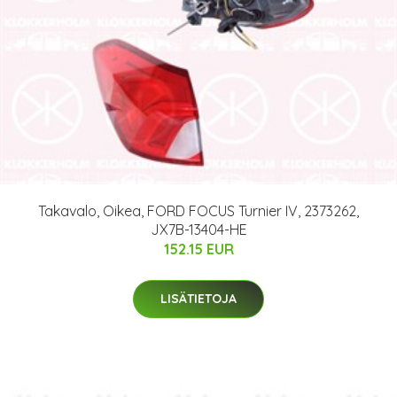
Takavalo, Oikea, FORD FOCUS Turnier IV, 2373262,
JX7B-13404-HE
152.15 EUR
LISÄTIETOJA