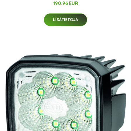
190.96 EUR
LISÄTIETOJA