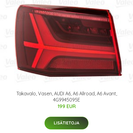
Takavalo, Vasen, AUDI A6, A6 Allroad, A6 Avant,
4G9945095E
199 EUR
LISÄTIETOJA