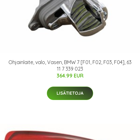
Ohjainlaite, valo, Vasen, BMW 7 [F01, F02, F03, F04], 63
11 7 339 023
364.99 EUR
LISÄTIETOJA