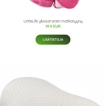
LittleLife yksisarvinen matkatyyny
19.9 EUR
LISÄTIETOJA