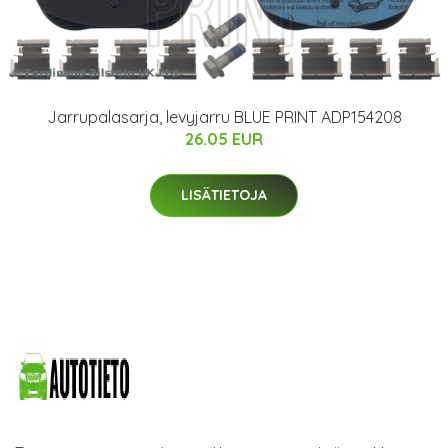
Jarrupalasarja, levyjarru BLUE PRINT ADP154208
26.05 EUR
LISÄTIETOJA