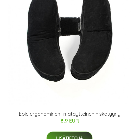
Epic ergonominen ilmatäytteinen niskatyyny
8.9 EUR
LISÄTIETOJA