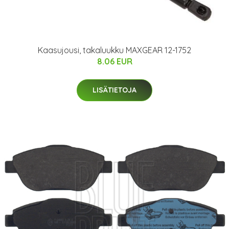
Kaasujousi, takaluukku MAXGEAR 12-1752
8.06 EUR
LISÄTIETOJA