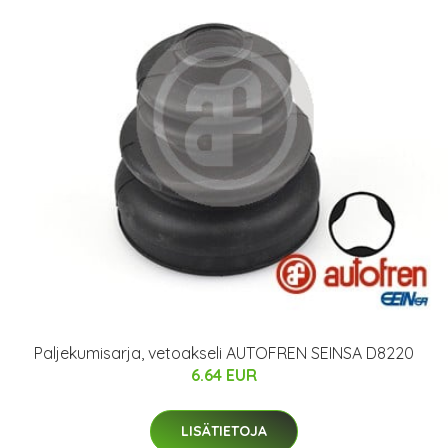
Paljekumisarja, vetoakseli AUTOFREN SEINSA D8220
6.64 EUR
LISÄTIETOJA