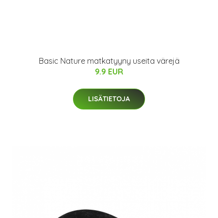
Basic Nature matkatyyny useita värejä
9.9 EUR
LISÄTIETOJA