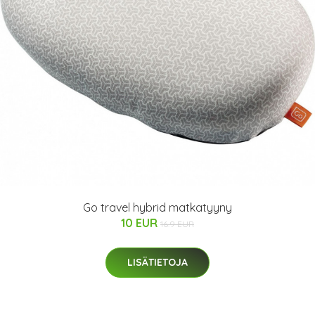
Go travel hybrid matkatyyny
10 EUR
16.9 EUR
LISÄTIETOJA