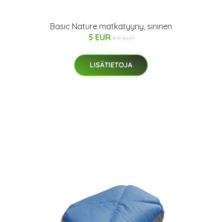
Basic Nature matkatyyny, sininen
5 EUR
8.9 EUR
LISÄTIETOJA