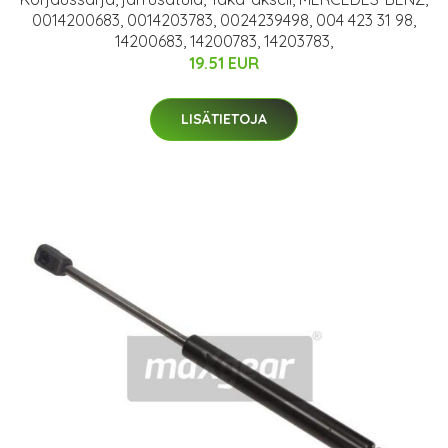
0014200683, 0014203783, 0024239498, 004 423 31 98,
14200683, 14200783, 14203783,
19.51 EUR
LISÄTIETOJA