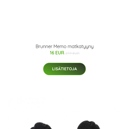
Brunner Memo matkatyyny
16 EUR
27.9 EUR
LISÄTIETOJA