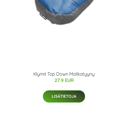
Klymit Top Down Matkatyyny
27.9 EUR
LISÄTIETOJA