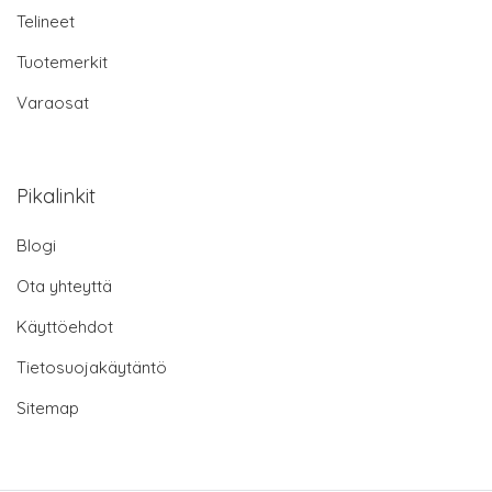
Telineet
Tuotemerkit
Varaosat
Pikalinkit
Blogi
Ota yhteyttä
Käyttöehdot
Tietosuojakäytäntö
Sitemap