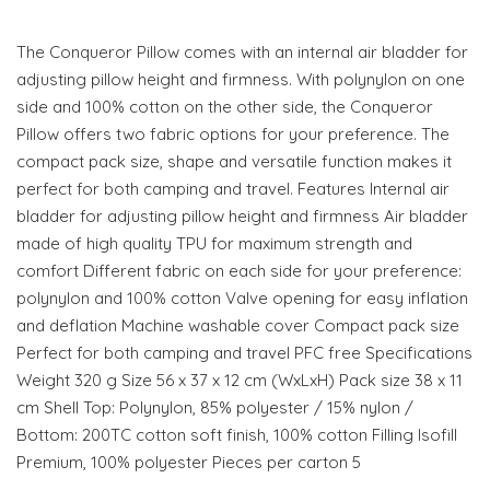
The Conqueror Pillow comes with an internal air bladder for
adjusting pillow height and firmness. With polynylon on one
side and 100% cotton on the other side, the Conqueror
Pillow offers two fabric options for your preference. The
compact pack size, shape and versatile function makes it
perfect for both camping and travel. Features Internal air
bladder for adjusting pillow height and firmness Air bladder
made of high quality TPU for maximum strength and
comfort Different fabric on each side for your preference:
polynylon and 100% cotton Valve opening for easy inflation
and deflation Machine washable cover Compact pack size
Perfect for both camping and travel PFC free Specifications
Weight 320 g Size 56 x 37 x 12 cm (WxLxH) Pack size 38 x 11
cm Shell Top: Polynylon, 85% polyester / 15% nylon /
Bottom: 200TC cotton soft finish, 100% cotton Filling Isofill
Premium, 100% polyester Pieces per carton 5