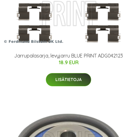
Jarrupalasarja, levyjarru BLUE PRINT ADG042123
18.9 EUR
LISÄTIETOJA