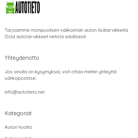
Tarjoamme monipuolisen valikoiman auton lisätarvikkeita.
Osta autotarvikkeet netistä edullisesti.
Yhteydenotto
Jos sinulla on kysymyksiä, voit ottaa meihin yhteyttä
sähköpostitse:
info@autotieto.net
Kategoriat
Auton huolto