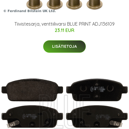
Tiivistesarja, venttiilivarsi BLUE PRINT ADJ136109
23.11 EUR
LISÄTIETOJA