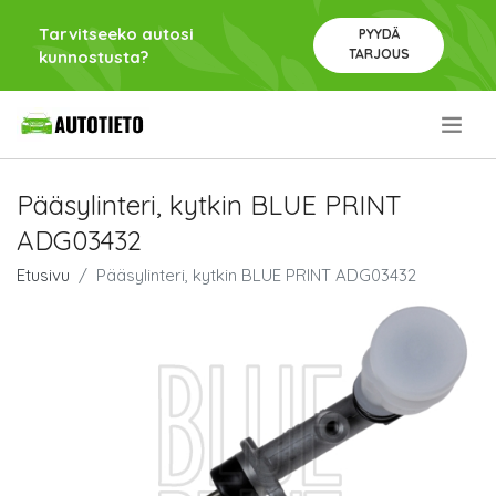
Tarvitseeko autosi
PYYDÄ
TARJOUS
kunnostusta?
.
Pääsylinteri, kytkin BLUE PRINT
ADG03432
Etusivu
Pääsylinteri, kytkin BLUE PRINT ADG03432