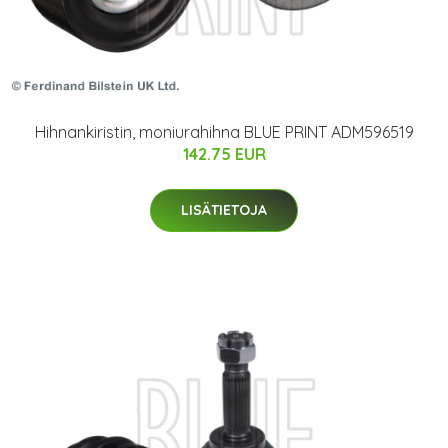
Hihnankiristin, moniurahihna BLUE PRINT ADM596519
142.75 EUR
LISÄTIETOJA