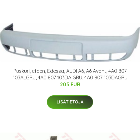
Puskuri, eteen, Edessä, AUDI A6, A6 Avant, 4A0 807
103ALGRU, 4A0 807 103DA GRU, 4A0 807 103DAGRU
205 EUR
LISÄTIETOJA