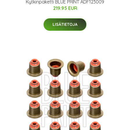
Kytkinpaketti BLUE PRINT ADF123009
219.95 EUR
LISÄTIETOJA