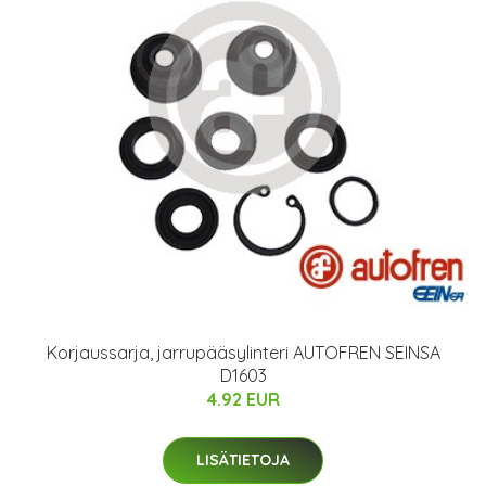
Korjaussarja, jarrupääsylinteri AUTOFREN SEINSA
D1603
4.92 EUR
LISÄTIETOJA