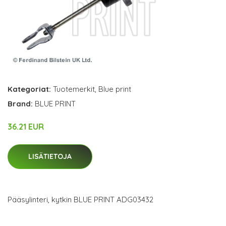
Kategoriat:
Tuotemerkit
,
Blue print
Brand:
BLUE PRINT
36.21 EUR
LISÄTIETOJA
Pääsylinteri, kytkin BLUE PRINT ADG03432