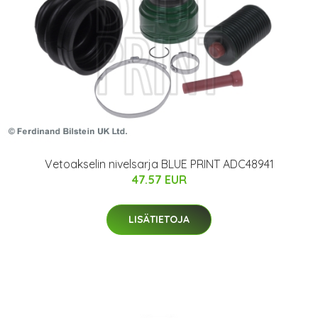
Vetoakselin nivelsarja BLUE PRINT ADC48941
47.57 EUR
LISÄTIETOJA