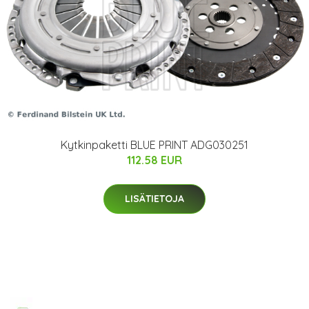
Kytkinpaketti BLUE PRINT ADG030251
112.58 EUR
LISÄTIETOJA