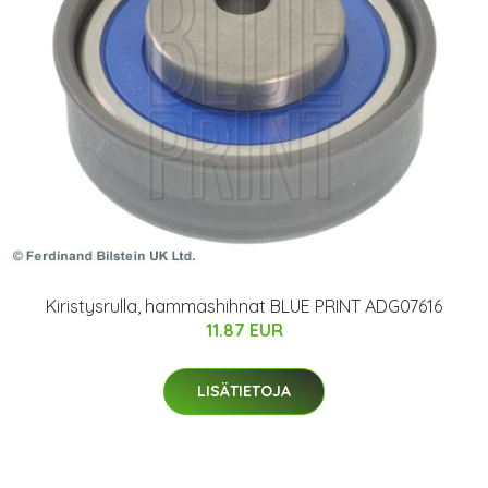
Kiristysrulla, hammashihnat BLUE PRINT ADG07616
11.87 EUR
LISÄTIETOJA