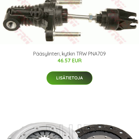
Pääsylinteri, kytkin TRW PNA709
46.57 EUR
LISÄTIETOJA