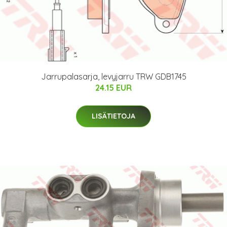
Jarrupalasarja, levyjarru TRW GDB1745
24.15 EUR
LISÄTIETOJA