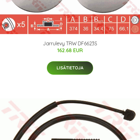
Jarrulevy TRW DF6623S
162.68 EUR
LISÄTIETOJA