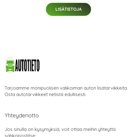
LISÄTIETOJA
Tarjoamme monipuolisen valikoiman auton lisätarvikkeita.
Osta autotarvikkeet netistä edullisesti.
Yhteydenotto
Jos sinulla on kysymyksiä, voit ottaa meihin yhteyttä
sähköpostitse: