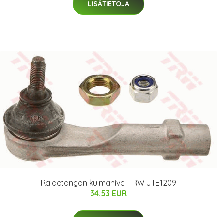
LISÄTIETOJA
Raidetangon kulmanivel TRW JTE1209
34.53 EUR