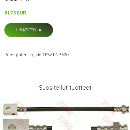
51.75 EUR
LISÄTIETOJA
Pääsylinteri, kytkin TRW PNB620
Suositellut tuotteet