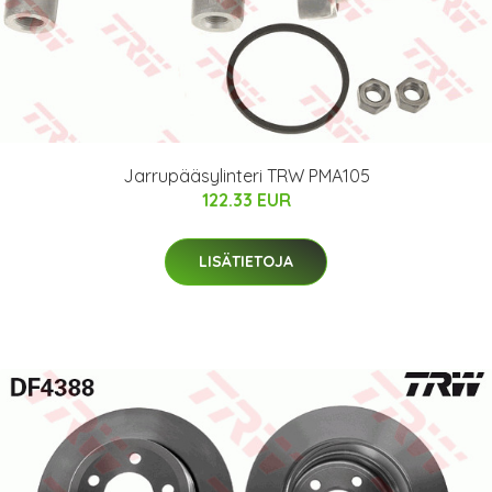
Jarrupääsylinteri TRW PMA105
122.33 EUR
LISÄTIETOJA