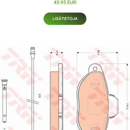
45.95 EUR
LISÄTIETOJA