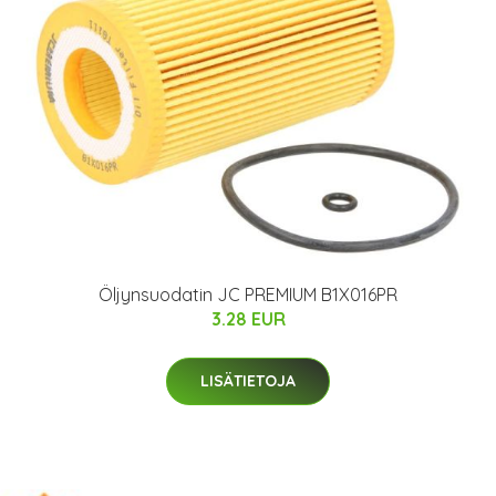
Öljynsuodatin JC PREMIUM B1X016PR
3.28 EUR
LISÄTIETOJA