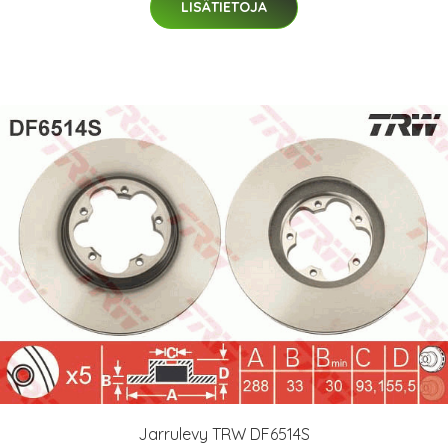
LISÄTIETOJA
Jarrulevy TRW DF6514S