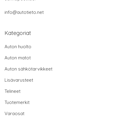
info@autotieto.net
Kategoriat
Auton huolto
Auton matot
Auton sähkötarvikkeet
Lisävarusteet
Telineet
Tuotemerkit
Varaosat