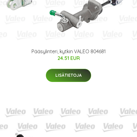
Pääsylinteri, kytkin VALEO 804681
24.51 EUR
LISÄTIETOJA