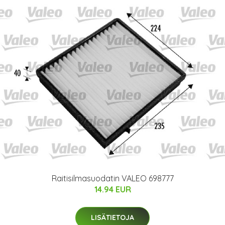
Raitisilmasuodatin VALEO 698777
14.94 EUR
LISÄTIETOJA