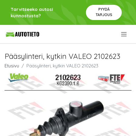
Tarvitseeko autosi
PYYDÄ
TARJOUS
kunnostusta?
.
Pääsylinteri, kytkin VALEO 2102623
Etusivu
Pääsylinteri, kytkin VALEO 2102623