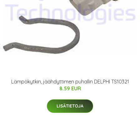
Lämpökytkin, jäähdyttimen puhallin DELPHI TS10321
8.59 EUR
LISÄTIETOJA