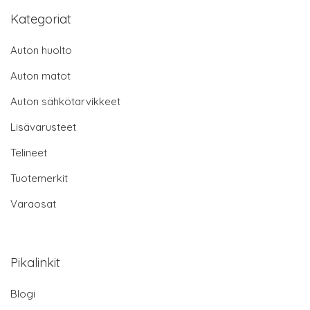
Kategoriat
Auton huolto
Auton matot
Auton sähkötarvikkeet
Lisävarusteet
Telineet
Tuotemerkit
Varaosat
Pikalinkit
Blogi