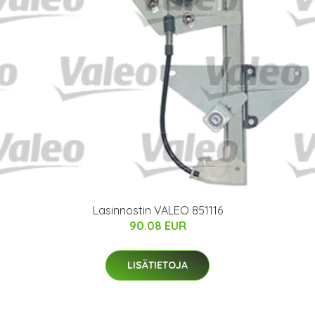
Lasinnostin VALEO 851116
90.08 EUR
LISÄTIETOJA