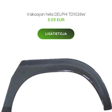
Vakaajan hela DELPHI TD1026W
5.03 EUR
LISÄTIETOJA