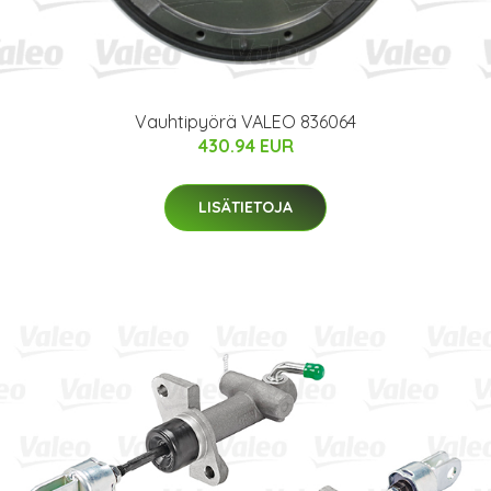
Vauhtipyörä VALEO 836064
430.94 EUR
LISÄTIETOJA