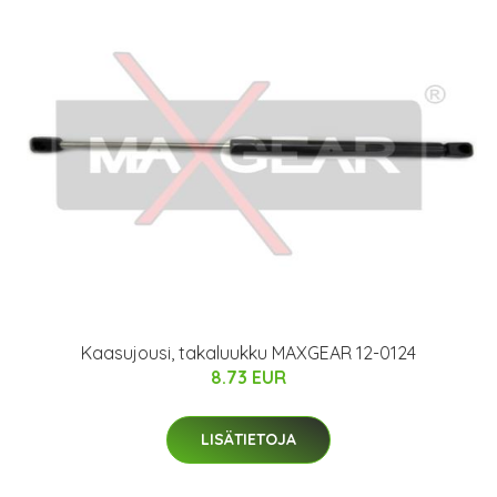
Kaasujousi, takaluukku MAXGEAR 12-0124
8.73 EUR
LISÄTIETOJA