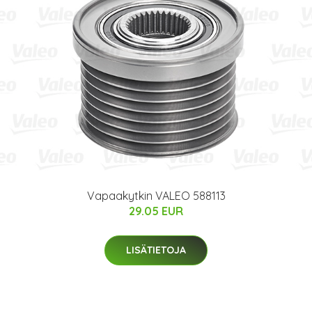
Vapaakytkin VALEO 588113
29.05 EUR
LISÄTIETOJA