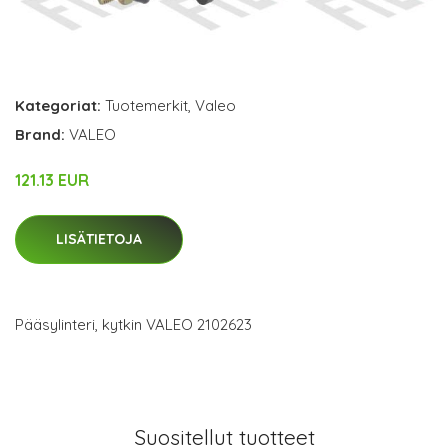
Kategoriat:
Tuotemerkit
,
Valeo
Brand:
VALEO
121.13 EUR
LISÄTIETOJA
Pääsylinteri, kytkin VALEO 2102623
Suositellut tuotteet