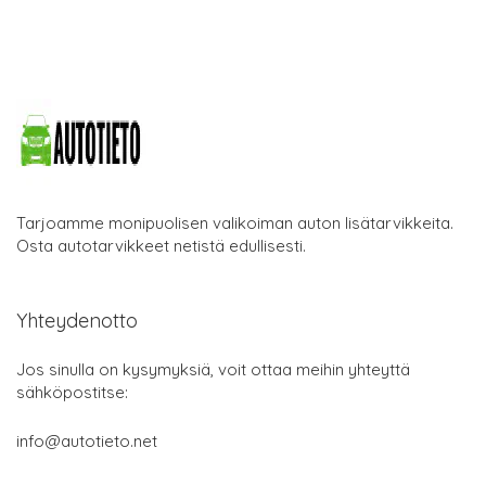
Tarjoamme monipuolisen valikoiman auton lisätarvikkeita.
Osta autotarvikkeet netistä edullisesti.
Yhteydenotto
Jos sinulla on kysymyksiä, voit ottaa meihin yhteyttä
sähköpostitse:
info@autotieto.net