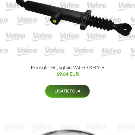
Pääsylinteri, kytkin VALEO 874629
69.64 EUR
LISÄTIETOJA