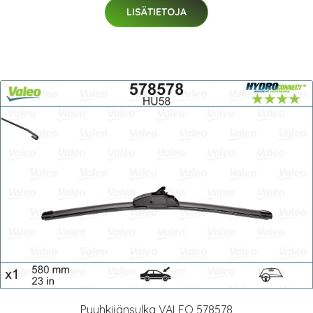
LISÄTIETOJA
Pyyhkijänsulka VALEO 578578