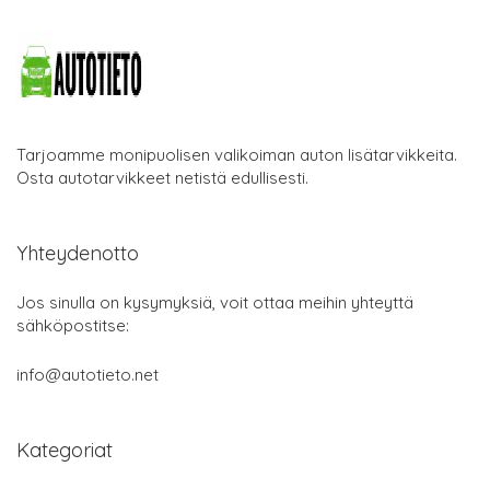
Tarjoamme monipuolisen valikoiman auton lisätarvikkeita.
Osta autotarvikkeet netistä edullisesti.
Yhteydenotto
Jos sinulla on kysymyksiä, voit ottaa meihin yhteyttä
sähköpostitse:
info@autotieto.net
Kategoriat