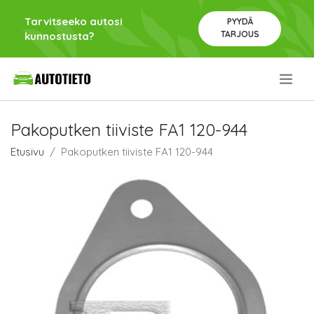
Tarvitseeko autosi
PYYDÄ
TARJOUS
kunnostusta?
.
Pakoputken tiiviste FA1 120-944
Etusivu
Pakoputken tiiviste FA1 120-944