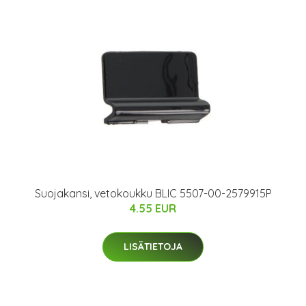
Suojakansi, vetokoukku BLIC 5507-00-2579915P
4.55 EUR
LISÄTIETOJA