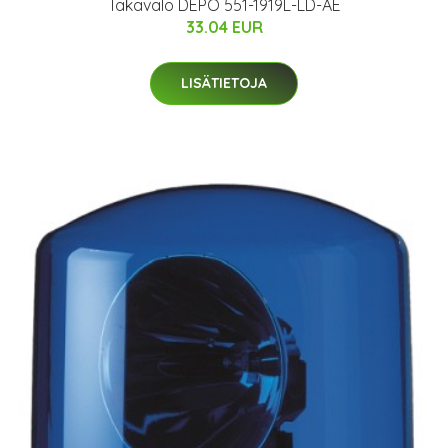
Takavalo DEPO 551-1919L-LD-AE
33.04 EUR
LISÄTIETOJA