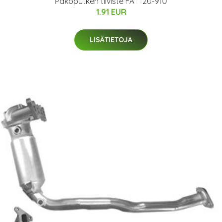
Pakoputken tiiviste FA1 120-910
1.91 EUR
LISÄTIETOJA