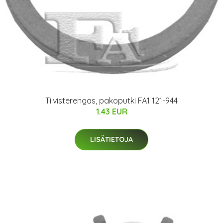
Tiivisterengas, pakoputki FA1 121-944
1.43 EUR
LISÄTIETOJA