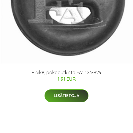
Pidike, pakoputkisto FA1 123-929
1.91 EUR
LISÄTIETOJA