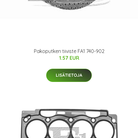
Pakoputken tiiviste FA1 740-902
1.57 EUR
LISÄTIETOJA