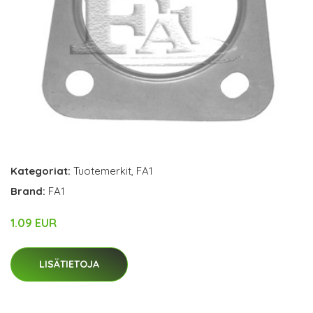
Kategoriat:
Tuotemerkit
,
FA1
Brand:
FA1
1.09 EUR
LISÄTIETOJA