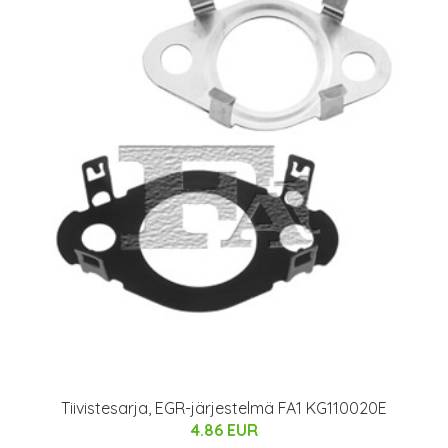
Tiivistesarja, EGR-järjestelmä FA1 KG110020E
4.86 EUR