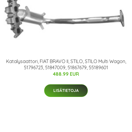
Katalysaattori, FIAT BRAVO II, STILO, STILO Multi Wagon,
51796723, 51847009, 51867679, 55189601
488.99 EUR
LISÄTIETOJA