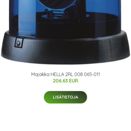
Majakka HELLA 2RL 008 065-011
206.63 EUR
LISÄTIETOJA