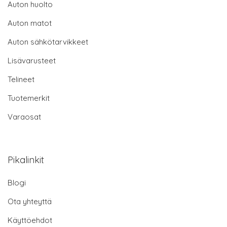
Auton huolto
Auton matot
Auton sähkötarvikkeet
Lisävarusteet
Telineet
Tuotemerkit
Varaosat
Pikalinkit
Blogi
Ota yhteyttä
Käyttöehdot