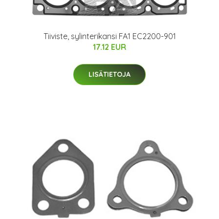
Tiiviste, sylinterikansi FA1 EC2200-901
17.12 EUR
LISÄTIETOJA