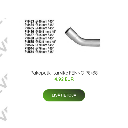
Pakoputki, tarvike FENNO P8438
4.92 EUR
LISÄTIETOJA