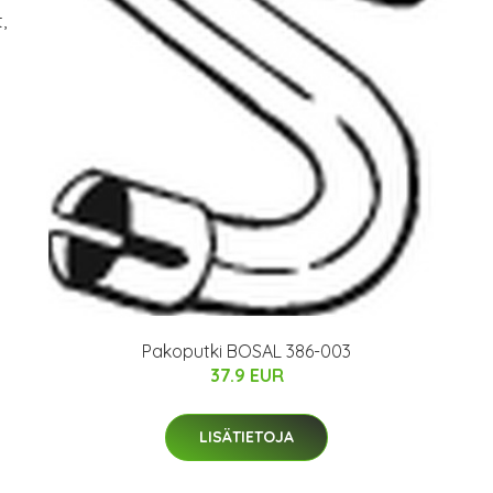
,
Pakoputki BOSAL 386-003
37.9 EUR
LISÄTIETOJA