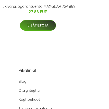
Tukivarsi, pyöräntuenta MAXGEAR 72-1882
27.88 EUR
LISÄTIETOJA
Pikalinkit
Blogi
Ota yhteyttä
Käyttöehdot
Tietosuojakäytäntö