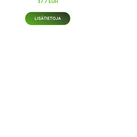
37.7 EUR
LISÄTIETOJA