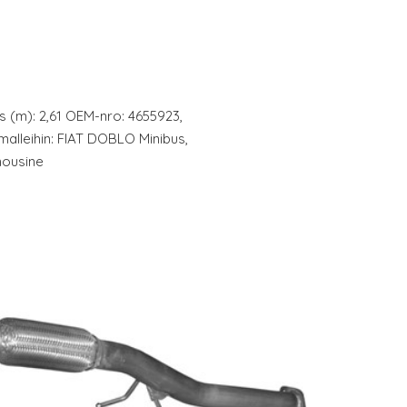
uus (m): 2,61 OEM-nro: 4655923,
 malleihin: FIAT DOBLO Minibus,
mousine