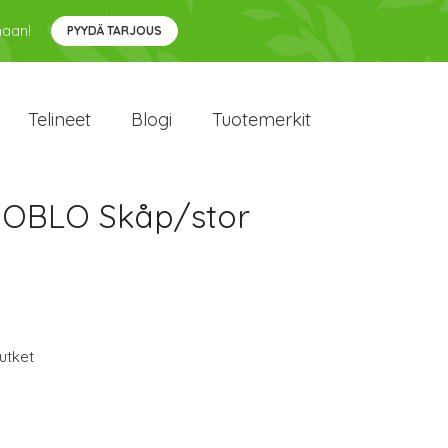
maan!
PYYDÄ TARJOUS
Telineet
Blogi
Tuotemerkit
 DOBLO Skåp/stor
utket