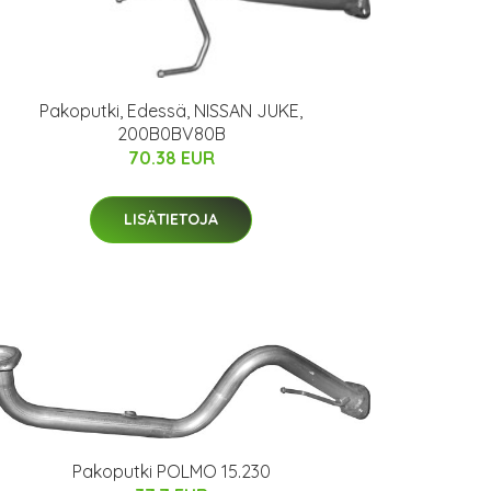
Pakoputki, Edessä, NISSAN JUKE,
200B0BV80B
70.38 EUR
LISÄTIETOJA
Pakoputki POLMO 15.230