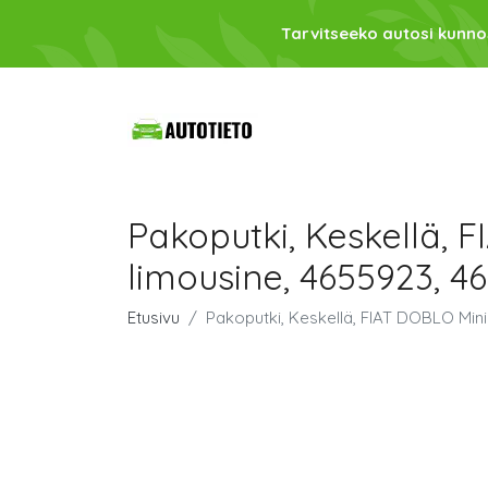
Tarvitseeko autosi kunno
Pakoputki, Keskellä,
limousine, 4655923, 4
Etusivu
Pakoputki, Keskellä, FIAT DOBLO Min