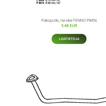
Pakoputki, tarvike FENNO P8436
5.68 EUR
LISÄTIETOJA