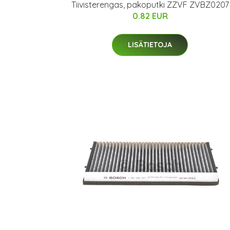
Tiivisterengas, pakoputki ZZVF ZVBZ0207
0.82 EUR
LISÄTIETOJA