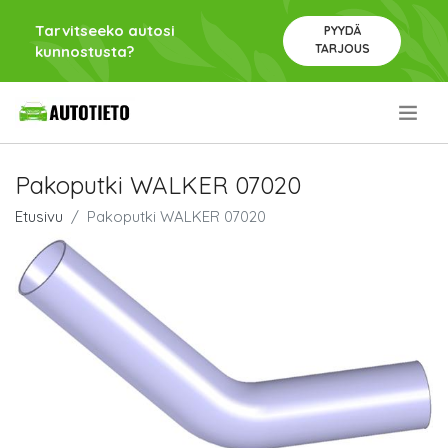
Tarvitseeko autosi
PYYDÄ
TARJOUS
kunnostusta?
.
Pakoputki WALKER 07020
Etusivu
Pakoputki WALKER 07020