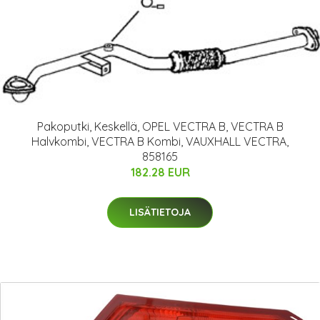
Pakoputki, Keskellä, OPEL VECTRA B, VECTRA B
Halvkombi, VECTRA B Kombi, VAUXHALL VECTRA,
858165
182.28 EUR
LISÄTIETOJA