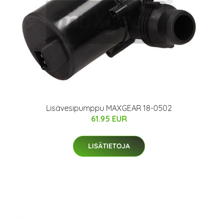
Lisävesipumppu MAXGEAR 18-0502
61.95 EUR
LISÄTIETOJA