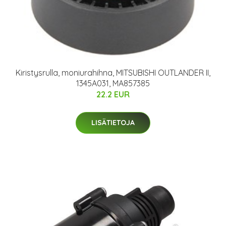
Kiristysrulla, moniurahihna, MITSUBISHI OUTLANDER II,
1345A031, MA857385
22.2 EUR
LISÄTIETOJA