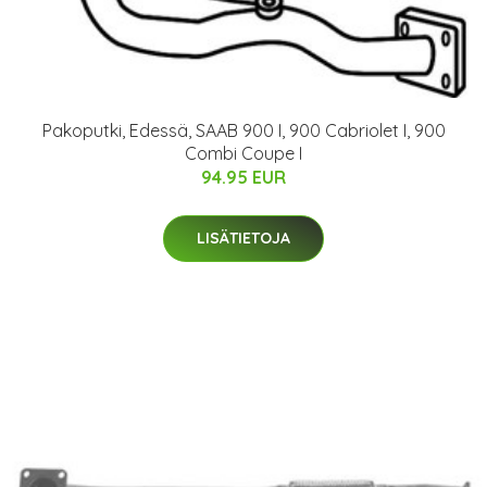
Pakoputki, Edessä, SAAB 900 I, 900 Cabriolet I, 900
Combi Coupe I
94.95 EUR
LISÄTIETOJA