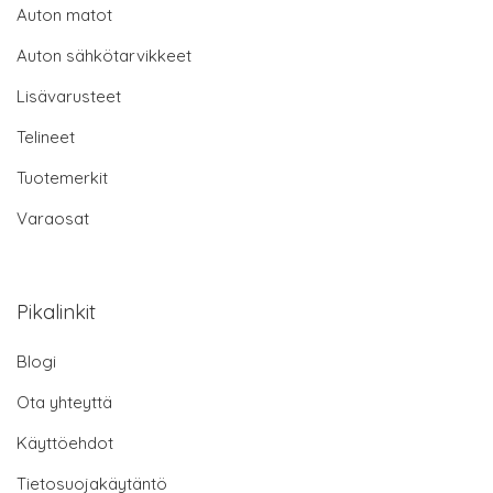
Auton matot
Auton sähkötarvikkeet
Lisävarusteet
Telineet
Tuotemerkit
Varaosat
Pikalinkit
Blogi
Ota yhteyttä
Käyttöehdot
Tietosuojakäytäntö