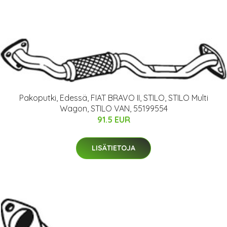
Pakoputki, Edessä, FIAT BRAVO II, STILO, STILO Multi
Wagon, STILO VAN, 55199554
91.5 EUR
LISÄTIETOJA