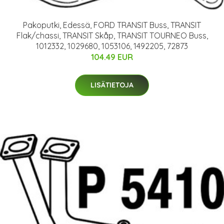
Pakoputki, Edessä, FORD TRANSIT Buss, TRANSIT
Flak/chassi, TRANSIT Skåp, TRANSIT TOURNEO Buss,
1012332, 1029680, 1053106, 1492205, 72873
104.49 EUR
LISÄTIETOJA