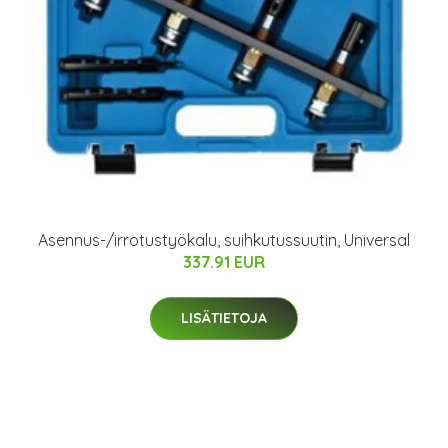
Asennus-/irrotustyökalu, suihkutussuutin, Universal
337.91 EUR
LISÄTIETOJA