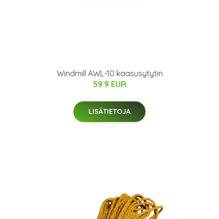
Windmill AWL-10 kaasusytytin
59.9 EUR
LISÄTIETOJA