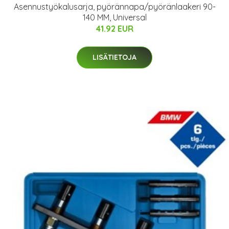
Asennustyökalusarja, pyörännapa/pyöränlaakeri 90-
140 MM, Universal
41.92 EUR
LISÄTIETOJA