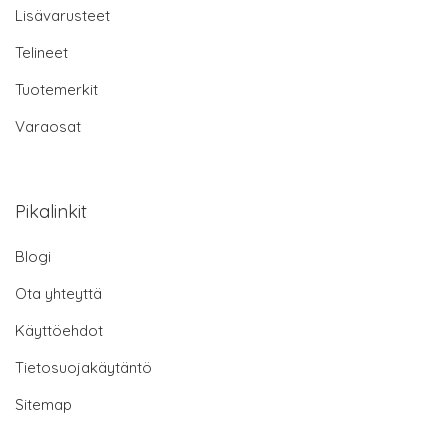
Lisävarusteet
Telineet
Tuotemerkit
Varaosat
Pikalinkit
Blogi
Ota yhteyttä
Käyttöehdot
Tietosuojakäytäntö
Sitemap