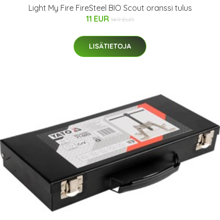
Light My Fire FireSteel BIO Scout oranssi tulus
11 EUR
14.9 EUR
LISÄTIETOJA