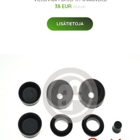
38 EUR
70 EUR
LISÄTIETOJA