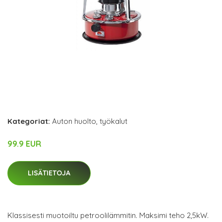
Kategoriat:
Auton huolto
,
työkalut
99.9 EUR
LISÄTIETOJA
Klassisesti muotoiltu petroolilämmitin. Maksimi teho 2,5kW.