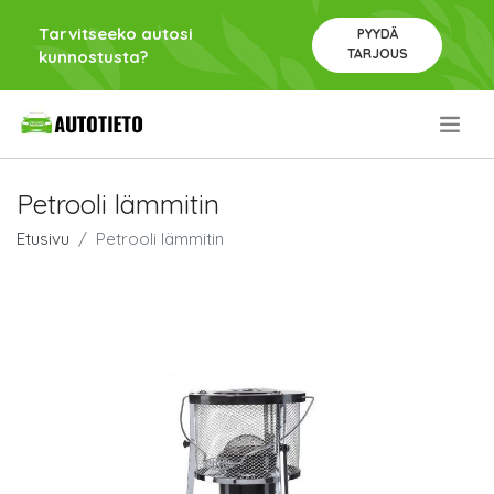
Tarvitseeko autosi
PYYDÄ
TARJOUS
kunnostusta?
.
Petrooli lämmitin
Etusivu
Petrooli lämmitin