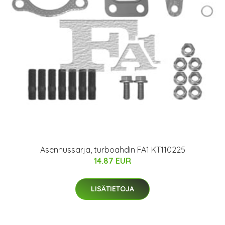
Asennussarja, turboahdin FA1 KT110225
14.87 EUR
LISÄTIETOJA