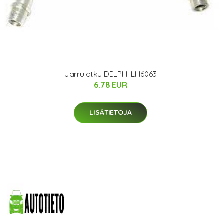
Jarruletku DELPHI LH6063
6.78 EUR
LISÄTIETOJA