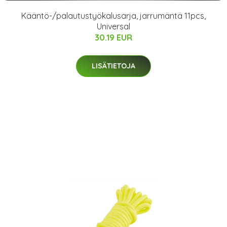
Kääntö-/palautustyökalusarja, jarrumäntä 11pcs,
Universal
30.19 EUR
LISÄTIETOJA