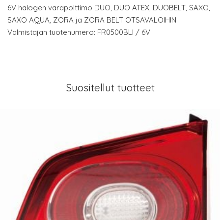
6V halogen varapolttimo DUO, DUO ATEX, DUOBELT, SAXO,
SAXO AQUA, ZORA ja ZORA BELT OTSAVALOIHIN
Valmistajan tuotenumero: FR0500BLI / 6V
Suositellut tuotteet