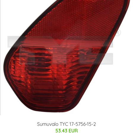
Sumuvalo TYC 17-5756-15-2
53.43 EUR