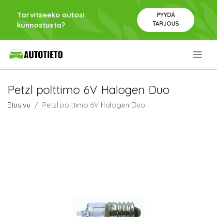
Tarvitseeko autosi
PYYDÄ
TARJOUS
kunnostusta?
.
Petzl polttimo 6V Halogen Duo
Etusivu
Petzl polttimo 6V Halogen Duo