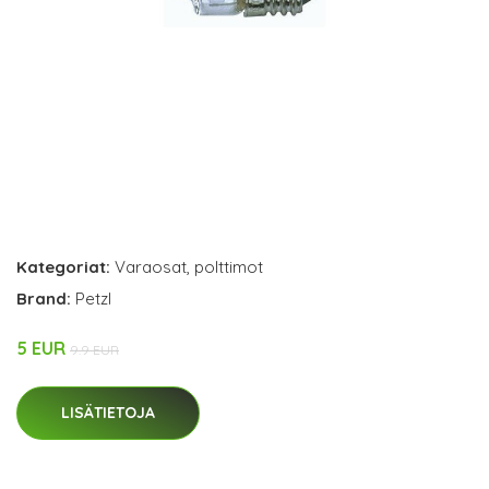
Kategoriat:
Varaosat
,
polttimot
Brand:
Petzl
5 EUR
9.9 EUR
LISÄTIETOJA