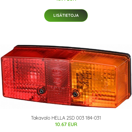
LISÄTIETOJA
Takavalo HELLA 2SD 003 184-031
10.67 EUR