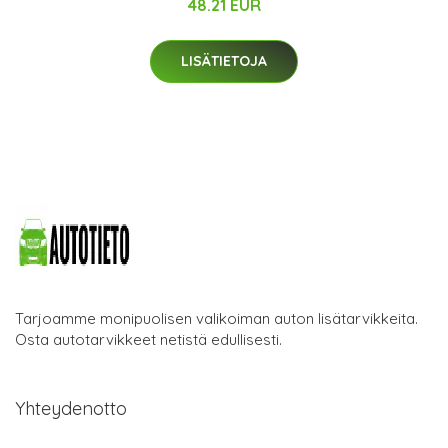
48.21 EUR
LISÄTIETOJA
Tarjoamme monipuolisen valikoiman auton lisätarvikkeita.
Osta autotarvikkeet netistä edullisesti.
Yhteydenotto