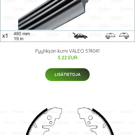
Pyyhkijän kumi VALEO 574041
5.22 EUR
LISÄTIETOJA