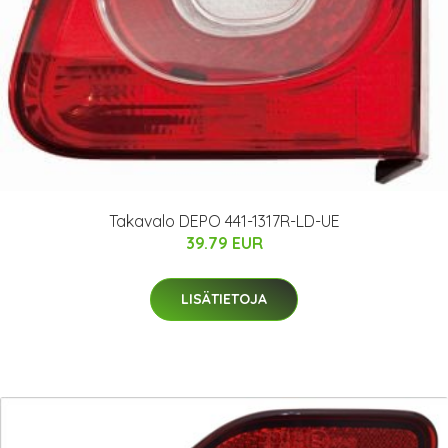
Takavalo DEPO 441-1317R-LD-UE
39.79 EUR
LISÄTIETOJA