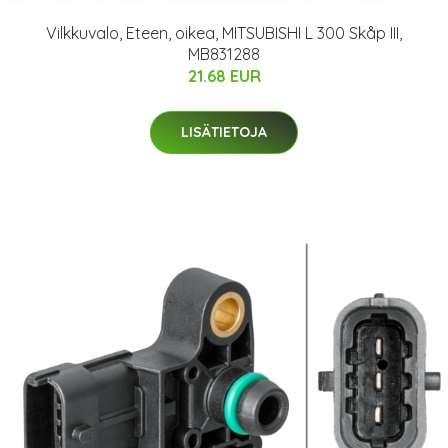
Vilkkuvalo, Eteen, oikea, MITSUBISHI L 300 Skåp III,
MB831288
21.68 EUR
LISÄTIETOJA