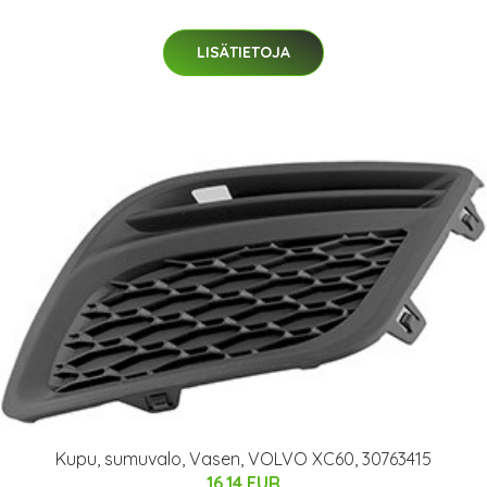
LISÄTIETOJA
Kupu, sumuvalo, Vasen, VOLVO XC60, 30763415
16.14 EUR