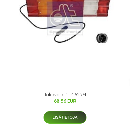
Takavalo DT 4.62374
68.56 EUR
LISÄTIETOJA