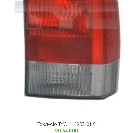
Takavalo TYC 11-11903-01-9
90.54 EUR