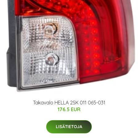
Takavalo HELLA 2SK 011 065-031
176.5 EUR
LISÄTIETOJA