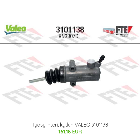
Työsylinteri, kytkin VALEO 3101138
161.18 EUR