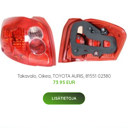
Takavalo, Oikea, TOYOTA AURIS, 81551 02380
73.95 EUR
LISÄTIETOJA