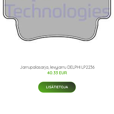
Jarrupalasarja, levyjarru DELPHI LP2236
40.33 EUR
LISÄTIETOJA