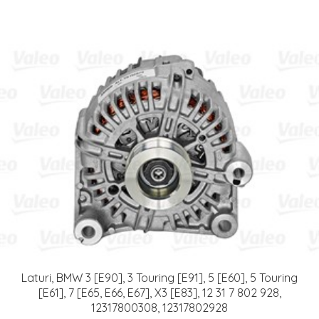
Laturi, BMW 3 [E90], 3 Touring [E91], 5 [E60], 5 Touring
[E61], 7 [E65, E66, E67], X3 [E83], 12 31 7 802 928,
12317800308, 12317802928