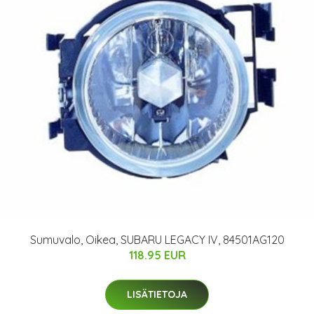
Sumuvalo, Oikea, SUBARU LEGACY IV, 84501AG120
118.95 EUR
LISÄTIETOJA