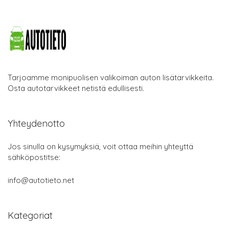
Tarjoamme monipuolisen valikoiman auton lisätarvikkeita.
Osta autotarvikkeet netistä edullisesti.
Yhteydenotto
Jos sinulla on kysymyksiä, voit ottaa meihin yhteyttä
sähköpostitse:
info@autotieto.net
Kategoriat