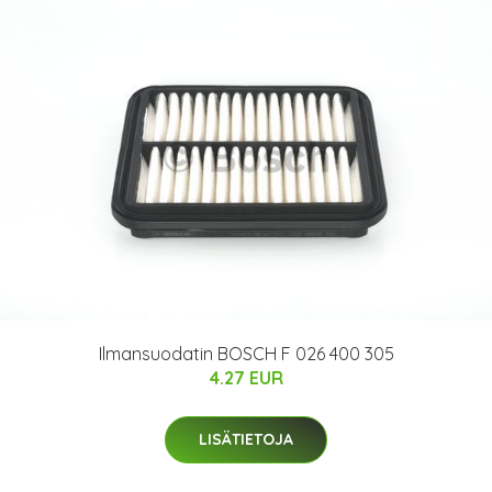
Ilmansuodatin BOSCH F 026 400 305
4.27 EUR
LISÄTIETOJA