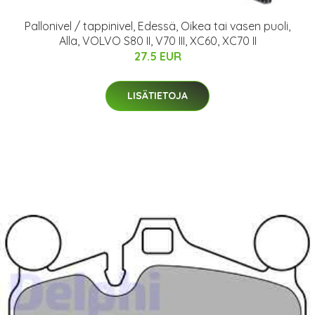
Pallonivel / tappinivel, Edessä, Oikea tai vasen puoli,
Alla, VOLVO S80 II, V70 III, XC60, XC70 II
27.5 EUR
LISÄTIETOJA