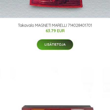
Takavalo MAGNETI MARELLI 714028401701
63.79 EUR
LISÄTIETOJA