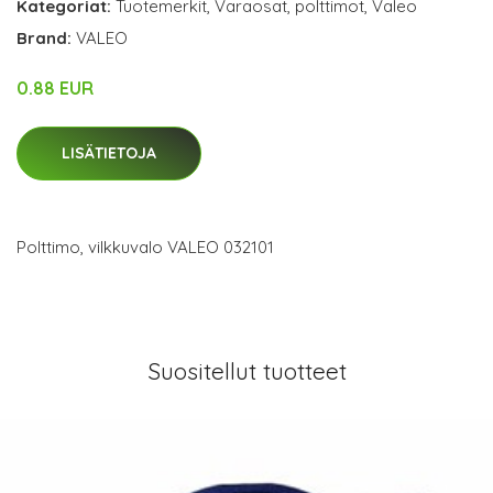
Kategoriat:
Tuotemerkit
,
Varaosat
,
polttimot
,
Valeo
Brand:
VALEO
0.88 EUR
LISÄTIETOJA
Polttimo, vilkkuvalo VALEO 032101
Suositellut tuotteet