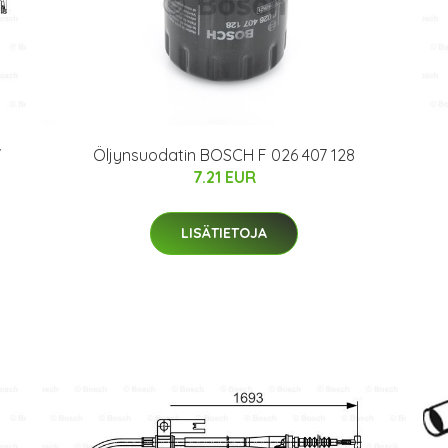
Öljynsuodatin BOSCH F 026 407 128
7
7.21 EUR
LISÄTIETOJA