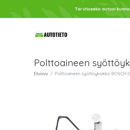
Tarvitseeko autosi kunno
Polttoaineen syöttöy
Etusivu
Polttoaineen syöttöyksikkö BOSCH 0