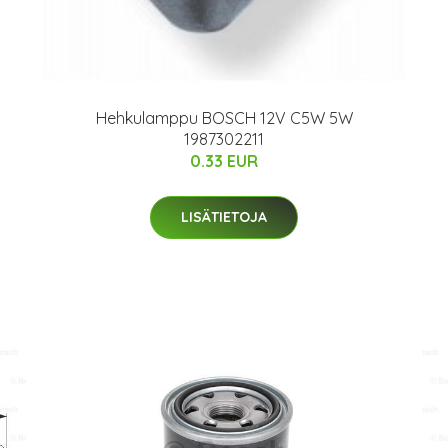
Hehkulamppu BOSCH 12V C5W 5W
1987302211
0.33 EUR
LISÄTIETOJA