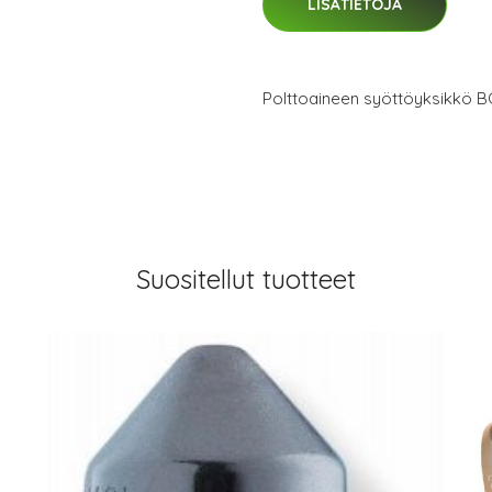
LISÄTIETOJA
Polttoaineen syöttöyksikkö B
Suositellut tuotteet