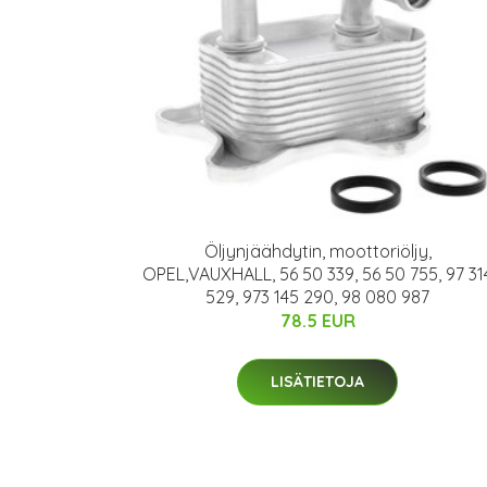
Öljynjäähdytin, moottoriöljy,
OPEL,VAUXHALL, 56 50 339, 56 50 755, 97 31
529, 973 145 290, 98 080 987
78.5 EUR
LISÄTIETOJA