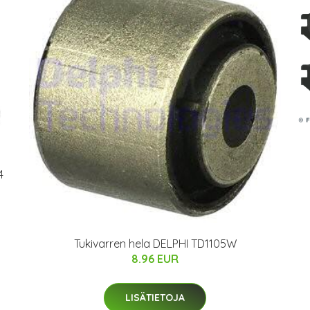
4
Tukivarren hela DELPHI TD1105W
8.96 EUR
LISÄTIETOJA