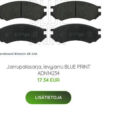
Jarrupalasarja, levyjarru BLUE PRINT
ADN14234
17.34 EUR
LISÄTIETOJA