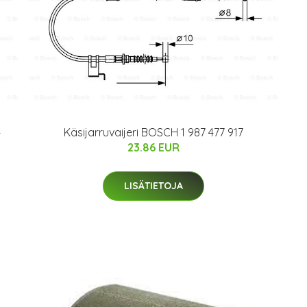
4
Käsijarruvaijeri BOSCH 1 987 477 917
23.86 EUR
LISÄTIETOJA