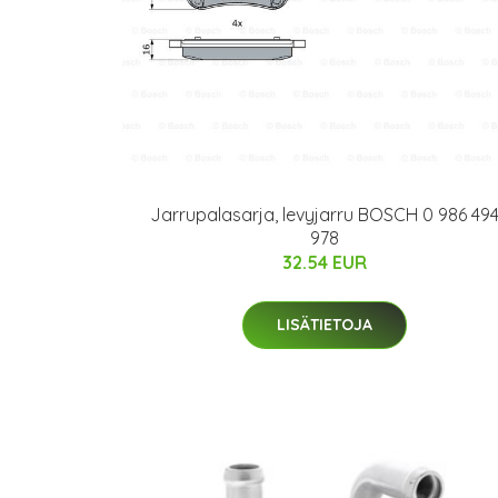
Jarrupalasarja, levyjarru BOSCH 0 986 49
978
32.54 EUR
LISÄTIETOJA