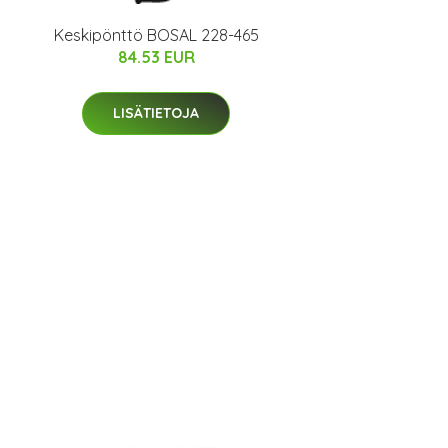
Keskipönttö BOSAL 228-465
84.53 EUR
LISÄTIETOJA