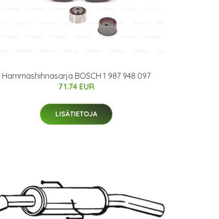
Hammashihnasarja BOSCH 1 987 948 097
71.74 EUR
LISÄTIETOJA