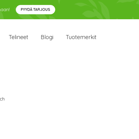
maan!
PYYDÄ TARJOUS
Telineet
Blogi
Tuotemerkit
ch