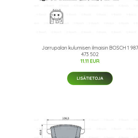
Jarrupalan kulumisen ilmaisin BOSCH 1 98
473 502
11.11 EUR
LISÄTIETOJA