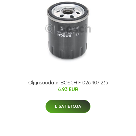
Öljynsuodatin BOSCH F 026 407 233
6.93 EUR
LISÄTIETOJA