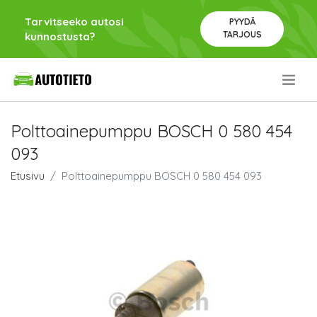
Tarvitseeko autosi
PYYDÄ
TARJOUS
kunnostusta?
.
Polttoainepumppu BOSCH 0 580 454
093
Etusivu
Polttoainepumppu BOSCH 0 580 454 093