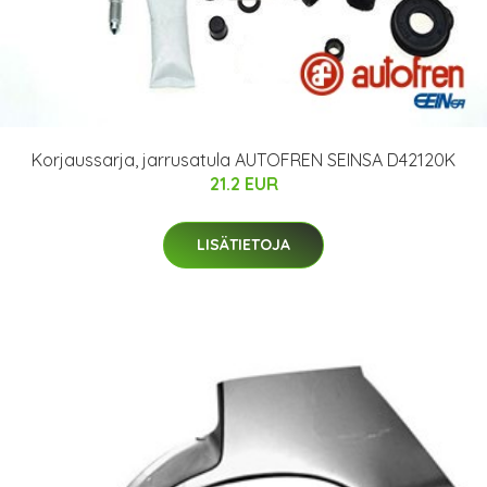
Korjaussarja, jarrusatula AUTOFREN SEINSA D42120K
21.2 EUR
LISÄTIETOJA