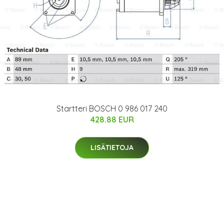
Startteri BOSCH 0 986 017 240
428.88 EUR
LISÄTIETOJA