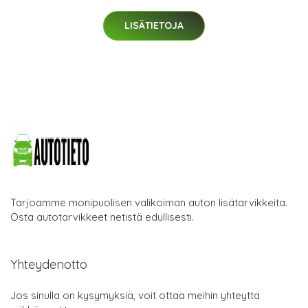
LISÄTIETOJA
Tarjoamme monipuolisen valikoiman auton lisätarvikkeita.
Osta autotarvikkeet netistä edullisesti.
Yhteydenotto
Jos sinulla on kysymyksiä, voit ottaa meihin yhteyttä