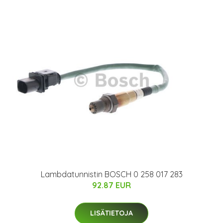
Lambdatunnistin BOSCH 0 258 017 283
92.87 EUR
LISÄTIETOJA