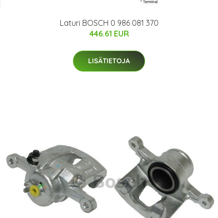
Laturi BOSCH 0 986 081 370
446.61 EUR
LISÄTIETOJA