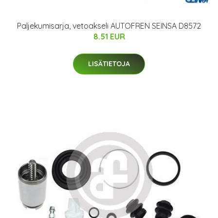
Paljekumisarja, vetoakseli AUTOFREN SEINSA D8572
8.51 EUR
LISÄTIETOJA