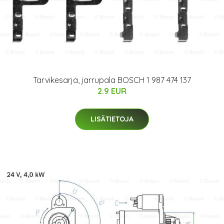
Tarvikesarja, jarrupala BOSCH 1 987 474 137
2.9 EUR
LISÄTIETOJA