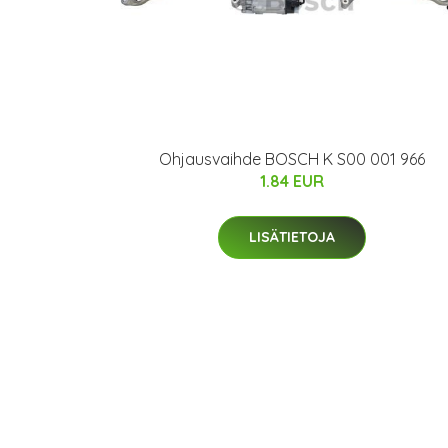
Ohjausvaihde BOSCH K S00 001 966
1.84 EUR
LISÄTIETOJA