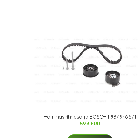
Hammashihnasarja BOSCH 1 987 946 571
59.3 EUR