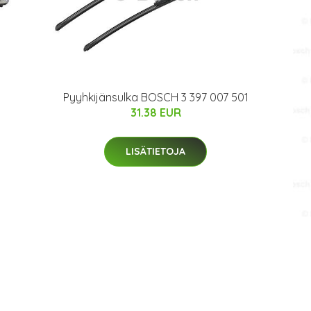
Pyyhkijänsulka BOSCH 3 397 007 501
31.38 EUR
LISÄTIETOJA