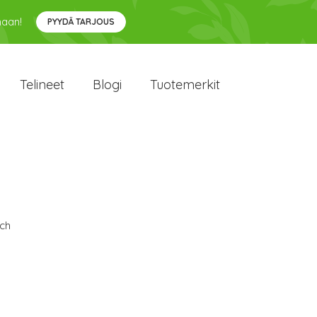
maan!
PYYDÄ TARJOUS
Telineet
Blogi
Tuotemerkit
ch