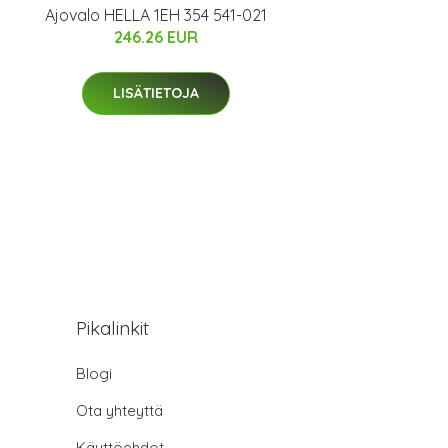
Ajovalo HELLA 1EH 354 541-021
246.26 EUR
LISÄTIETOJA
Pikalinkit
Blogi
Ota yhteyttä
Käyttöehdot