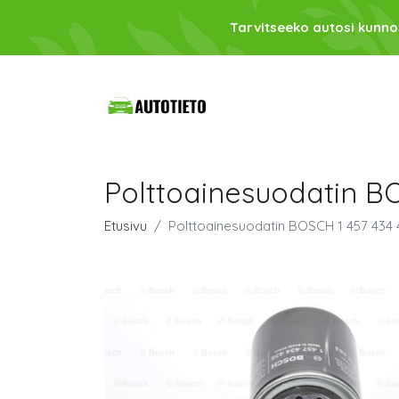
Tarvitseeko autosi kunno
Polttoainesuodatin B
Etusivu
Polttoainesuodatin BOSCH 1 457 434 