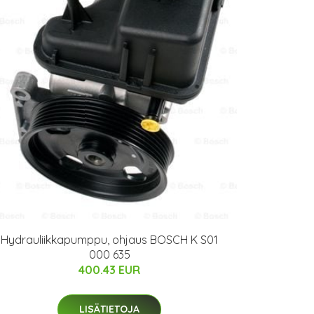
Hydrauliikkapumppu, ohjaus BOSCH K S01
000 635
400.43 EUR
LISÄTIETOJA