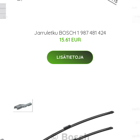
Jarruletku BOSCH 1 987 481 424
15.61 EUR
LISÄTIETOJA