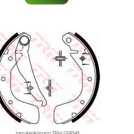
Jarrukenkäsarja TRW GS8543