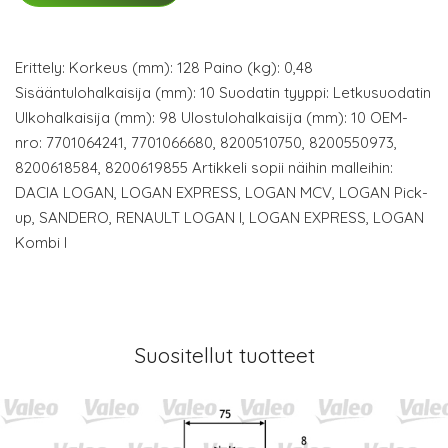
Erittely: Korkeus (mm): 128 Paino (kg): 0,48
Sisääntulohalkaisija (mm): 10 Suodatin tyyppi: Letkusuodatin
Ulkohalkaisija (mm): 98 Ulostulohalkaisija (mm): 10 OEM-
nro: 7701064241, 7701066680, 8200510750, 8200550973,
8200618584, 8200619855 Artikkeli sopii näihin malleihin:
DACIA LOGAN, LOGAN EXPRESS, LOGAN MCV, LOGAN Pick-
up, SANDERO, RENAULT LOGAN I, LOGAN EXPRESS, LOGAN
Kombi I
Suositellut tuotteet