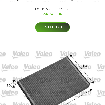
Laturi VALEO 439421
286.26 EUR
LISÄTIETOJA