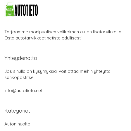
Tarjoamme monipuolisen valikoiman auton lisätarvikkeita.
Osta autotarvikkeet netistä edullisesti.
Yhteydenotto
Jos sinulla on kysymyksiä, voit ottaa meihin yhteyttä
sähköpostitse:
info@autotieto.net
Kategoriat
Auton huolto