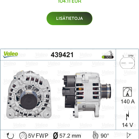
104.11 EUR
LISÄTIETOJA