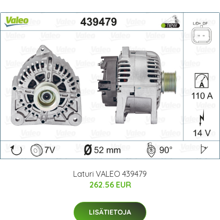
Laturi VALEO 439479
262.56 EUR
LISÄTIETOJA