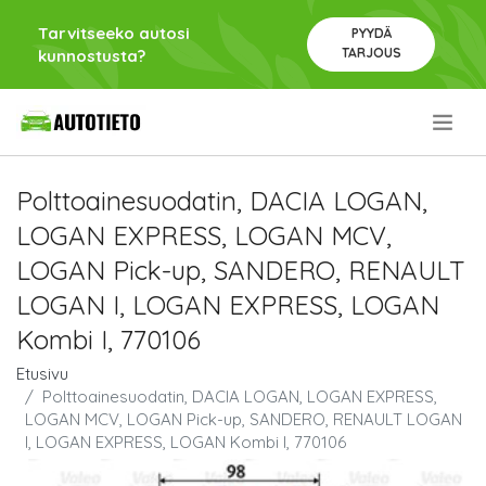
Tarvitseeko autosi
PYYDÄ
TARJOUS
kunnostusta?
.
Polttoainesuodatin, DACIA LOGAN,
LOGAN EXPRESS, LOGAN MCV,
LOGAN Pick-up, SANDERO, RENAULT
LOGAN I, LOGAN EXPRESS, LOGAN
Kombi I, 770106
Etusivu
Polttoainesuodatin, DACIA LOGAN, LOGAN EXPRESS,
LOGAN MCV, LOGAN Pick-up, SANDERO, RENAULT LOGAN
I, LOGAN EXPRESS, LOGAN Kombi I, 770106