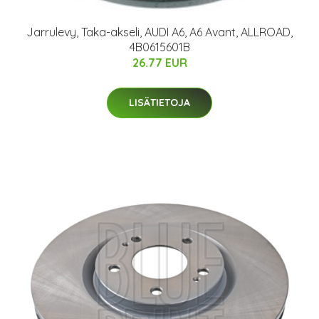
Jarrulevy, Taka-akseli, AUDI A6, A6 Avant, ALLROAD,
4B0615601B
26.77 EUR
LISÄTIETOJA