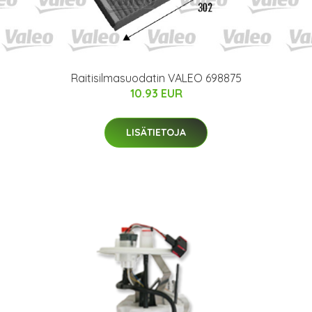
Raitisilmasuodatin VALEO 698875
10.93 EUR
LISÄTIETOJA