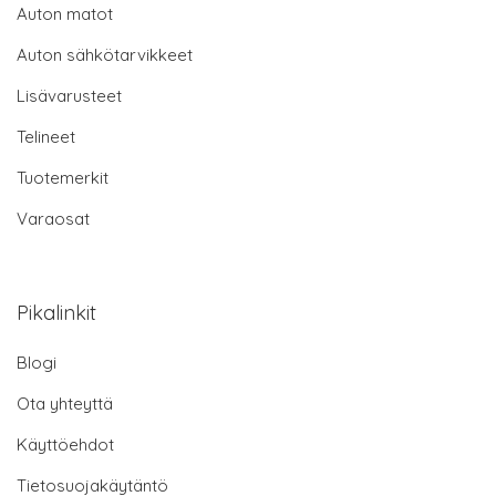
Auton matot
Auton sähkötarvikkeet
Lisävarusteet
Telineet
Tuotemerkit
Varaosat
Pikalinkit
Blogi
Ota yhteyttä
Käyttöehdot
Tietosuojakäytäntö