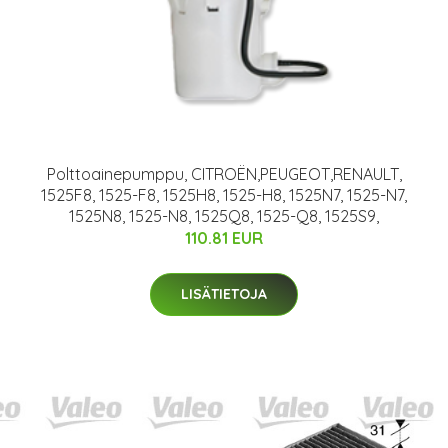
Polttoainepumppu, CITROËN,PEUGEOT,RENAULT,
1525F8, 1525-F8, 1525H8, 1525-H8, 1525N7, 1525-N7,
1525N8, 1525-N8, 1525Q8, 1525-Q8, 1525S9,
110.81 EUR
LISÄTIETOJA