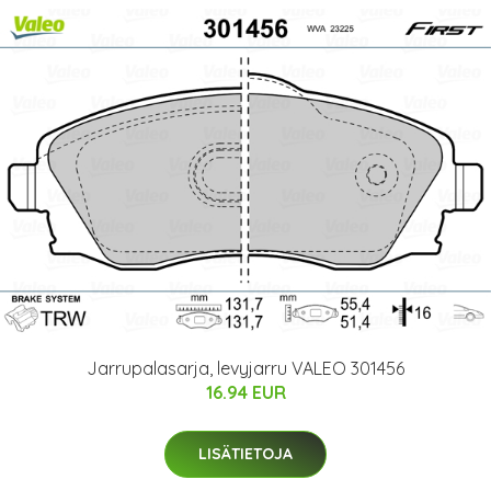
Jarrupalasarja, levyjarru VALEO 301456
16.94 EUR
LISÄTIETOJA