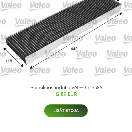
Raitisilmasuodatin VALEO 715586
12.89 EUR
LISÄTIETOJA