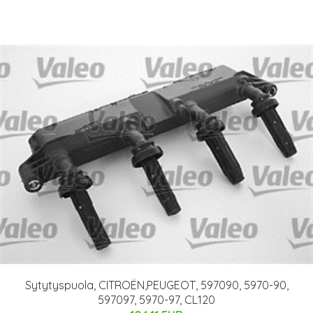
Sytytyspuola, CITROËN,PEUGEOT, 597090, 5970-90,
597097, 5970-97, CL120