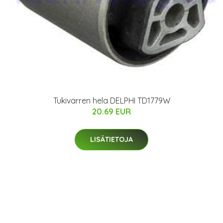
Tukivarren hela DELPHI TD1779W
20.69 EUR
LISÄTIETOJA