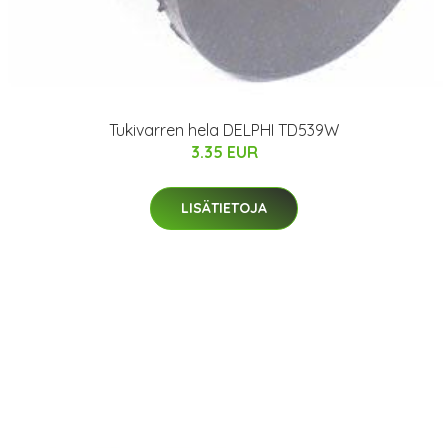
Tukivarren hela DELPHI TD539W
3.35 EUR
LISÄTIETOJA