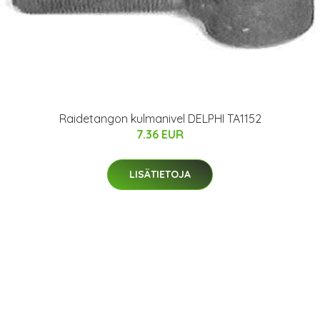
Raidetangon kulmanivel DELPHI TA1152
7.36 EUR
LISÄTIETOJA