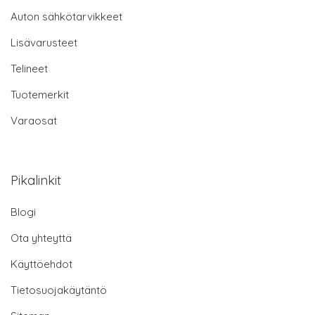
Auton sähkötarvikkeet
Lisävarusteet
Telineet
Tuotemerkit
Varaosat
Pikalinkit
Blogi
Ota yhteyttä
Käyttöehdot
Tietosuojakäytäntö