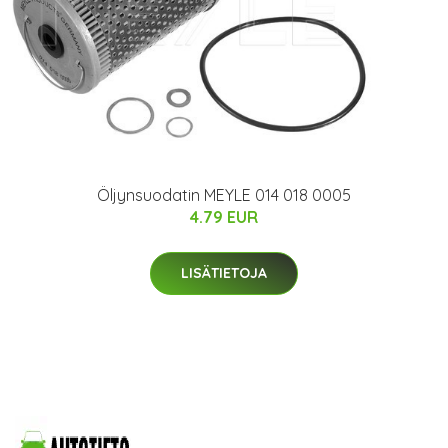
Öljynsuodatin MEYLE 014 018 0005
4.79 EUR
LISÄTIETOJA