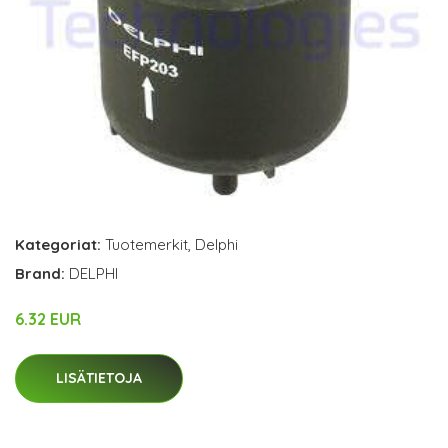
Kategoriat:
Tuotemerkit
,
Delphi
Brand:
DELPHI
6.32 EUR
LISÄTIETOJA