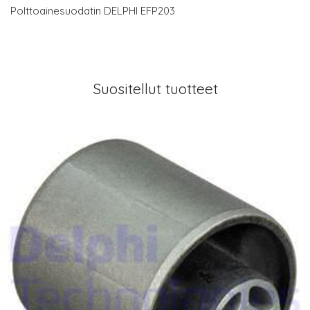
Polttoainesuodatin DELPHI EFP203
Suositellut tuotteet