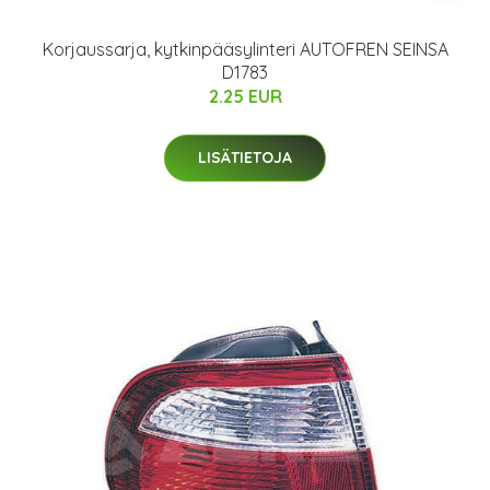
Korjaussarja, kytkinpääsylinteri AUTOFREN SEINSA
D1783
2.25 EUR
LISÄTIETOJA