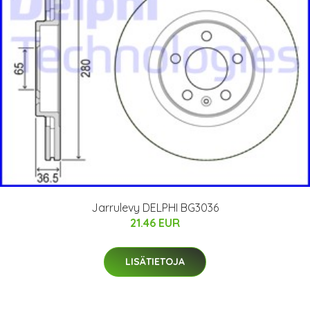
Jarrulevy DELPHI BG3036
21.46 EUR
LISÄTIETOJA