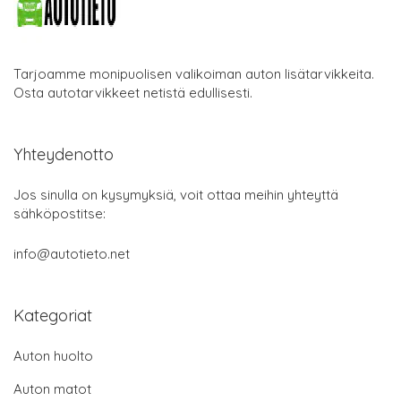
Tarjoamme monipuolisen valikoiman auton lisätarvikkeita.
Osta autotarvikkeet netistä edullisesti.
Yhteydenotto
Jos sinulla on kysymyksiä, voit ottaa meihin yhteyttä
sähköpostitse:
info@autotieto.net
Kategoriat
Auton huolto
Auton matot