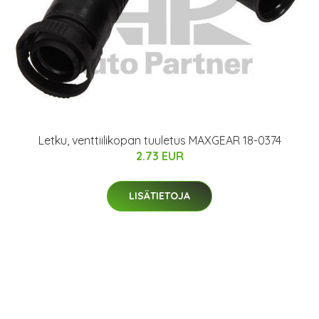
Letku, venttiilikopan tuuletus MAXGEAR 18-0374
2.73 EUR
LISÄTIETOJA