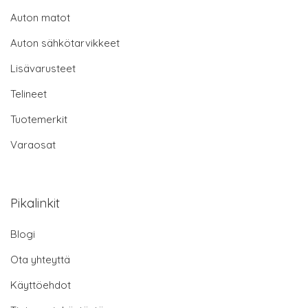
Auton matot
Auton sähkötarvikkeet
Lisävarusteet
Telineet
Tuotemerkit
Varaosat
Pikalinkit
Blogi
Ota yhteyttä
Käyttöehdot