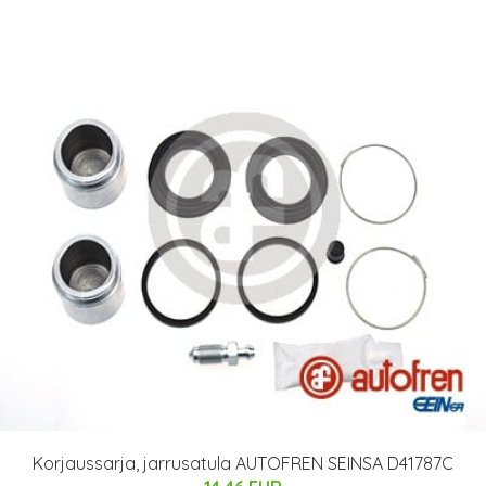
Korjaussarja, jarrusatula AUTOFREN SEINSA D41787C