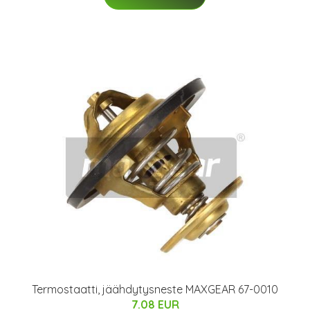
Termostaatti, jäähdytysneste MAXGEAR 67-0010
7.08 EUR