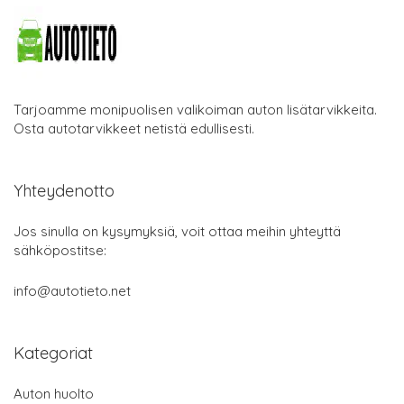
Tarjoamme monipuolisen valikoiman auton lisätarvikkeita.
Osta autotarvikkeet netistä edullisesti.
Yhteydenotto
Jos sinulla on kysymyksiä, voit ottaa meihin yhteyttä
sähköpostitse:
info@autotieto.net
Kategoriat
Auton huolto