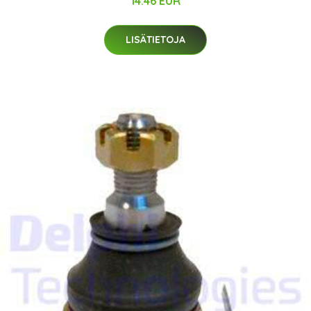
14.46 EUR
LISÄTIETOJA