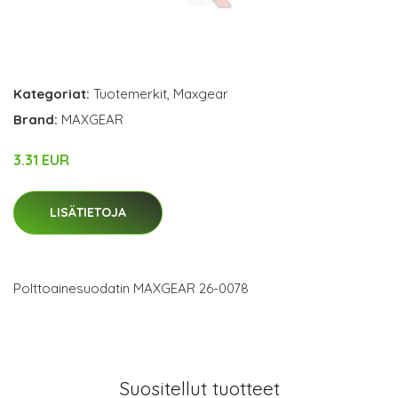
Kategoriat:
Tuotemerkit
,
Maxgear
Brand:
MAXGEAR
3.31 EUR
LISÄTIETOJA
Polttoainesuodatin MAXGEAR 26-0078
Suositellut tuotteet