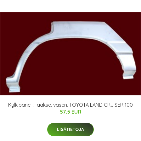
Kylkipaneli, Taakse, vasen, TOYOTA LAND CRUISER 100
57.5 EUR
LISÄTIETOJA