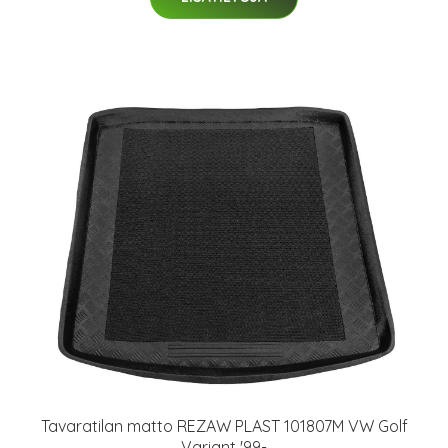
Tavaratilan matto REZAW PLAST 101807M VW Golf
Variant '99-