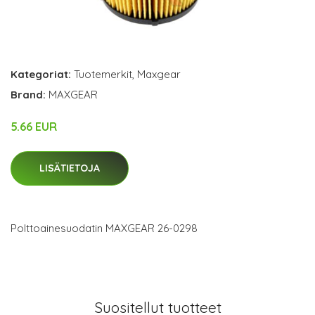
Kategoriat:
Tuotemerkit
,
Maxgear
Brand:
MAXGEAR
5.66 EUR
LISÄTIETOJA
Polttoainesuodatin MAXGEAR 26-0298
Suositellut tuotteet