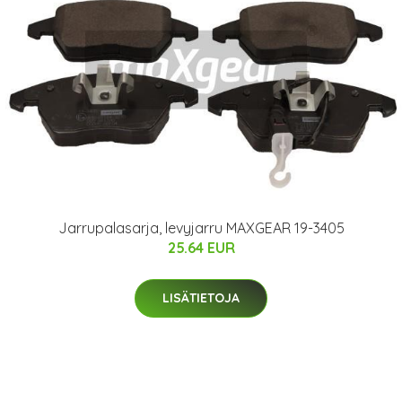
Jarrupalasarja, levyjarru MAXGEAR 19-3405
25.64 EUR
LISÄTIETOJA