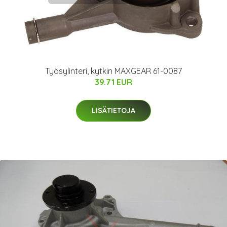
Työsylinteri, kytkin MAXGEAR 61-0087
39.71 EUR
LISÄTIETOJA