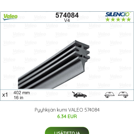
Pyyhkijän kumi VALEO 574084
6.34 EUR
LISÄTIETOJA