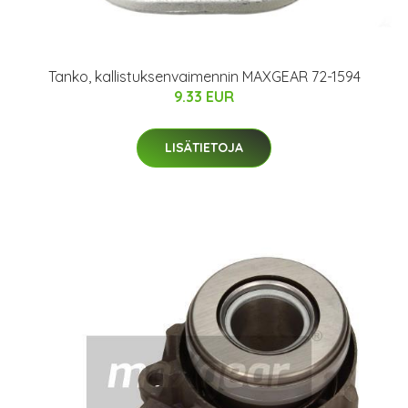
Tanko, kallistuksenvaimennin MAXGEAR 72-1594
9.33 EUR
LISÄTIETOJA