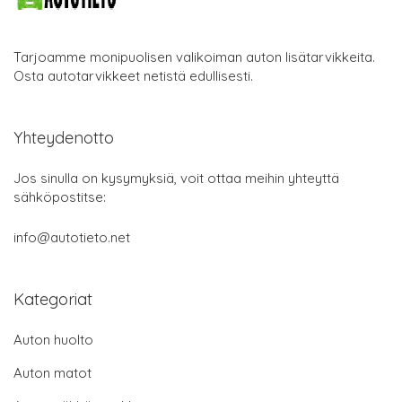
Tarjoamme monipuolisen valikoiman auton lisätarvikkeita.
Osta autotarvikkeet netistä edullisesti.
Yhteydenotto
Jos sinulla on kysymyksiä, voit ottaa meihin yhteyttä
sähköpostitse:
info@autotieto.net
Kategoriat
Auton huolto
Auton matot