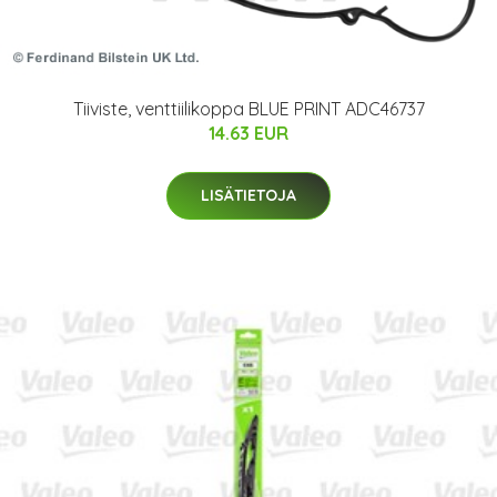
Tiiviste, venttiilikoppa BLUE PRINT ADC46737
14.63 EUR
LISÄTIETOJA