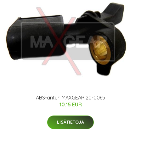
ABS-anturi MAXGEAR 20-0065
10.15 EUR
LISÄTIETOJA