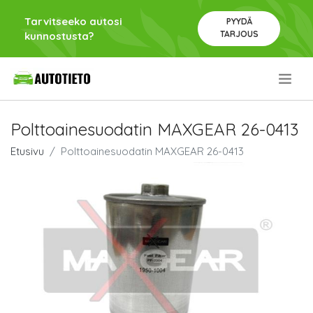
Tarvitseeko autosi
PYYDÄ
TARJOUS
kunnostusta?
.
Polttoainesuodatin MAXGEAR 26-0413
Etusivu
Polttoainesuodatin MAXGEAR 26-0413