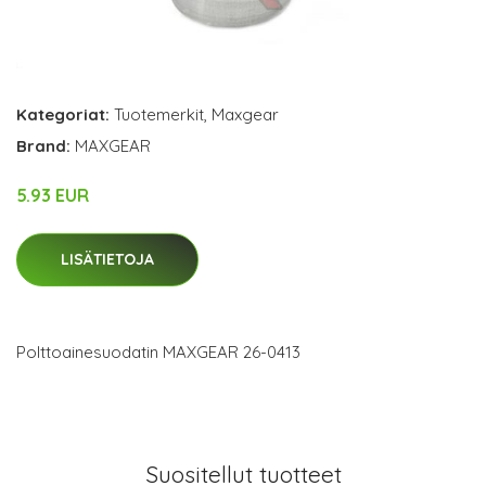
Kategoriat:
Tuotemerkit
,
Maxgear
Brand:
MAXGEAR
5.93 EUR
LISÄTIETOJA
Polttoainesuodatin MAXGEAR 26-0413
Suositellut tuotteet