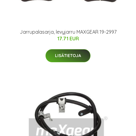
Jarrupalasarja, levyjarru MAXGEAR 19-2997
17.71 EUR
LISÄTIETOJA