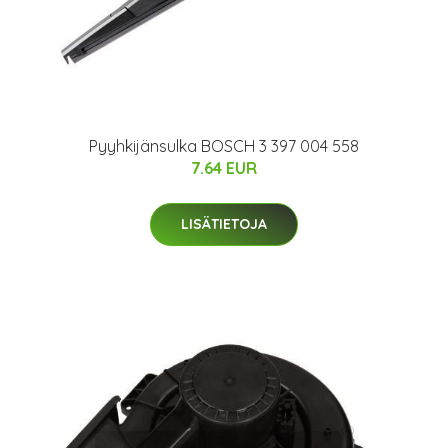
Pyyhkijänsulka BOSCH 3 397 004 558
7.64 EUR
LISÄTIETOJA