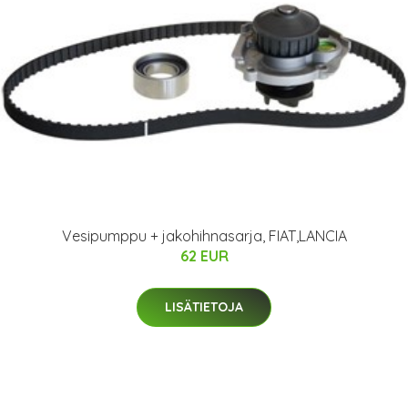
Vesipumppu + jakohihnasarja, FIAT,LANCIA
62 EUR
LISÄTIETOJA