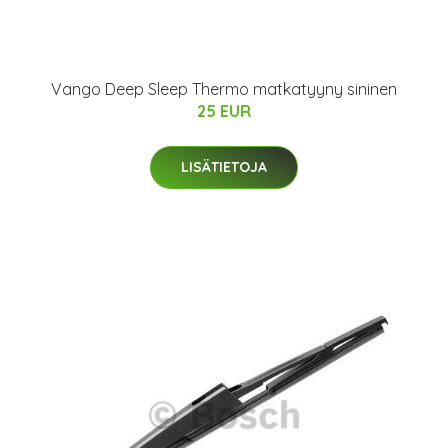
Vango Deep Sleep Thermo matkatyyny sininen
25 EUR
LISÄTIETOJA