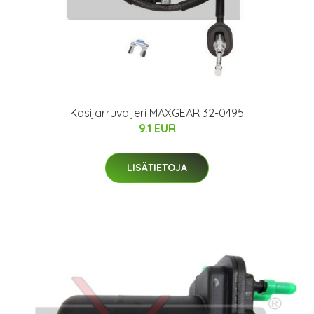
Käsijarruvaijeri MAXGEAR 32-0495
9.1 EUR
LISÄTIETOJA