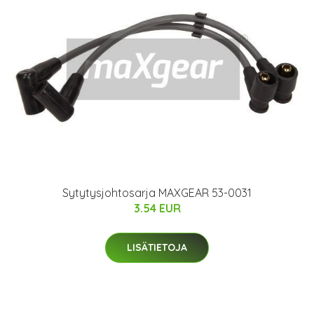
Sytytysjohtosarja MAXGEAR 53-0031
3.54 EUR
LISÄTIETOJA