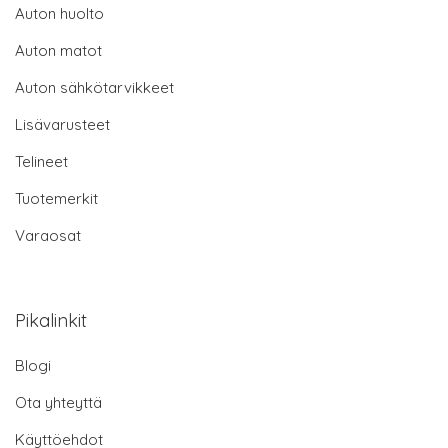
Auton huolto
Auton matot
Auton sähkötarvikkeet
Lisävarusteet
Telineet
Tuotemerkit
Varaosat
Pikalinkit
Blogi
Ota yhteyttä
Käyttöehdot