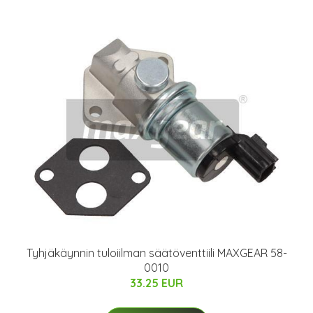
Tyhjäkäynnin tuloiilman säätöventtiili MAXGEAR 58-
0010
33.25 EUR