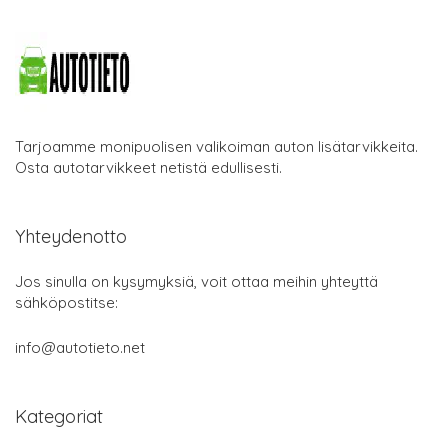
Tarjoamme monipuolisen valikoiman auton lisätarvikkeita.
Osta autotarvikkeet netistä edullisesti.
Yhteydenotto
Jos sinulla on kysymyksiä, voit ottaa meihin yhteyttä
sähköpostitse:
info@autotieto.net
Kategoriat