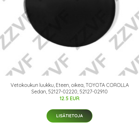
Vetokoukun luukku, Eteen, oikea, TOYOTA COROLLA
Sedan, 52127-02220, 52127-02910
12.5 EUR
LISÄTIETOJA