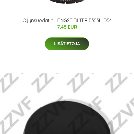
Öljynsuodatin HENGST FILTER E353H D54
7.45 EUR
LISÄTIETOJA