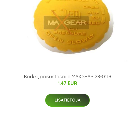
Korkki, paisuntasäiliö MAXGEAR 28-0119
1.47 EUR
LISÄTIETOJA