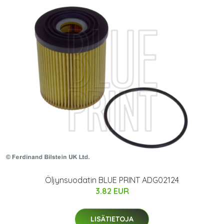
Öljynsuodatin BLUE PRINT ADG02124
3.82 EUR
LISÄTIETOJA