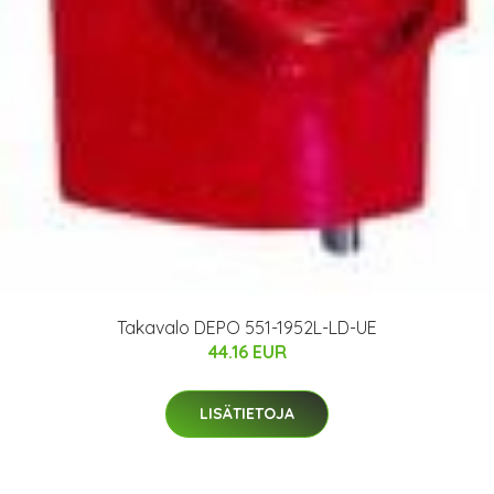
Takavalo DEPO 551-1952L-LD-UE
44.16 EUR
LISÄTIETOJA