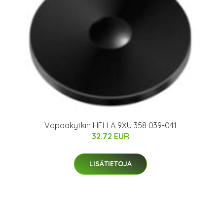
Vapaakytkin HELLA 9XU 358 039-041
32.72 EUR
LISÄTIETOJA