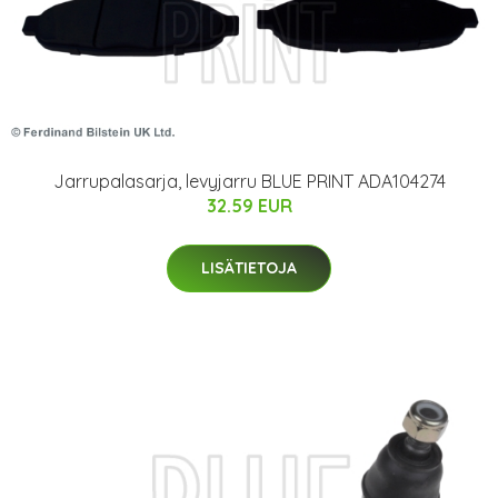
Jarrupalasarja, levyjarru BLUE PRINT ADA104274
32.59 EUR
LISÄTIETOJA