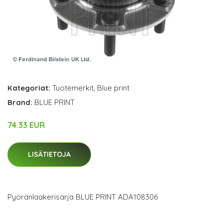
Kategoriat:
Tuotemerkit
,
Blue print
Brand:
BLUE PRINT
74.33 EUR
LISÄTIETOJA
Pyöränlaakerisarja BLUE PRINT ADA108306