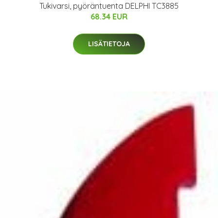
Tukivarsi, pyöräntuenta DELPHI TC3885
68.34 EUR
LISÄTIETOJA