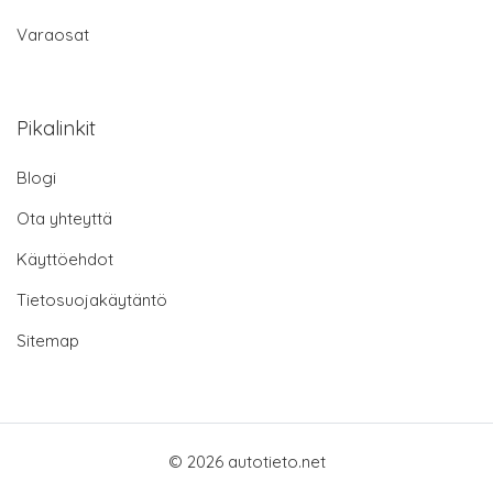
Varaosat
Pikalinkit
Blogi
Ota yhteyttä
Käyttöehdot
Tietosuojakäytäntö
Sitemap
© 2026 autotieto.net