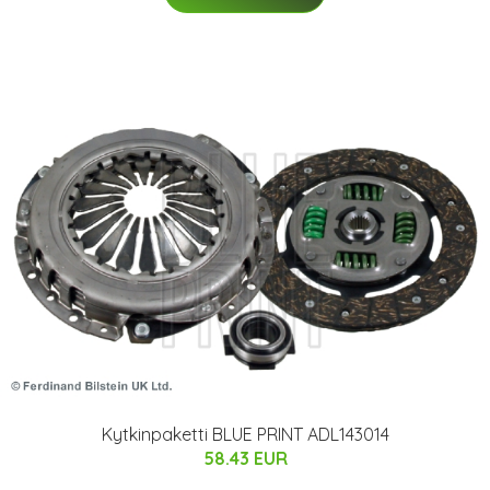
Kytkinpaketti BLUE PRINT ADL143014
58.43 EUR