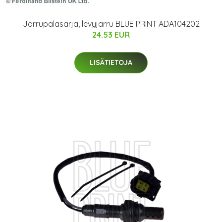
Jarrupalasarja, levyjarru BLUE PRINT ADA104202
24.53 EUR
LISÄTIETOJA