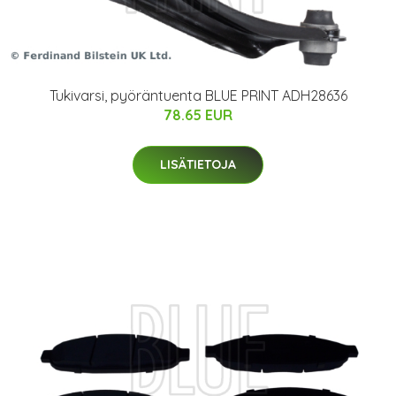
Tukivarsi, pyöräntuenta BLUE PRINT ADH28636
78.65 EUR
LISÄTIETOJA