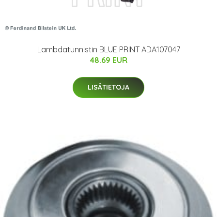
Lambdatunnistin BLUE PRINT ADA107047
48.69 EUR
LISÄTIETOJA