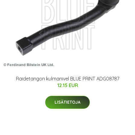
Raidetangon kulmanivel BLUE PRINT ADG08787
12.15 EUR
LISÄTIETOJA