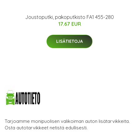
Joustoputki, pakoputkisto FA1 455-280
17.67 EUR
LISÄTIETOJA
Tarjoamme monipuolisen valikoiman auton lisätarvikkeita.
Osta autotarvikkeet netistä edullisesti.