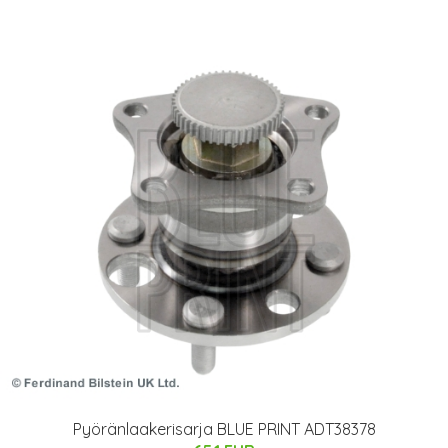
Pyöränlaakerisarja BLUE PRINT ADT38378