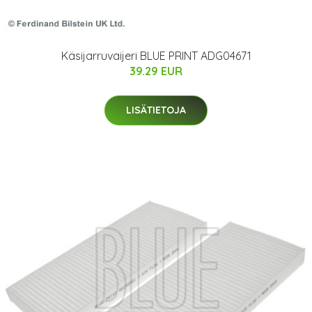
Käsijarruvaijeri BLUE PRINT ADG04671
39.29 EUR
LISÄTIETOJA