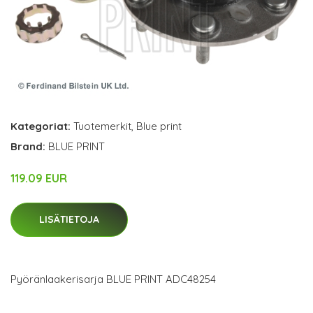
Kategoriat:
Tuotemerkit
,
Blue print
Brand:
BLUE PRINT
119.09 EUR
LISÄTIETOJA
Pyöränlaakerisarja BLUE PRINT ADC48254