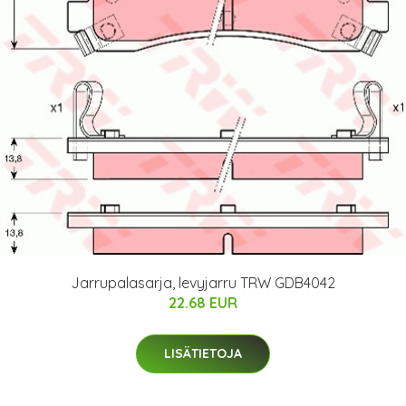
Jarrupalasarja, levyjarru TRW GDB4042
22.68 EUR
LISÄTIETOJA