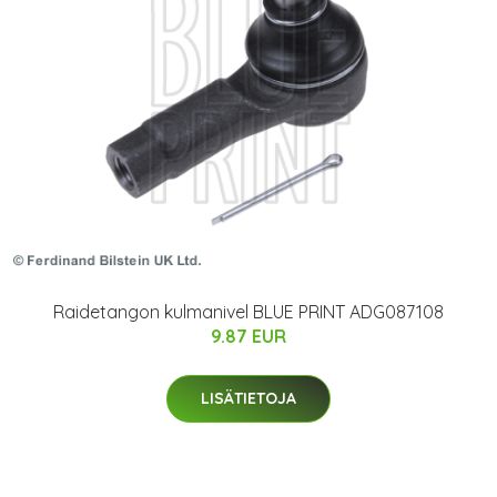
Raidetangon kulmanivel BLUE PRINT ADG087108
9.87 EUR
LISÄTIETOJA