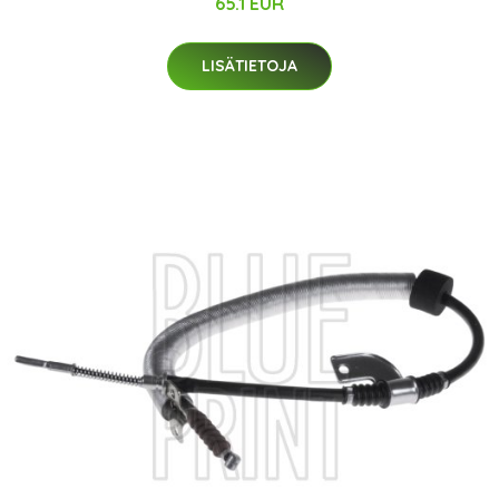
65.1 EUR
LISÄTIETOJA