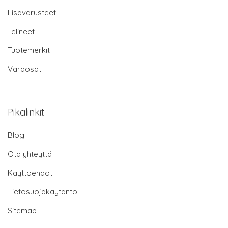
Lisävarusteet
Telineet
Tuotemerkit
Varaosat
Pikalinkit
Blogi
Ota yhteyttä
Käyttöehdot
Tietosuojakäytäntö
Sitemap