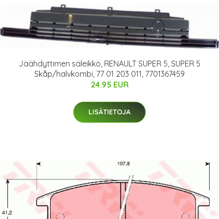
Jäähdyttimen säleikkö, RENAULT SUPER 5, SUPER 5
Skåp/halvkombi, 77 01 203 011, 7701367459
24.95 EUR
LISÄTIETOJA