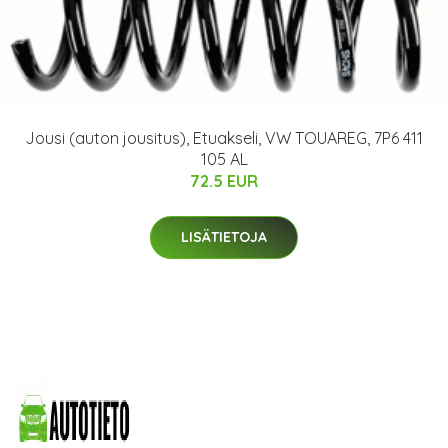
Jousi (auton jousitus), Etuakseli, VW TOUAREG, 7P6 411
105 AL
72.5 EUR
LISÄTIETOJA