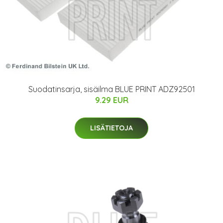
Suodatinsarja, sisäilma BLUE PRINT ADZ92501
9.29 EUR
LISÄTIETOJA