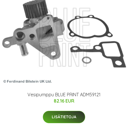
Vesipumppu BLUE PRINT ADM59121
82.16 EUR
LISÄTIETOJA