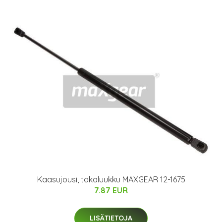
Kaasujousi, takaluukku MAXGEAR 12-1675
7.87 EUR
LISÄTIETOJA