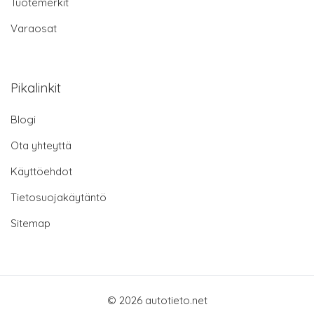
Tuotemerkit
Varaosat
Pikalinkit
Blogi
Ota yhteyttä
Käyttöehdot
Tietosuojakäytäntö
Sitemap
© 2026 autotieto.net