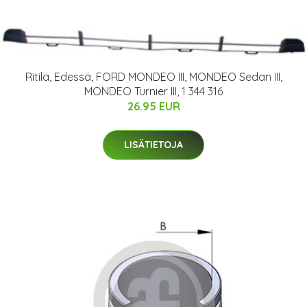
Ritilä, Edessä, FORD MONDEO III, MONDEO Sedan III,
MONDEO Turnier III, 1 344 316
26.95 EUR
LISÄTIETOJA