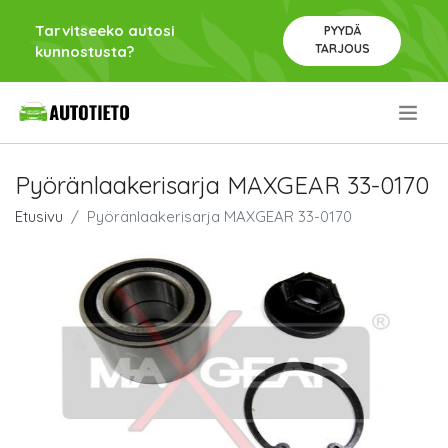
Tarvitseeko autosi
PYYDÄ
TARJOUS
kunnostusta?
.
Pyöränlaakerisarja MAXGEAR 33-0170
Etusivu
Pyöränlaakerisarja MAXGEAR 33-0170