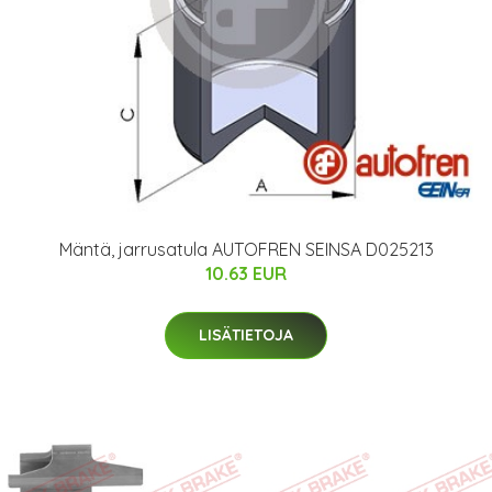
Mäntä, jarrusatula AUTOFREN SEINSA D025213
10.63 EUR
LISÄTIETOJA