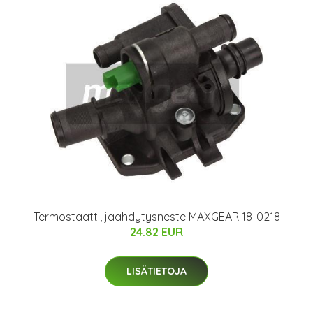
Termostaatti, jäähdytysneste MAXGEAR 18-0218
24.82 EUR
LISÄTIETOJA