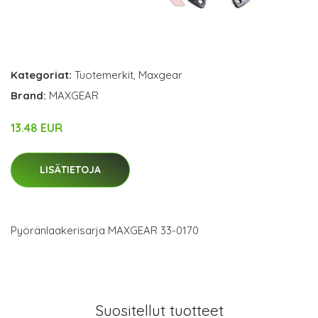
Kategoriat:
Tuotemerkit
,
Maxgear
Brand:
MAXGEAR
13.48 EUR
LISÄTIETOJA
Pyöränlaakerisarja MAXGEAR 33-0170
Suositellut tuotteet