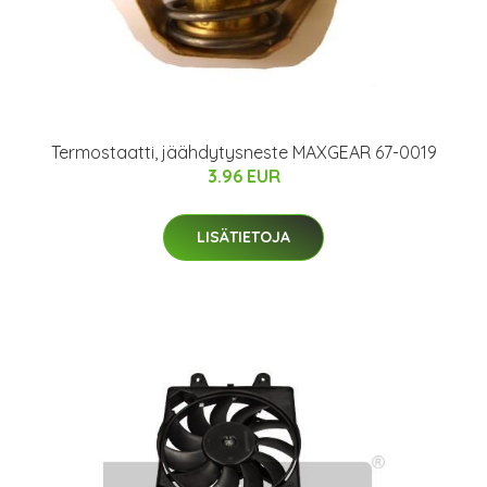
Termostaatti, jäähdytysneste MAXGEAR 67-0019
3.96 EUR
LISÄTIETOJA