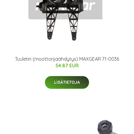
Tuuletin (moottorijäähdytys) MAXGEAR 71-0036
54.87 EUR
LISÄTIETOJA