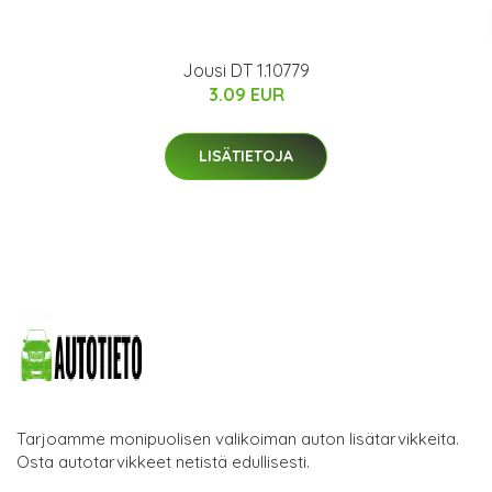
Jousi DT 1.10779
3.09 EUR
LISÄTIETOJA
Tarjoamme monipuolisen valikoiman auton lisätarvikkeita.
Osta autotarvikkeet netistä edullisesti.