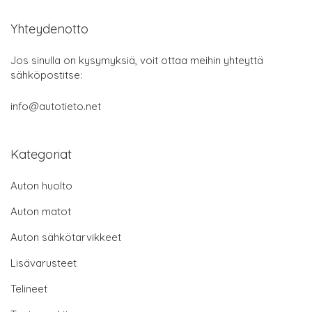
Yhteydenotto
Jos sinulla on kysymyksiä, voit ottaa meihin yhteyttä
sähköpostitse:
info@autotieto.net
Kategoriat
Auton huolto
Auton matot
Auton sähkötarvikkeet
Lisävarusteet
Telineet