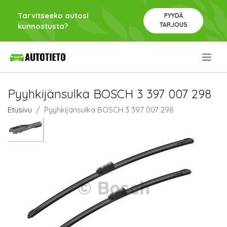
Tarvitseeko autosi
PYYDÄ
TARJOUS
kunnostusta?
.
Pyyhkijänsulka BOSCH 3 397 007 298
Etusivu
Pyyhkijänsulka BOSCH 3 397 007 298