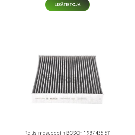
LISÄTIETOJA
Raitisilmasuodatin BOSCH 1 987 435 511