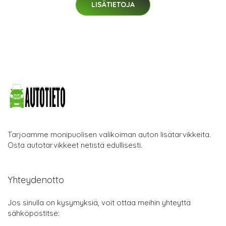
LISÄTIETOJA
Tarjoamme monipuolisen valikoiman auton lisätarvikkeita.
Osta autotarvikkeet netistä edullisesti.
Yhteydenotto
Jos sinulla on kysymyksiä, voit ottaa meihin yhteyttä
sähköpostitse: