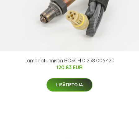
Lambdatunnistin BOSCH 0 258 006 420
120.83 EUR
LISÄTIETOJA