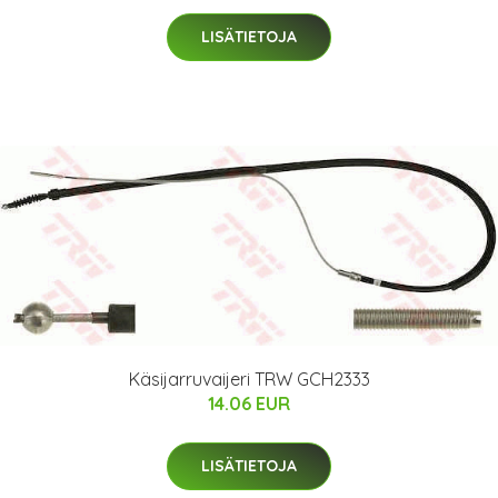
LISÄTIETOJA
Käsijarruvaijeri TRW GCH2333
14.06 EUR
LISÄTIETOJA