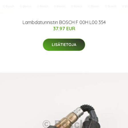
Lambdatunnistin BOSCH F 00H L00 354
37.97 EUR
LISÄTIETOJA