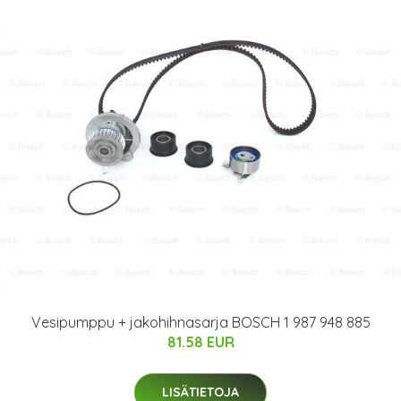
Vesipumppu + jakohihnasarja BOSCH 1 987 948 885
81.58 EUR
LISÄTIETOJA