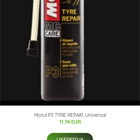
Motul P3 TYRE REPAIR, Universal
11.74 EUR
LISÄTIETOJA