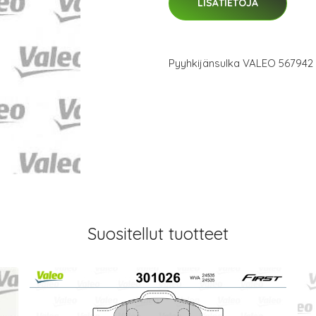
LISÄTIETOJA
Pyyhkijänsulka VALEO 567942
Suositellut tuotteet