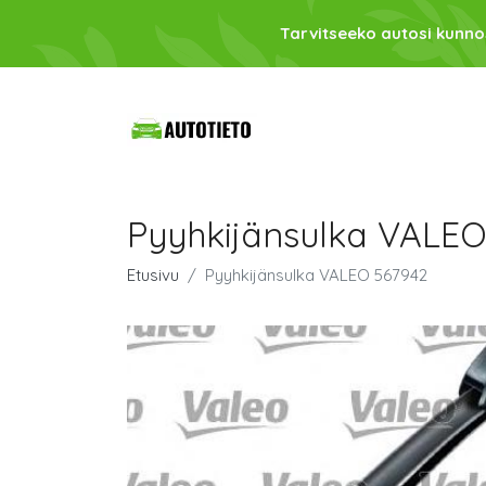
Tarvitseeko autosi kunno
Pyyhkijänsulka VALEO
Etusivu
Pyyhkijänsulka VALEO 567942