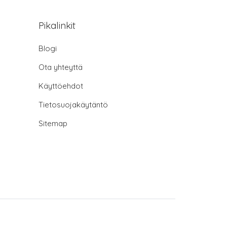
Pikalinkit
Blogi
Ota yhteyttä
Käyttöehdot
Tietosuojakäytäntö
Sitemap