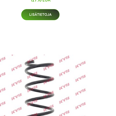
127.16 EUR
LISÄTIETOJA