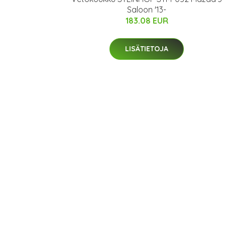
Saloon '13-
183.08 EUR
LISÄTIETOJA