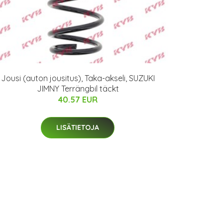
Jousi (auton jousitus), Taka-akseli, SUZUKI
JIMNY Terrängbil täckt
40.57 EUR
LISÄTIETOJA