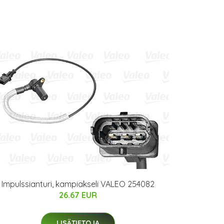
Impulssianturi, kampiakseli VALEO 254082
26.67 EUR
LISÄTIETOJA