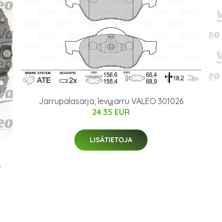
Jarrupalasarja, levyjarru VALEO 301026
24.35 EUR
LISÄTIETOJA
t
,