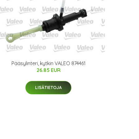
Pääsylinteri, kytkin VALEO 874461
26.85 EUR
LISÄTIETOJA