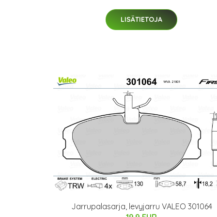
LISÄTIETOJA
Jarrupalasarja, levyjarru VALEO 301064