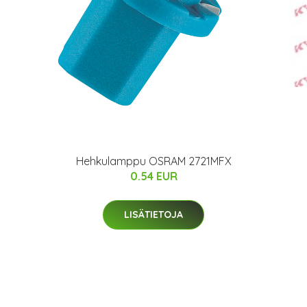
Hehkulamppu OSRAM 2721MFX
0.54 EUR
LISÄTIETOJA