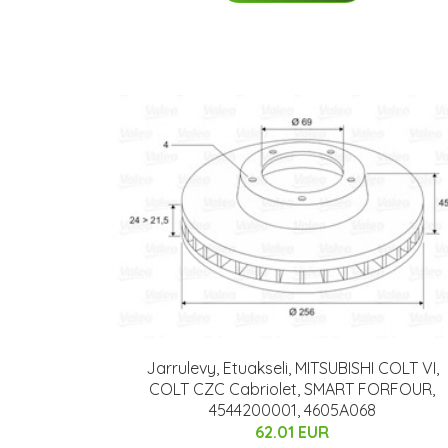
Jarrulevy, Etuakseli, MITSUBISHI COLT VI,
COLT CZC Cabriolet, SMART FORFOUR,
4544200001, 4605A068
62.01 EUR