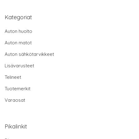
Kategoriat
Auton huolto
Auton matot
Auton sähkötarvikkeet
Lisävarusteet
Telineet
Tuotemerkit
Varaosat
Pikalinkit