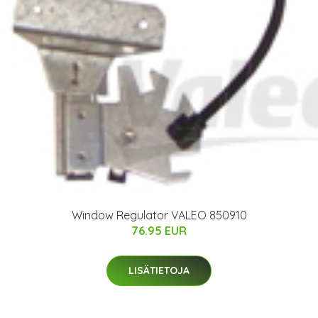
Window Regulator VALEO 850910
76.95 EUR
LISÄTIETOJA