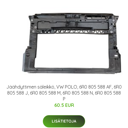
Jäähdyttimen säleikkö, VW POLO, 6R0 805 588 AF, 6R0
805 588 J, 6R0 805 588 M, 6R0 805 588 N, 6R0 805 588
P
60.5 EUR
LISÄTIETOJA