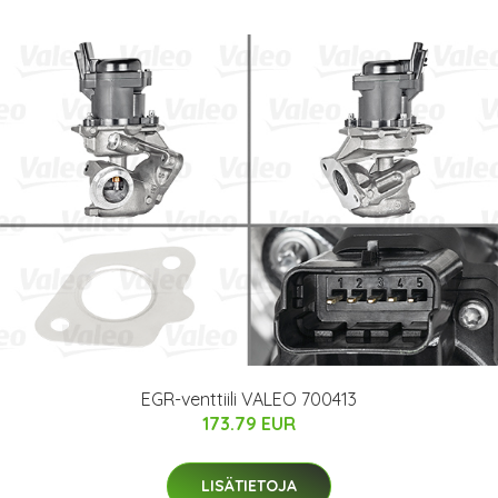
EGR-venttiili VALEO 700413
173.79 EUR
LISÄTIETOJA