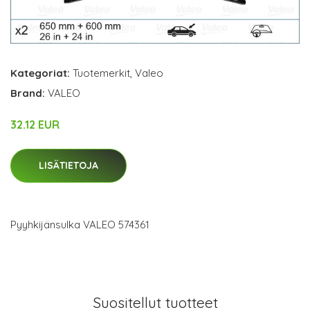
Kategoriat:
Tuotemerkit
,
Valeo
Brand:
VALEO
32.12 EUR
LISÄTIETOJA
Pyyhkijänsulka VALEO 574361
Suositellut tuotteet