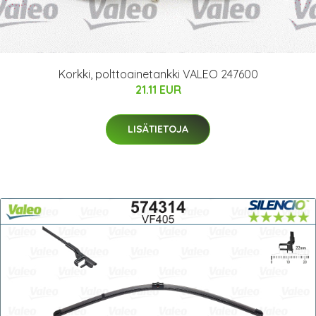
Korkki, polttoainetankki VALEO 247600
21.11 EUR
LISÄTIETOJA