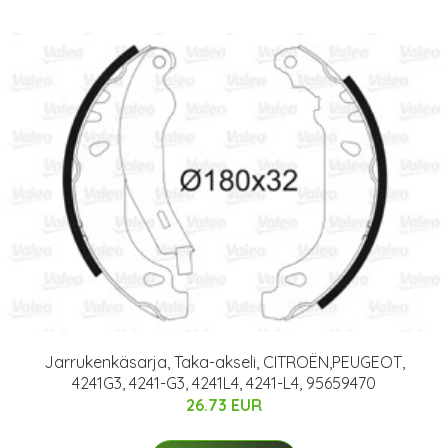
Jarrukenkäsarja, Taka-akseli, CITROËN,PEUGEOT,
4241G3, 4241-G3, 4241L4, 4241-L4, 95659470
26.73 EUR