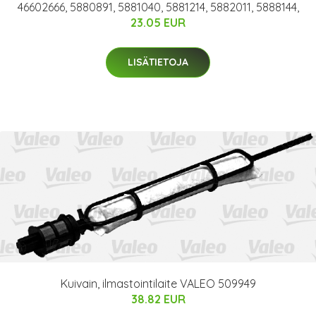
46602666, 5880891, 5881040, 5881214, 5882011, 5888144,
23.05 EUR
LISÄTIETOJA
Kuivain, ilmastointilaite VALEO 509949
38.82 EUR