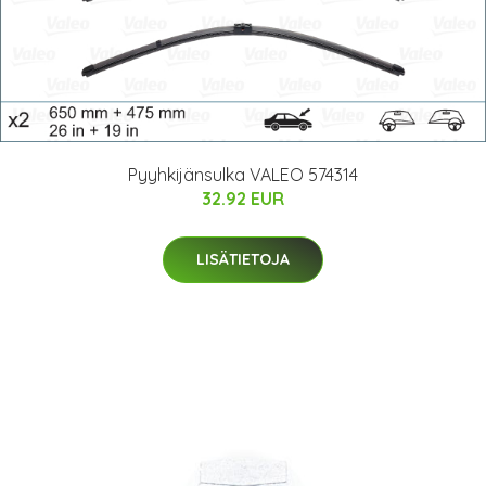
Pyyhkijänsulka VALEO 574314
32.92 EUR
LISÄTIETOJA