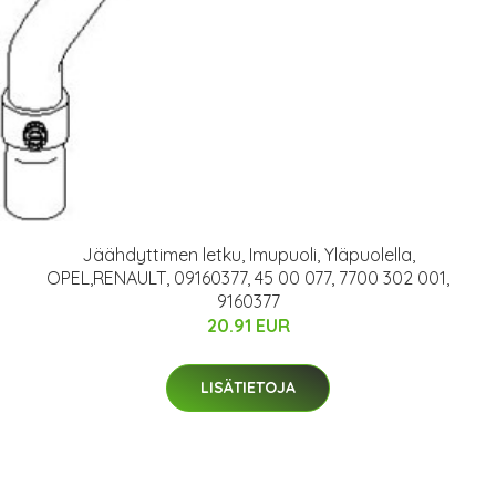
Jäähdyttimen letku, Imupuoli, Yläpuolella,
OPEL,RENAULT, 09160377, 45 00 077, 7700 302 001,
9160377
20.91 EUR
LISÄTIETOJA