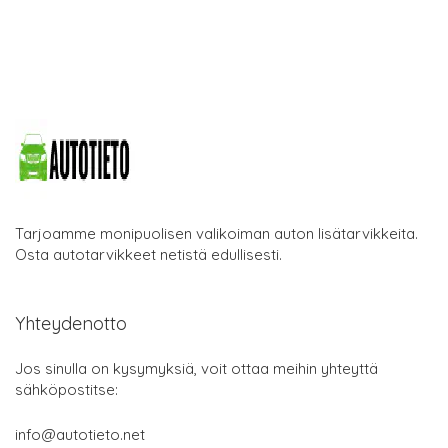
Tarjoamme monipuolisen valikoiman auton lisätarvikkeita.
Osta autotarvikkeet netistä edullisesti.
Yhteydenotto
Jos sinulla on kysymyksiä, voit ottaa meihin yhteyttä
sähköpostitse:
info@autotieto.net