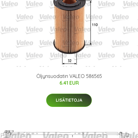
Öljynsuodatin VALEO 586565
6.41 EUR
LISÄTIETOJA