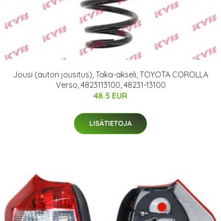
Jousi (auton jousitus), Taka-akseli, TOYOTA COROLLA
Verso, 4823113100, 48231-13100
48.5 EUR
LISÄTIETOJA