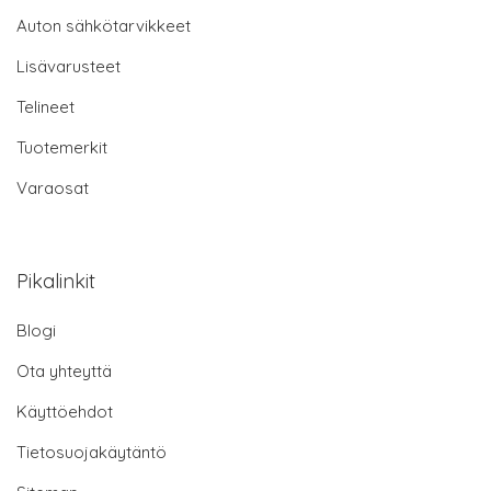
Auton sähkötarvikkeet
Lisävarusteet
Telineet
Tuotemerkit
Varaosat
Pikalinkit
Blogi
Ota yhteyttä
Käyttöehdot
Tietosuojakäytäntö