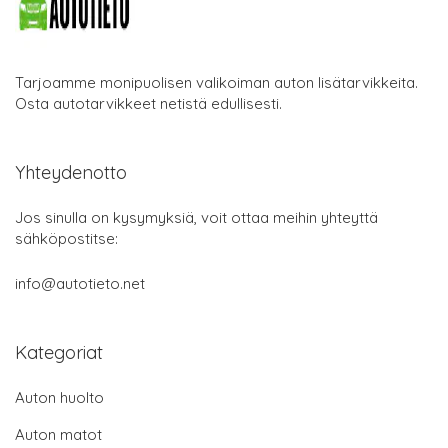
Tarjoamme monipuolisen valikoiman auton lisätarvikkeita.
Osta autotarvikkeet netistä edullisesti.
Yhteydenotto
Jos sinulla on kysymyksiä, voit ottaa meihin yhteyttä
sähköpostitse:
info@autotieto.net
Kategoriat
Auton huolto
Auton matot