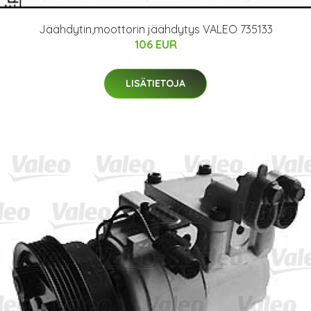
Jäähdytin,moottorin jäähdytys VALEO 735133
106 EUR
LISÄTIETOJA