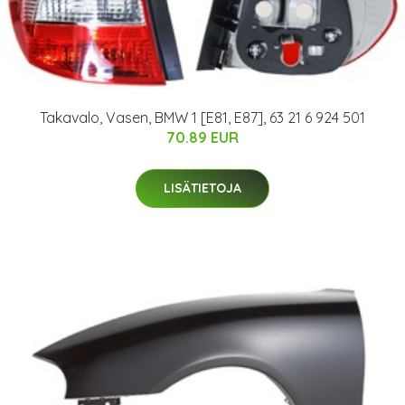
Takavalo, Vasen, BMW 1 [E81, E87], 63 21 6 924 501
70.89 EUR
LISÄTIETOJA