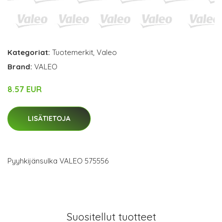
Kategoriat:
Tuotemerkit
,
Valeo
Brand:
VALEO
8.57 EUR
LISÄTIETOJA
Pyyhkijänsulka VALEO 575556
Suositellut tuotteet