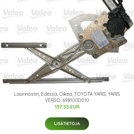
Lasinnostin, Edessä, Oikea, TOYOTA YARIS, YARIS
VERSO, 698100D010
137.55 EUR
LISÄTIETOJA