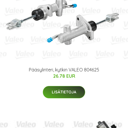
Pääsylinteri, kytkin VALEO 804625
26.78 EUR
LISÄTIETOJA