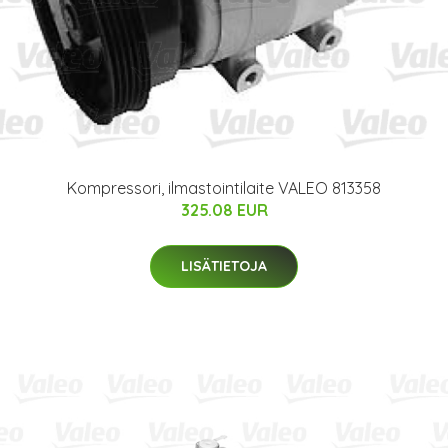
Kompressori, ilmastointilaite VALEO 813358
325.08 EUR
LISÄTIETOJA