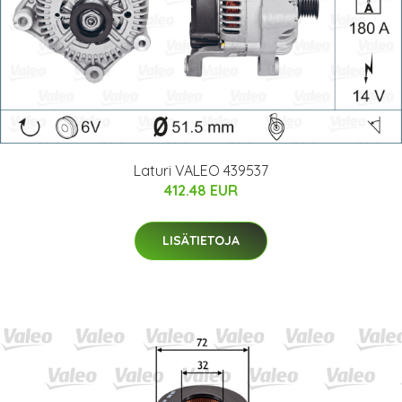
Laturi VALEO 439537
412.48 EUR
LISÄTIETOJA