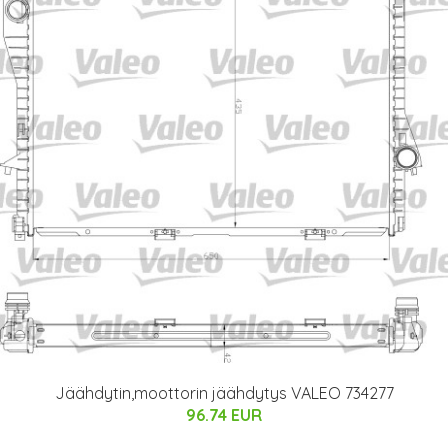
Jäähdytin,moottorin jäähdytys VALEO 734277
96.74 EUR