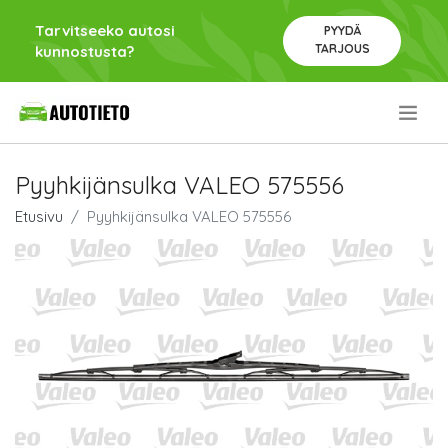
Tarvitseeko autosi
PYYDÄ
TARJOUS
kunnostusta?
.
Pyyhkijänsulka VALEO 575556
Etusivu
Pyyhkijänsulka VALEO 575556