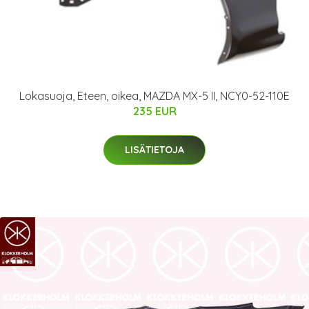
Lokasuoja, Eteen, oikea, MAZDA MX-5 II, NCY0-52-110E
235 EUR
LISÄTIETOJA