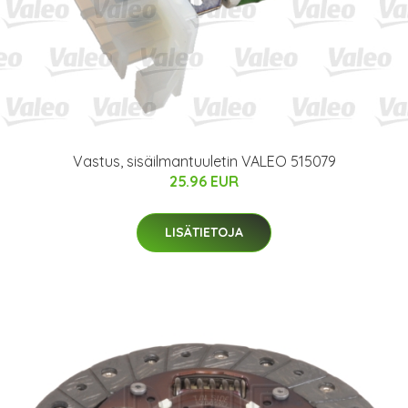
Vastus, sisäilmantuuletin VALEO 515079
25.96 EUR
LISÄTIETOJA