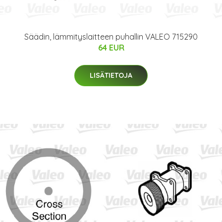
Säädin, lämmityslaitteen puhallin VALEO 715290
64 EUR
LISÄTIETOJA