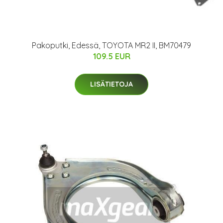
Pakoputki, Edessä, TOYOTA MR2 II, BM70479
109.5 EUR
LISÄTIETOJA