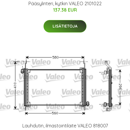
Pääsylinteri, kytkin VALEO 2101022
137.38 EUR
LISÄTIETOJA
Lauhdutin, ilmastointilaite VALEO 818007