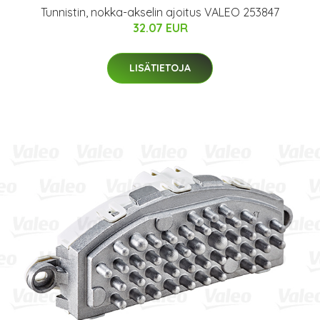
Tunnistin, nokka-akselin ajoitus VALEO 253847
32.07 EUR
LISÄTIETOJA