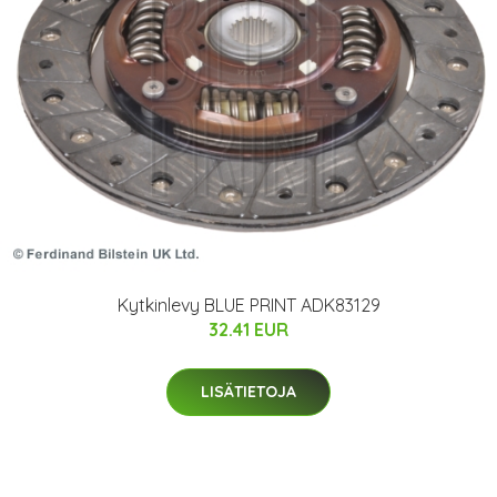
Kytkinlevy BLUE PRINT ADK83129
32.41 EUR
LISÄTIETOJA