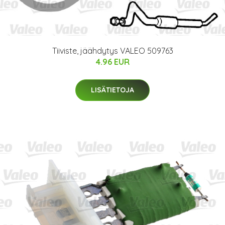
Tiiviste, jäähdytys VALEO 509763
4.96 EUR
LISÄTIETOJA