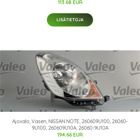
113.68 EUR
LISÄTIETOJA
Ajovalo, Vasen, NISSAN NOTE, 260609U100, 26060-
9U100, 260609U10A, 26060-9U10A
194.66 EUR