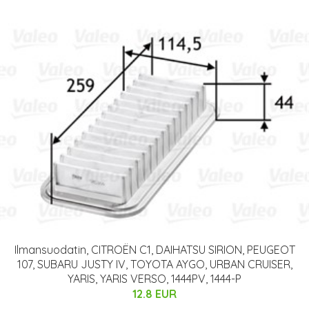
Ilmansuodatin, CITROËN C1, DAIHATSU SIRION, PEUGEOT
107, SUBARU JUSTY IV, TOYOTA AYGO, URBAN CRUISER,
YARIS, YARIS VERSO, 1444PV, 1444-P
12.8 EUR