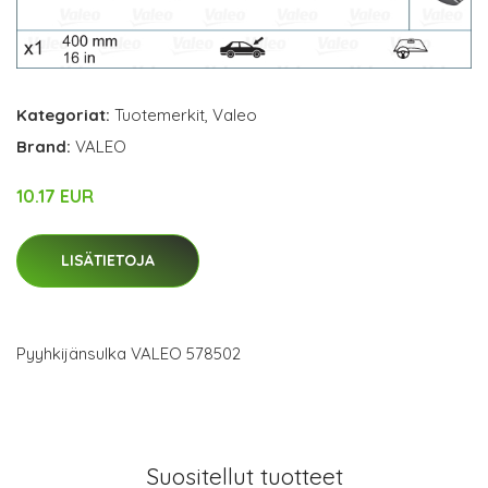
Kategoriat:
Tuotemerkit
,
Valeo
Brand:
VALEO
10.17 EUR
LISÄTIETOJA
Pyyhkijänsulka VALEO 578502
Suositellut tuotteet