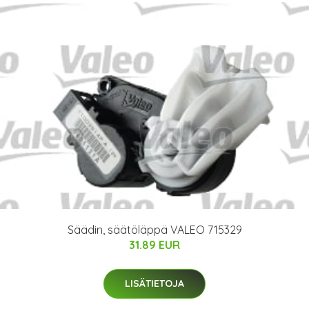
Säädin, säätöläppä VALEO 715329
31.89 EUR
LISÄTIETOJA