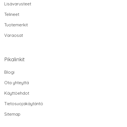
Lisävarusteet
Telineet
Tuotemerkit
Varaosat
Pikalinkit
Blogi
Ota yhteyttä
Käyttöehdot
Tietosuojakäytäntö
Sitemap