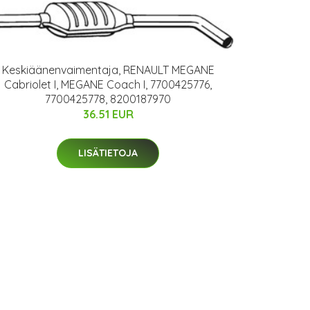
Keskiäänenvaimentaja, RENAULT MEGANE
Cabriolet I, MEGANE Coach I, 7700425776,
7700425778, 8200187970
36.51 EUR
LISÄTIETOJA