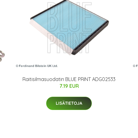
Raitisilmasuodatin BLUE PRINT ADG02533
7.19 EUR
LISÄTIETOJA