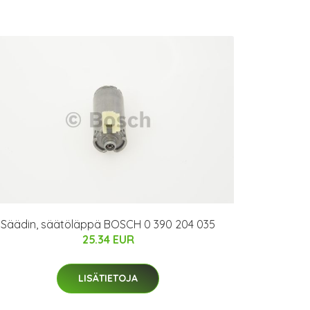
Säädin, säätöläppä BOSCH 0 390 204 035
25.34 EUR
LISÄTIETOJA