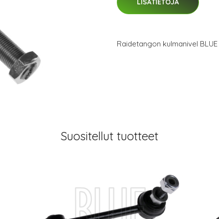
LISÄTIETOJA
Raidetangon kulmanivel BLU
Suositellut tuotteet