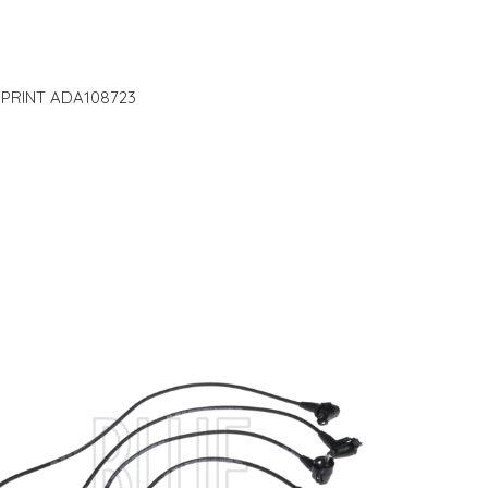
E PRINT ADA108723