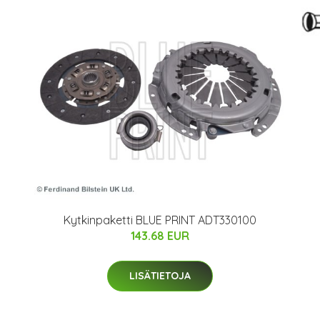
Kytkinpaketti BLUE PRINT ADT330100
143.68 EUR
LISÄTIETOJA