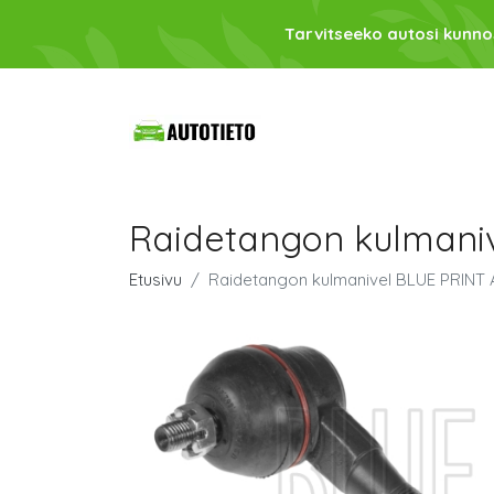
Tarvitseeko autosi kunno
Raidetangon kulmani
Etusivu
Raidetangon kulmanivel BLUE PRINT