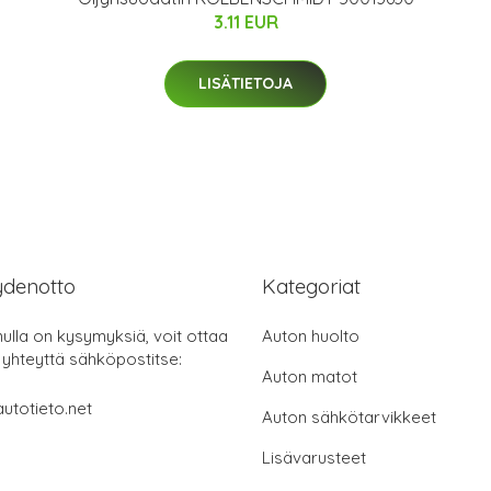
3.11 EUR
LISÄTIETOJA
ydenotto
Kategoriat
nulla on kysymyksiä, voit ottaa
Auton huolto
 yhteyttä sähköpostitse:
Auton matot
utotieto.net
Auton sähkötarvikkeet
Lisävarusteet