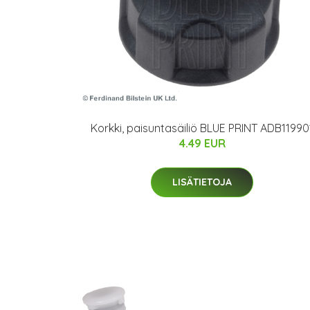
Korkki, paisuntasäiliö BLUE PRINT ADB11990
4.49 EUR
LISÄTIETOJA