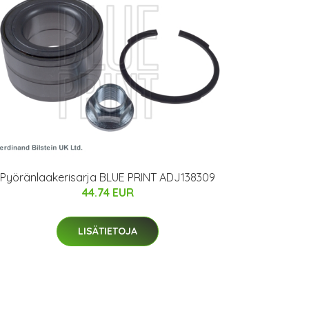
Pyöränlaakerisarja BLUE PRINT ADJ138309
44.74 EUR
LISÄTIETOJA