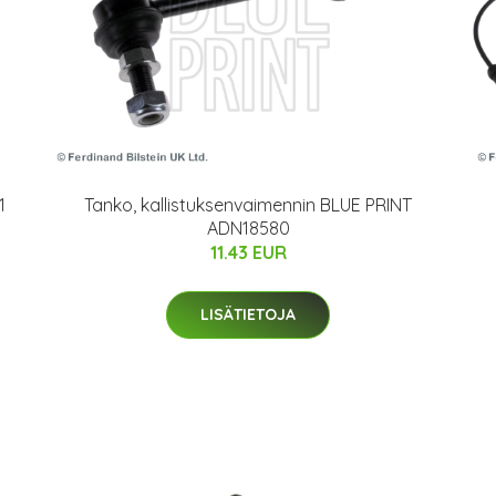
1
Tanko, kallistuksenvaimennin BLUE PRINT
ADN18580
11.43 EUR
LISÄTIETOJA