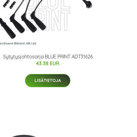
Sytytysjohtosarja BLUE PRINT ADT31626
43.38 EUR
LISÄTIETOJA