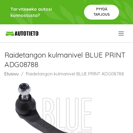
Tarvitseeko autosi
PYYDÄ
TARJOUS
kunnostusta?
.
Raidetangon kulmanivel BLUE PRINT
ADG08788
Etusivu
Raidetangon kulmanivel BLUE PRINT ADG08788