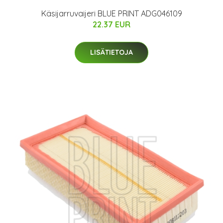
Käsijarruvaijeri BLUE PRINT ADG046109
22.37 EUR
LISÄTIETOJA