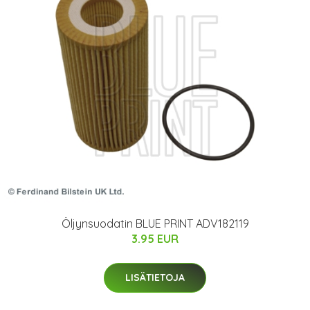
Öljynsuodatin BLUE PRINT ADV182119
3.95 EUR
LISÄTIETOJA