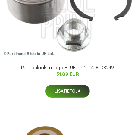
Pyöränlaakerisarja BLUE PRINT ADG08249
31.09 EUR
LISÄTIETOJA