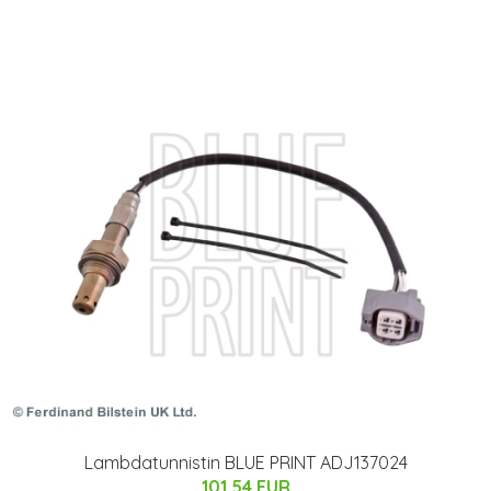
Lambdatunnistin BLUE PRINT ADJ137024
101.54 EUR