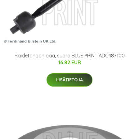
Raidetangon pää, suora BLUE PRINT ADC487100
16.82 EUR
LISÄTIETOJA