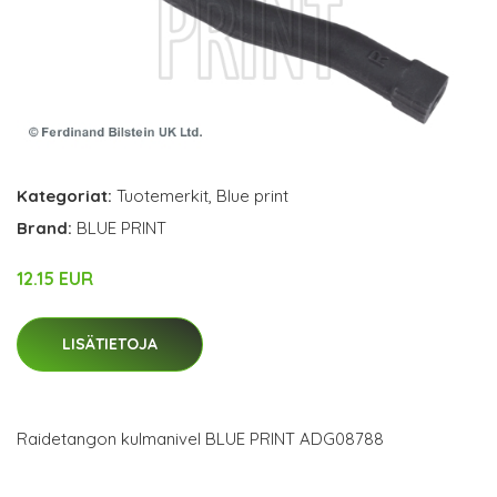
Kategoriat:
Tuotemerkit
,
Blue print
Brand:
BLUE PRINT
12.15 EUR
LISÄTIETOJA
Raidetangon kulmanivel BLUE PRINT ADG08788