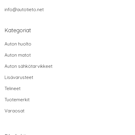
info@autotieto.net
Kategoriat
Auton huolto
Auton matot
Auton sähkötarvikkeet
Lisävarusteet
Telineet
Tuotemerkit
Varaosat