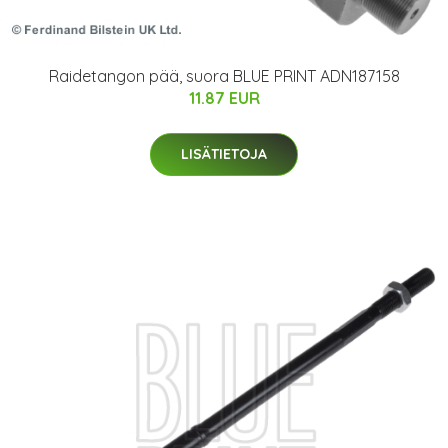
Raidetangon pää, suora BLUE PRINT ADN187158
11.87 EUR
LISÄTIETOJA