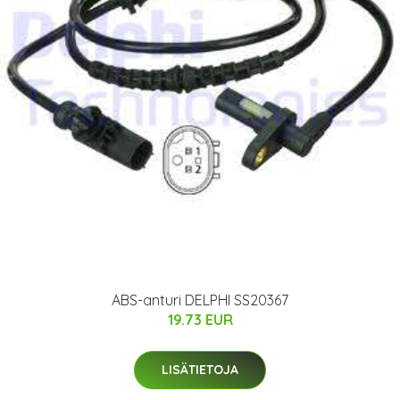
ABS-anturi DELPHI SS20367
19.73 EUR
LISÄTIETOJA