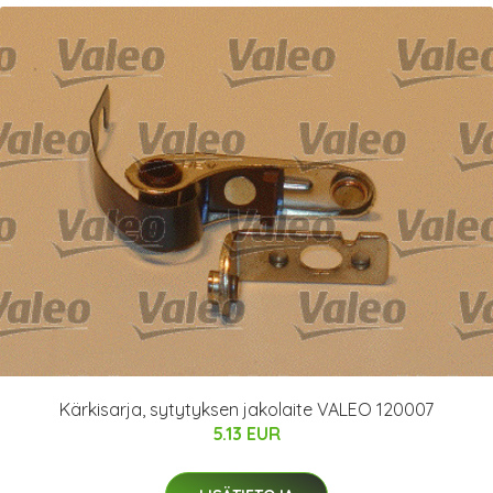
Kärkisarja, sytytyksen jakolaite VALEO 120007
5.13 EUR