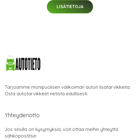
LISÄTIETOJA
Tarjoamme monipuolisen valikoiman auton lisätarvikkeita.
Osta autotarvikkeet netistä edullisesti.
Yhteydenotto
Jos sinulla on kysymyksiä, voit ottaa meihin yhteyttä
sähköpostitse: