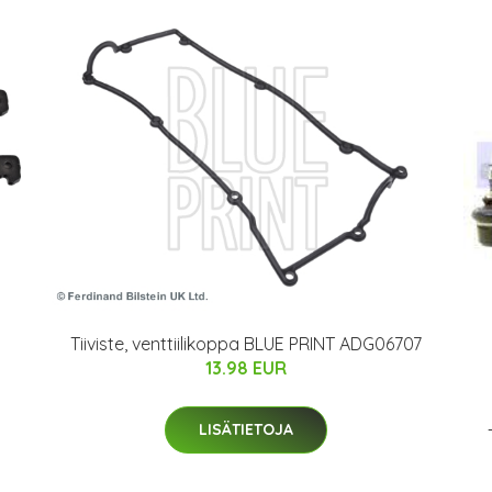
Tiiviste, venttiilikoppa BLUE PRINT ADG06707
13.98 EUR
LISÄTIETOJA