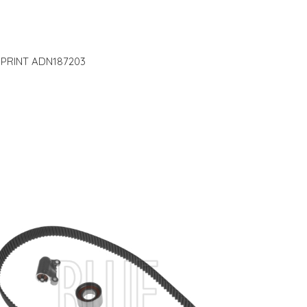
E PRINT ADN187203