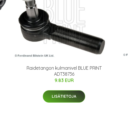
Raidetangon kulmanivel BLUE PRINT
ADT38736
9.83 EUR
LISÄTIETOJA