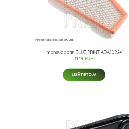
Ilmansuodatin BLUE PRINT ADA102241
11.19 EUR
LISÄTIETOJA