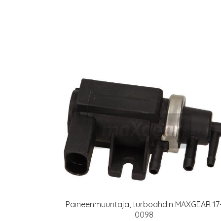
Paineenmuuntaja, turboahdin MAXGEAR 17
0098