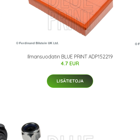
Ilmansuodatin BLUE PRINT ADP152219
4.7 EUR
LISÄTIETOJA