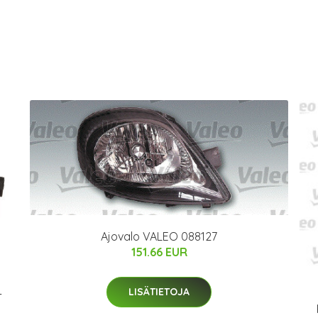
Ajovalo VALEO 088127
151.66 EUR
LISÄTIETOJA
-