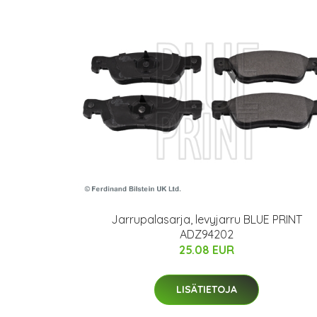
Jarrupalasarja, levyjarru BLUE PRINT
ADZ94202
25.08 EUR
LISÄTIETOJA