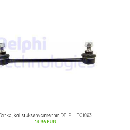
Tanko, kallistuksenvaimennin DELPHI TC1883
14.96 EUR