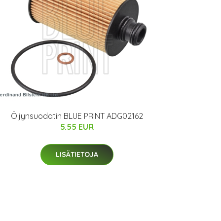
Öljynsuodatin BLUE PRINT ADG02162
5.55 EUR
LISÄTIETOJA