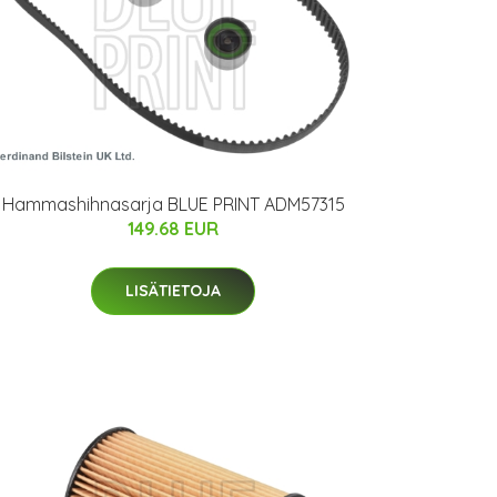
Hammashihnasarja BLUE PRINT ADM57315
149.68 EUR
LISÄTIETOJA