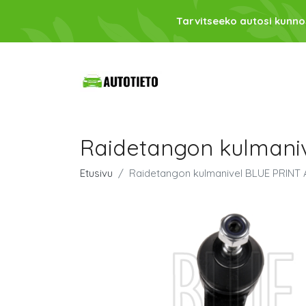
Tarvitseeko autosi kunno
Raidetangon kulmani
Etusivu
Raidetangon kulmanivel BLUE PRINT