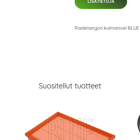
LISÄTIETOJA
Raidetangon kulmanivel BLU
Suositellut tuotteet