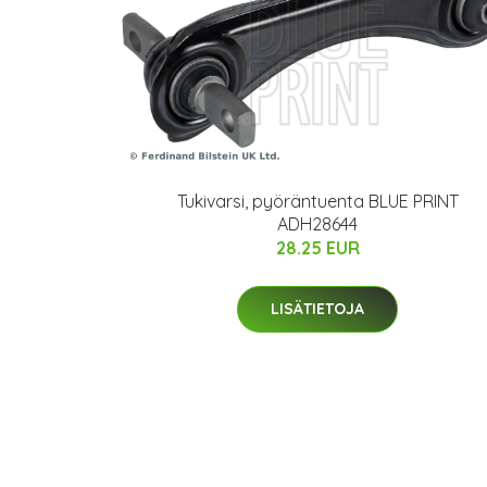
Tukivarsi, pyöräntuenta BLUE PRINT
ADH28644
28.25 EUR
LISÄTIETOJA