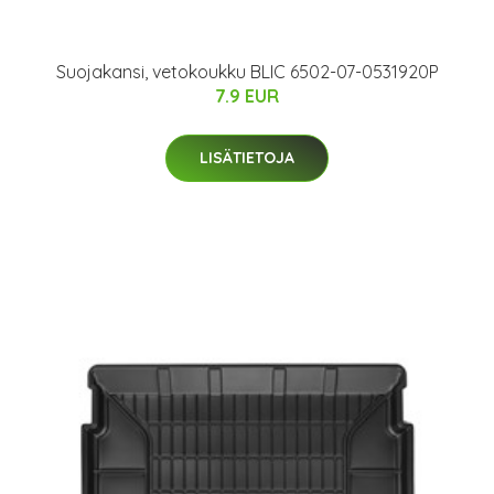
Suojakansi, vetokoukku BLIC 6502-07-0531920P
7.9 EUR
LISÄTIETOJA