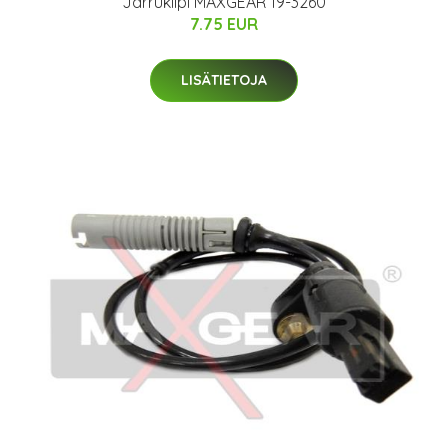
Jarrukilpi MAXGEAR 19-3260
7.75 EUR
LISÄTIETOJA