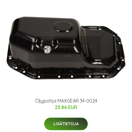
Öljypohja MAXGEAR 34-0024
23.86 EUR
LISÄTIETOJA