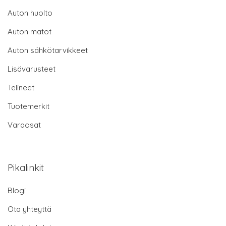
Auton huolto
Auton matot
Auton sähkötarvikkeet
Lisävarusteet
Telineet
Tuotemerkit
Varaosat
Pikalinkit
Blogi
Ota yhteyttä