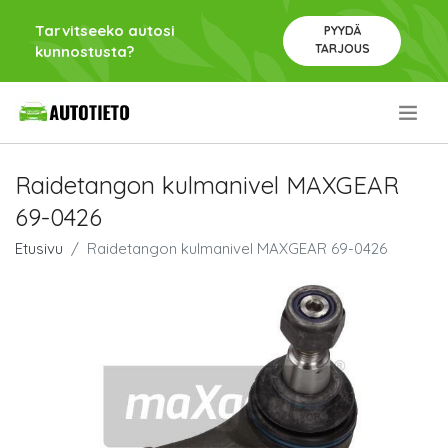
Tarvitseeko autosi
PYYDÄ
TARJOUS
kunnostusta?
.
Raidetangon kulmanivel MAXGEAR
69-0426
Etusivu
Raidetangon kulmanivel MAXGEAR 69-0426