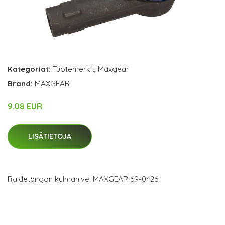
Kategoriat:
Tuotemerkit
,
Maxgear
Brand:
MAXGEAR
9.08 EUR
LISÄTIETOJA
Raidetangon kulmanivel MAXGEAR 69-0426