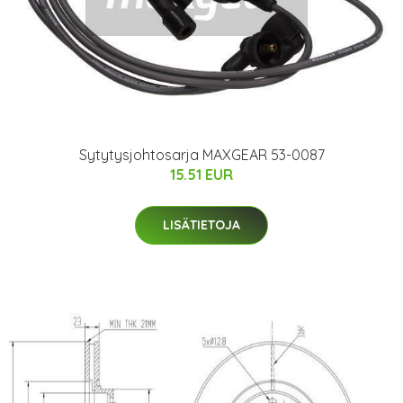
Sytytysjohtosarja MAXGEAR 53-0087
15.51 EUR
LISÄTIETOJA