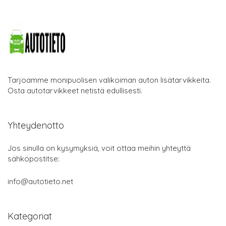
Tarjoamme monipuolisen valikoiman auton lisätarvikkeita.
Osta autotarvikkeet netistä edullisesti.
Yhteydenotto
Jos sinulla on kysymyksiä, voit ottaa meihin yhteyttä
sähköpostitse:
info@autotieto.net
Kategoriat