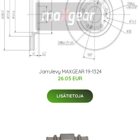
Jarrulevy MAXGEAR 19-1324
26.05 EUR
LISÄTIETOJA