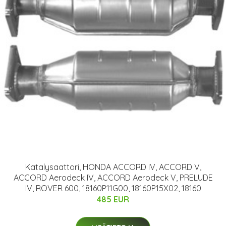
Katalysaattori, HONDA ACCORD IV, ACCORD V,
ACCORD Aerodeck IV, ACCORD Aerodeck V, PRELUDE
IV, ROVER 600, 18160P11G00, 18160P15X02, 18160
485 EUR