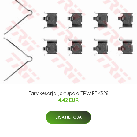
Tarvikesarja, jarrupala TRW PFK328
4.42 EUR
LISÄTIETOJA