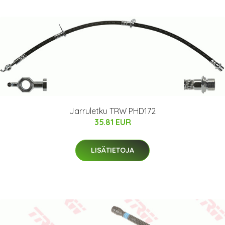
Jarruletku TRW PHD172
35.81 EUR
LISÄTIETOJA