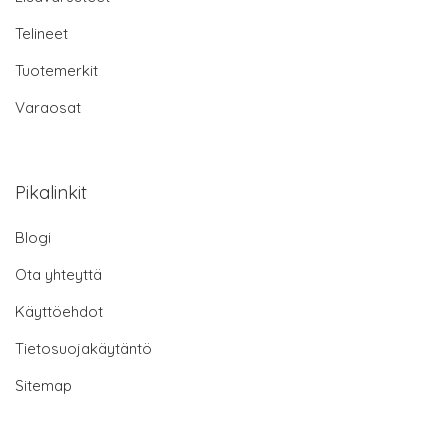
Telineet
Tuotemerkit
Varaosat
Pikalinkit
Blogi
Ota yhteyttä
Käyttöehdot
Tietosuojakäytäntö
Sitemap