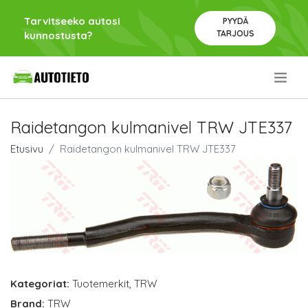
Tarvitseeko autosi
PYYDÄ
TARJOUS
kunnostusta?
.
Raidetangon kulmanivel TRW JTE337
Etusivu
Raidetangon kulmanivel TRW JTE337
Kategoriat:
Tuotemerkit
,
TRW
Brand:
TRW