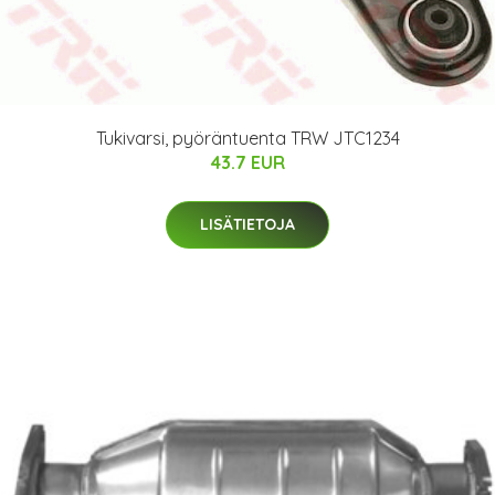
Tukivarsi, pyöräntuenta TRW JTC1234
43.7 EUR
LISÄTIETOJA