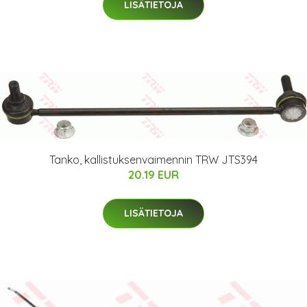
LISÄTIETOJA
Tanko, kallistuksenvaimennin TRW JTS394
20.19 EUR
LISÄTIETOJA