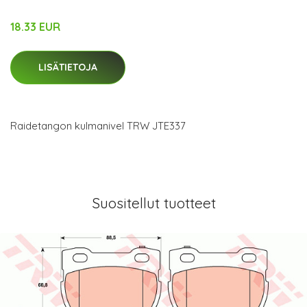
18.33 EUR
LISÄTIETOJA
Raidetangon kulmanivel TRW JTE337
Suositellut tuotteet