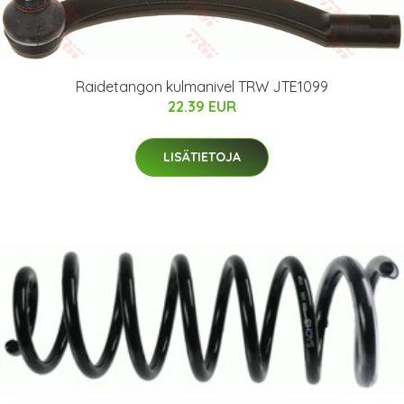
Raidetangon kulmanivel TRW JTE1099
22.39 EUR
LISÄTIETOJA