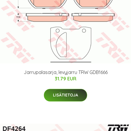
Jarrupalasarja, levyjarru TRW GDB1666
31.79 EUR
LISÄTIETOJA