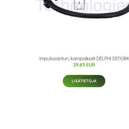
Impulssianturi, kampiakseli DELPHI SS11084
29.83 EUR
LISÄTIETOJA