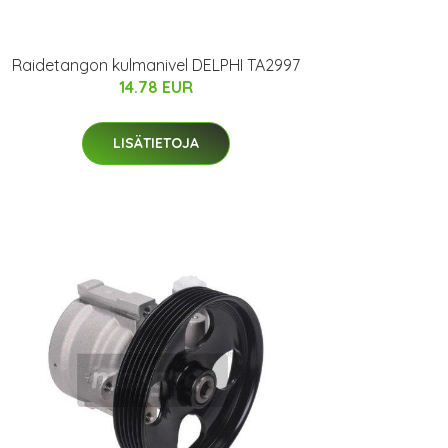
Raidetangon kulmanivel DELPHI TA2997
14.78 EUR
LISÄTIETOJA