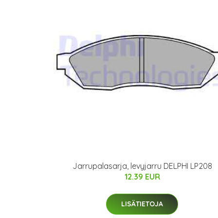
Jarrupalasarja, levyjarru DELPHI LP208
12.39 EUR
LISÄTIETOJA