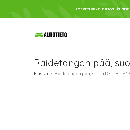
Tarvitseeko autosi kunno
Raidetangon pää, suo
Etusivu
Raidetangon pää, suora DELPHI TA1