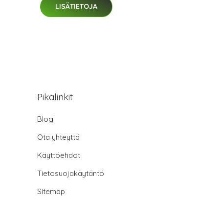
LISÄTIETOJA
Pikalinkit
Blogi
Ota yhteyttä
Käyttöehdot
Tietosuojakäytäntö
Sitemap