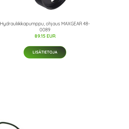
Hydrauliikkapumppu, ohjaus MAXGEAR 48-
0089
89.15 EUR
LISÄTIETOJA