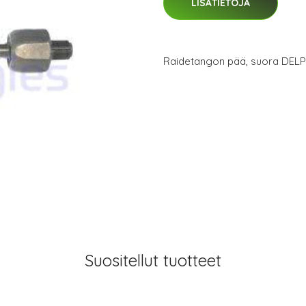
LISÄTIETOJA
Raidetangon pää, suora DELP
Suositellut tuotteet