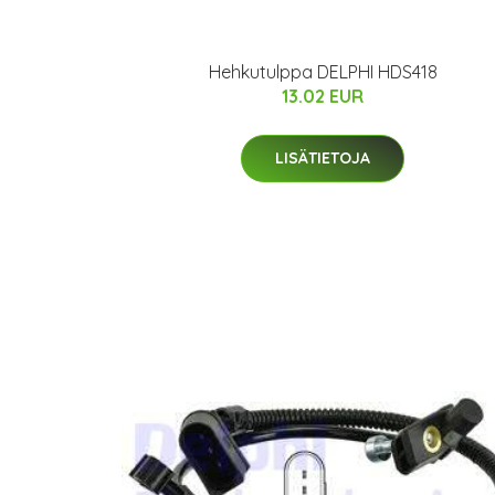
Hehkutulppa DELPHI HDS418
13.02 EUR
LISÄTIETOJA