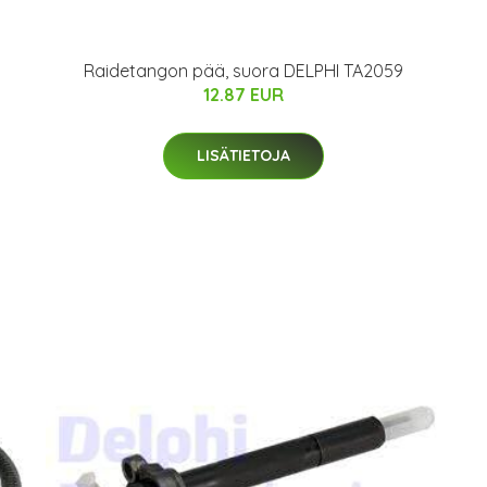
Raidetangon pää, suora DELPHI TA2059
12.87 EUR
LISÄTIETOJA