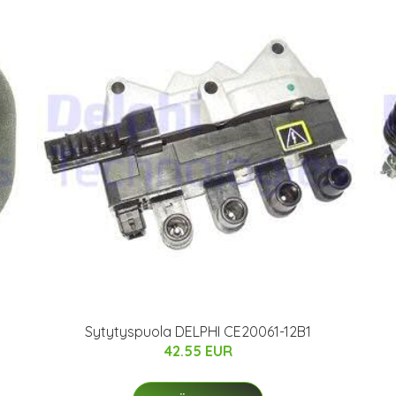
Sytytyspuola DELPHI CE20061-12B1
42.55 EUR