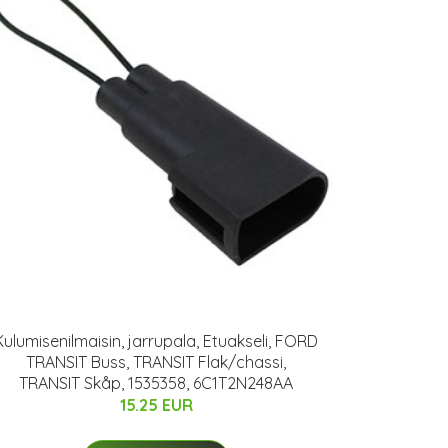
Kulumisenilmaisin, jarrupala, Etuakseli, FORD
TRANSIT Buss, TRANSIT Flak/chassi,
TRANSIT Skåp, 1535358, 6C1T2N248AA
15.25 EUR