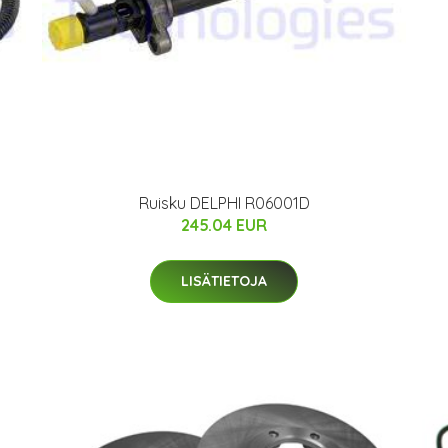
Ruisku DELPHI R06001D
245.04 EUR
LISÄTIETOJA