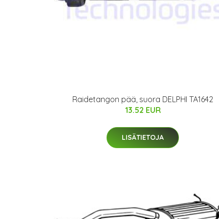
Raidetangon pää, suora DELPHI TA1642
13.52 EUR
LISÄTIETOJA