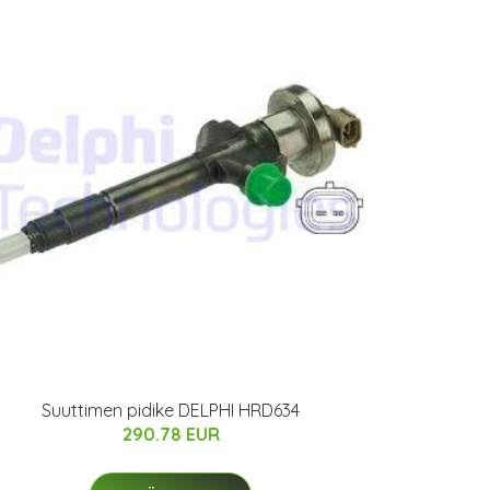
Suuttimen pidike DELPHI HRD634
290.78 EUR