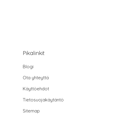
Pikalinkit
Blogi
Ota yhteyttä
Käyttöehdot
Tietosuojakäytäntö
Sitemap