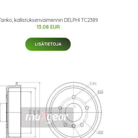
Tanko, kallistuksenvaimennin DELPHI TC2389
13.08 EUR
LISÄTIETOJA