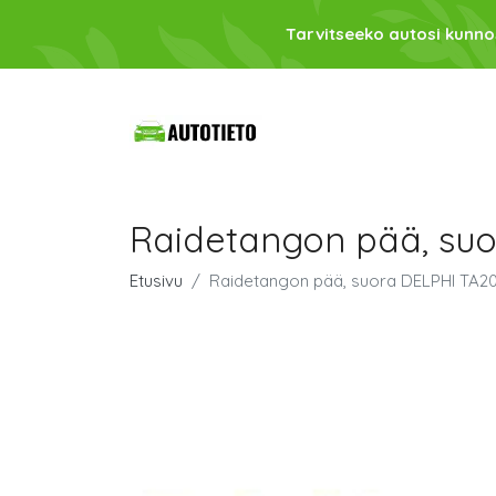
Tarvitseeko autosi kunno
Raidetangon pää, su
Etusivu
Raidetangon pää, suora DELPHI TA2