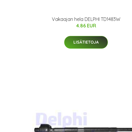
Vakaajan hela DELPHI TD1483W
4.86 EUR
LISÄTIETOJA