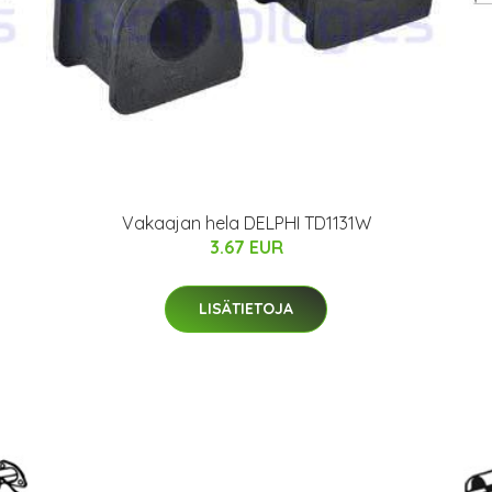
Vakaajan hela DELPHI TD1131W
3.67 EUR
LISÄTIETOJA