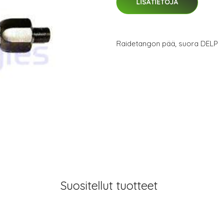
LISÄTIETOJA
Raidetangon pää, suora DELP
Suositellut tuotteet