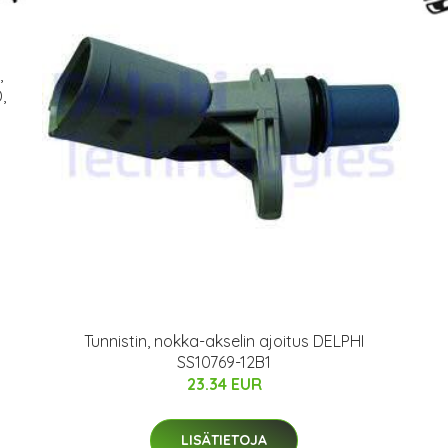
,
,
Tunnistin, nokka-akselin ajoitus DELPHI
SS10769-12B1
23.34 EUR
LISÄTIETOJA