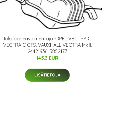
Takaäänenvaimentaja, OPEL VECTRA C,
VECTRA C GTS, VAUXHALL VECTRA Mk II,
24421936, 5852177
145.3 EUR
LISÄTIETOJA