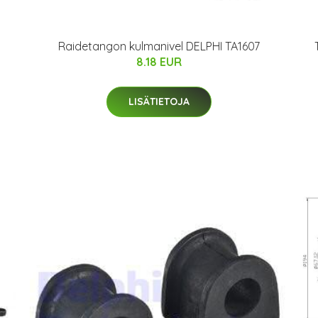
Raidetangon kulmanivel DELPHI TA1607
8.18 EUR
LISÄTIETOJA