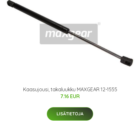
Kaasujousi, takaluukku MAXGEAR 12-1555
7.16 EUR
LISÄTIETOJA