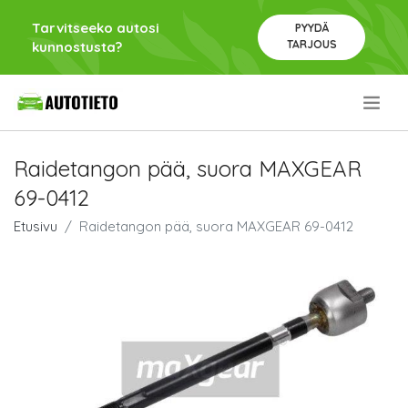
Tarvitseeko autosi
PYYDÄ
TARJOUS
kunnostusta?
.
Raidetangon pää, suora MAXGEAR
69-0412
Etusivu
Raidetangon pää, suora MAXGEAR 69-0412