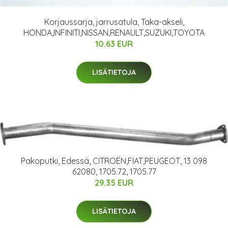
Korjaussarja, jarrusatula, Taka-akseli,
HONDA,INFINITI,NISSAN,RENAULT,SUZUKI,TOYOTA
10.63 EUR
LISÄTIETOJA
Pakoputki, Edessä, CITROËN,FIAT,PEUGEOT, 13 098
62080, 1705.72, 1705.77
29.35 EUR
LISÄTIETOJA