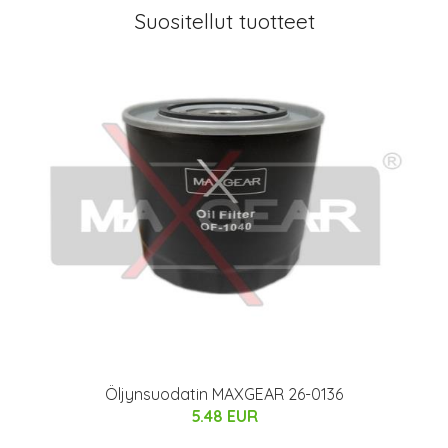
Suositellut tuotteet
Öljynsuodatin MAXGEAR 26-0136
5.48 EUR