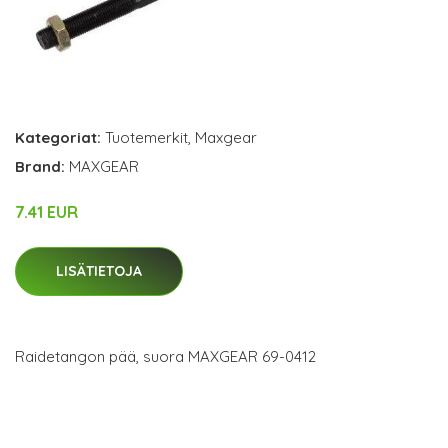
Kategoriat:
Tuotemerkit
,
Maxgear
Brand:
MAXGEAR
7.41 EUR
LISÄTIETOJA
Raidetangon pää, suora MAXGEAR 69-0412