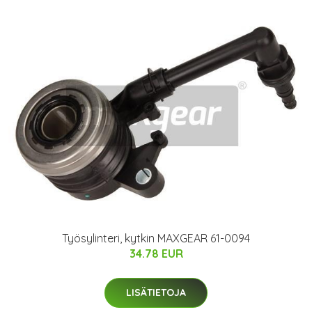
Työsylinteri, kytkin MAXGEAR 61-0094
34.78 EUR
LISÄTIETOJA