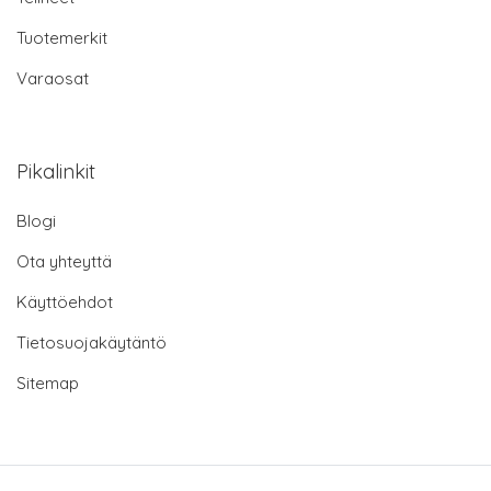
Tuotemerkit
Varaosat
Pikalinkit
Blogi
Ota yhteyttä
Käyttöehdot
Tietosuojakäytäntö
Sitemap