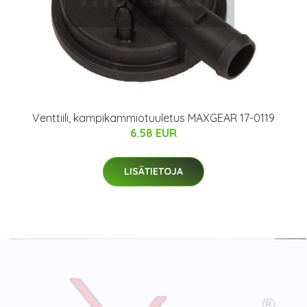
Venttiili, kampikammiotuuletus MAXGEAR 17-0119
6.58 EUR
LISÄTIETOJA