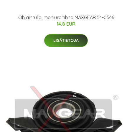
Ohjainrulla, moniurahihna MAXGEAR 54-0546
14.8 EUR
LISÄTIETOJA