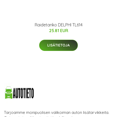
Raidetanko DELPHI TL614
25.81 EUR
LISÄTIETOJA
Tarjoamme monipuolisen valikoiman auton lisätarvikkeita.