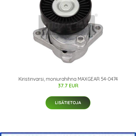
Kiristinvarsi, moniurahihna MAXGEAR 54-0474
37.7 EUR
LISÄTIETOJA