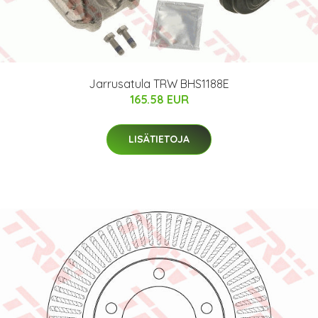
Jarrusatula TRW BHS1188E
165.58 EUR
LISÄTIETOJA