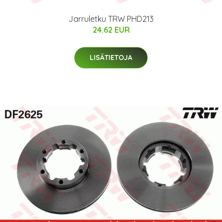
Jarruletku TRW PHD213
24.62 EUR
LISÄTIETOJA