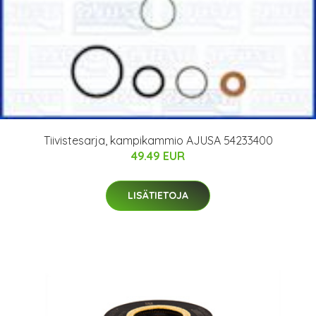
Tiivistesarja, kampikammio AJUSA 54233400
49.49 EUR
LISÄTIETOJA