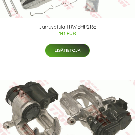
Jarrusatula TRW BHP216E
141 EUR
LISÄTIETOJA