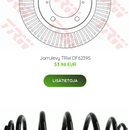
Jarrulevy TRW DF6239S
53.96 EUR
LISÄTIETOJA