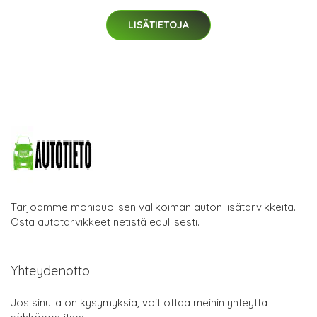
LISÄTIETOJA
Tarjoamme monipuolisen valikoiman auton lisätarvikkeita.
Osta autotarvikkeet netistä edullisesti.
Yhteydenotto
Jos sinulla on kysymyksiä, voit ottaa meihin yhteyttä