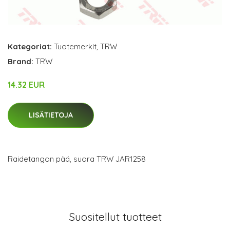
Kategoriat:
Tuotemerkit
,
TRW
Brand:
TRW
14.32 EUR
LISÄTIETOJA
Raidetangon pää, suora TRW JAR1258
Suositellut tuotteet