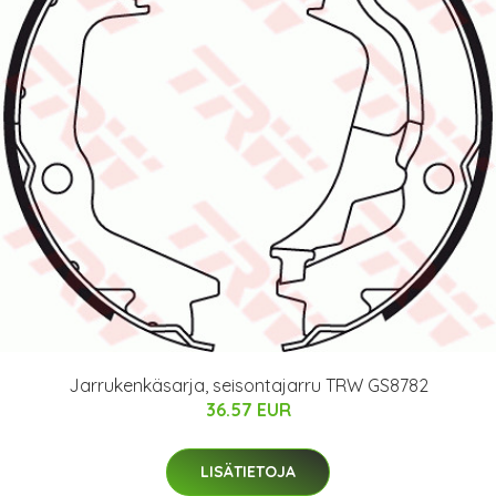
Jarrukenkäsarja, seisontajarru TRW GS8782
36.57 EUR
LISÄTIETOJA