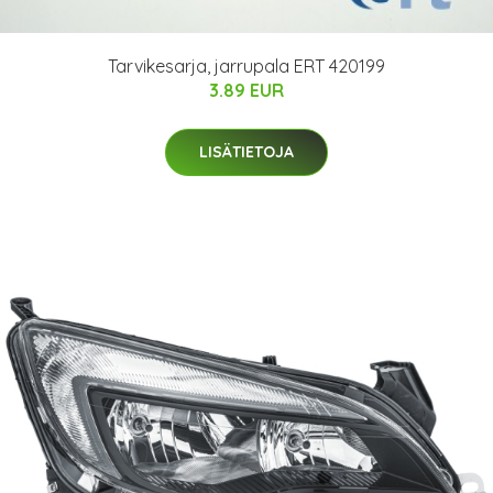
Tarvikesarja, jarrupala ERT 420199
3.89 EUR
LISÄTIETOJA