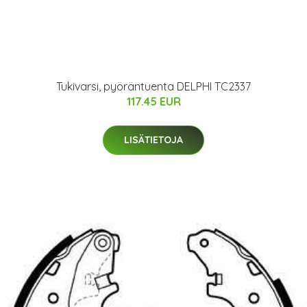
Tukivarsi, pyöräntuenta DELPHI TC2337
117.45 EUR
LISÄTIETOJA