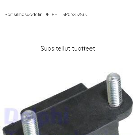
Raitisilmasuodatin DELPHI TSP0325286C
Suositellut tuotteet