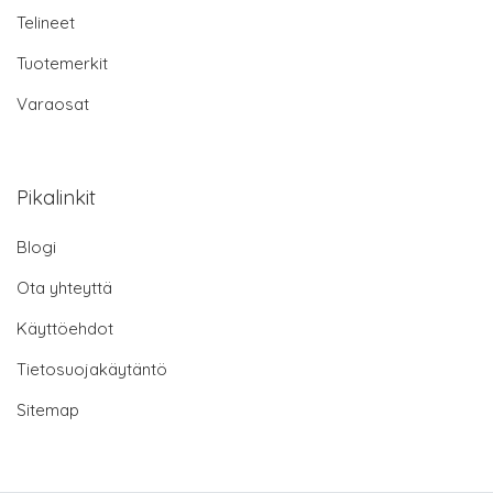
Telineet
Tuotemerkit
Varaosat
Pikalinkit
Blogi
Ota yhteyttä
Käyttöehdot
Tietosuojakäytäntö
Sitemap