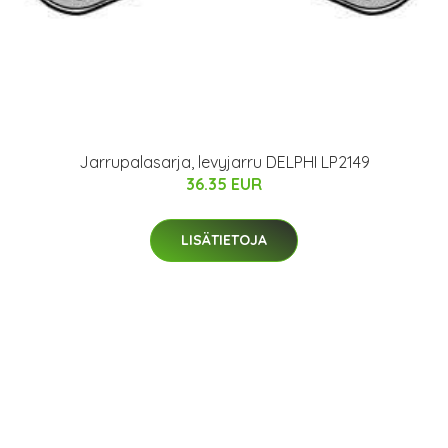
Jarrupalasarja, levyjarru DELPHI LP2149
36.35 EUR
LISÄTIETOJA