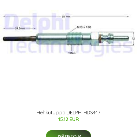
Hehkutulppa DELPHI HDS447
15.12 EUR
LISÄTIETOJA