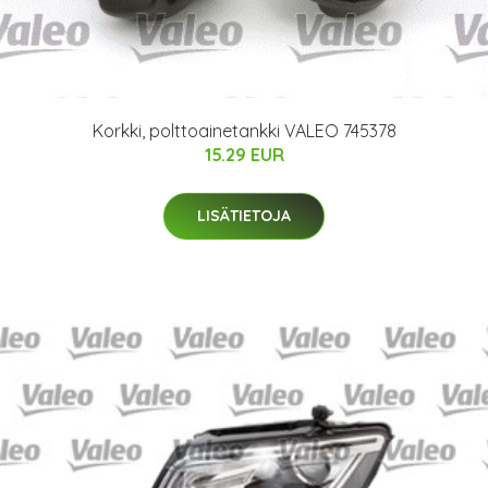
Korkki, polttoainetankki VALEO 745378
15.29 EUR
LISÄTIETOJA