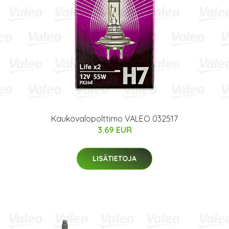
Kaukovalopolttimo VALEO 032517
3.69 EUR
LISÄTIETOJA