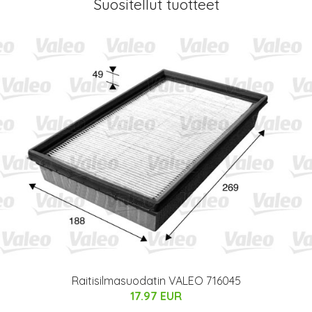
Suositellut tuotteet
Raitisilmasuodatin VALEO 716045
17.97 EUR