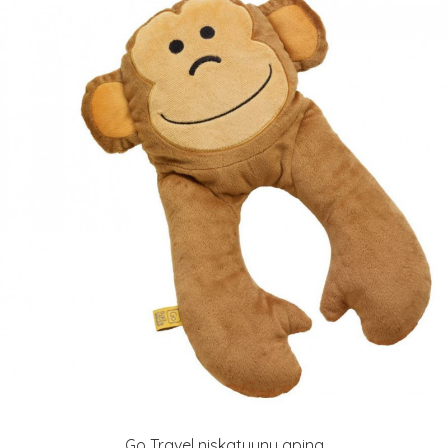
Go Travel niskatyyny apina