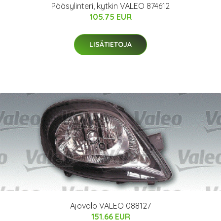
Pääsylinteri, kytkin VALEO 874612
105.75 EUR
LISÄTIETOJA
Ajovalo VALEO 088127
151.66 EUR