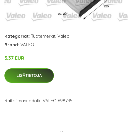
Kategoriat:
Tuotemerkit
,
Valeo
Brand:
VALEO
5.37 EUR
LISÄTIETOJA
Raitisilmasuodatin VALEO 698735