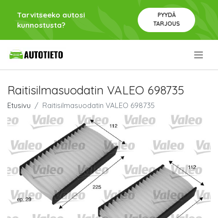
Tarvitseeko autosi
PYYDÄ
TARJOUS
kunnostusta?
.
Raitisilmasuodatin VALEO 698735
Etusivu
Raitisilmasuodatin VALEO 698735