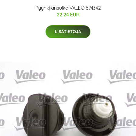
Pyyhkijänsulka VALEO 574342
22.24 EUR
LISÄTIETOJA