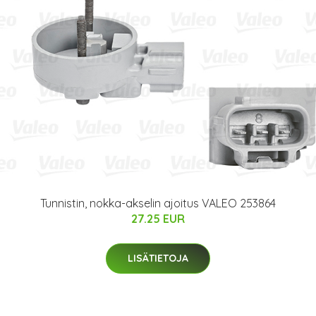
Tunnistin, nokka-akselin ajoitus VALEO 253864
27.25 EUR
LISÄTIETOJA