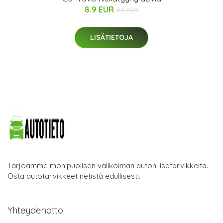
8.9 EUR
11.9 EUR
LISÄTIETOJA
Tarjoamme monipuolisen valikoiman auton lisätarvikkeita.
Osta autotarvikkeet netistä edullisesti.
Yhteydenotto