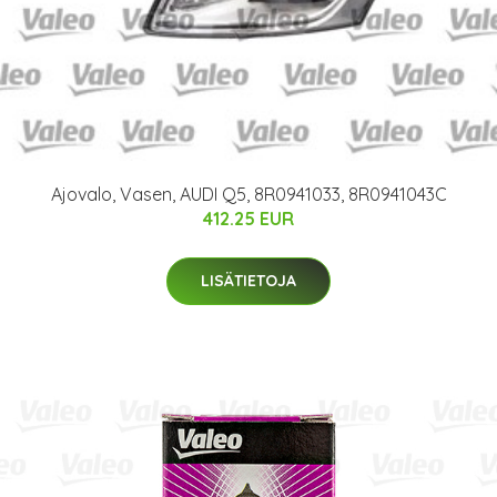
Ajovalo, Vasen, AUDI Q5, 8R0941033, 8R0941043C
412.25 EUR
LISÄTIETOJA