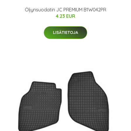
Öljynsuodatin JC PREMIUM B1W042PR
4.23 EUR
LISÄTIETOJA