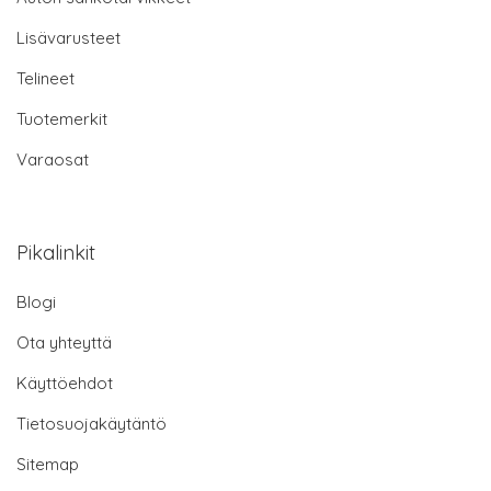
Lisävarusteet
Telineet
Tuotemerkit
Varaosat
Pikalinkit
Blogi
Ota yhteyttä
Käyttöehdot
Tietosuojakäytäntö
Sitemap