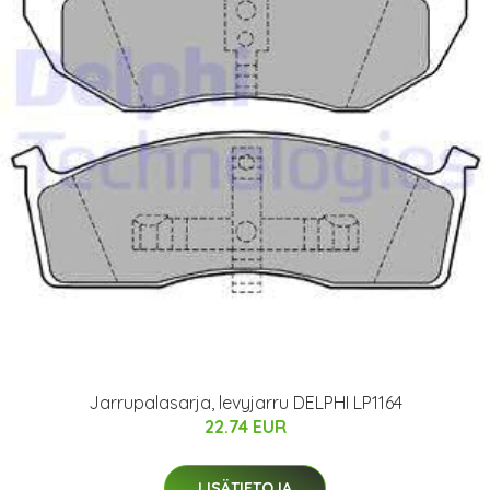
Jarrupalasarja, levyjarru DELPHI LP1164
22.74 EUR
LISÄTIETOJA