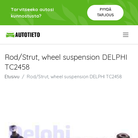
Tarvitseeko autosi
PYYDÄ
TARJOUS
kunnostusta?
.
Rod/Strut, wheel suspension DELPHI
TC2458
Etusivu
Rod/Strut, wheel suspension DELPHI TC2458