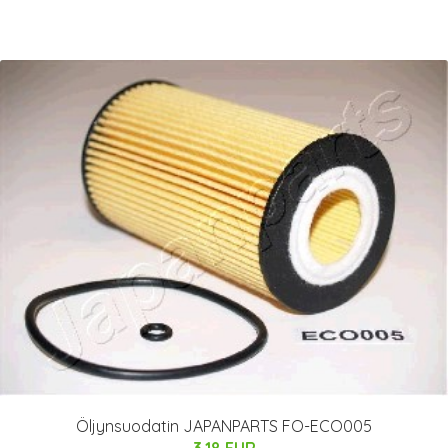
Öljynsuodatin JAPANPARTS FO-ECO005