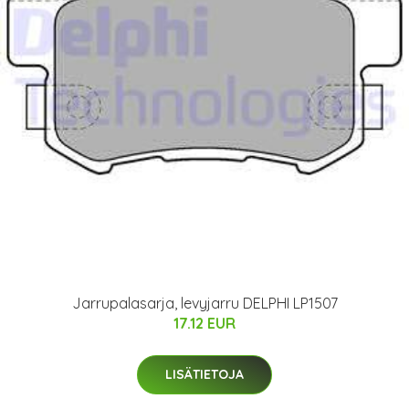
Jarrupalasarja, levyjarru DELPHI LP1507
17.12 EUR
LISÄTIETOJA