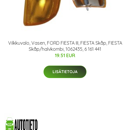
Vilkkuvalo, Vasen, FORD FIESTA III, FIESTA Skåp, FIESTA
Skåp/halvkombi, 1062435, 6 161 441
19.51 EUR
LISÄTIETOJA