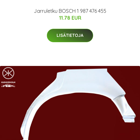
Jarruletku BOSCH 1 987 476 455
11.78 EUR
LISÄTIETOJA