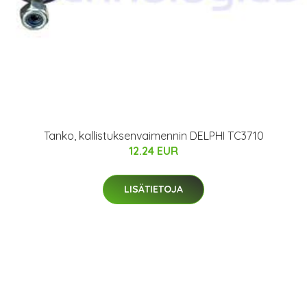
Tanko, kallistuksenvaimennin DELPHI TC3710
12.24 EUR
LISÄTIETOJA