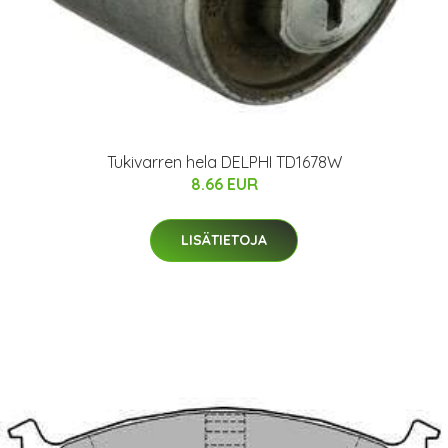
Tukivarren hela DELPHI TD1678W
8.66 EUR
LISÄTIETOJA