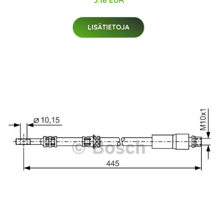
3.18 EUR
LISÄTIETOJA