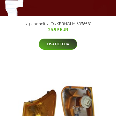
Kylkipaneli KLOKKERHOLM 6036581
25.99 EUR
LISÄTIETOJA